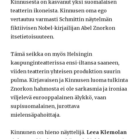
Kinnusesta on kasvanut yksi suomalaisen
teatterin ikoneista. Kinnusen oma ego
vertautuu varmasti Schmittin näytelmän
fiktiivisen Nobel-kirjailijan Abel Znorkon
itsetietoisuuteen.
Tämä seikka on myös Helsingin
kaupunginteatterissa ensi-iltansa saaneen,
viiden teatterin yhteisen produktion suurin
pulma. Kirjavaisen ja Kinnusen luoma tulkinta
Znorkon hahmosta ei ole sarkasmia ja ironiaa
viljelevä eurooppalainen älykkö, vaan
supisuomalainen, jurottava
mielensäpahoittaja.
Kinnunen on hieno näyttelijä.
Leea Klemolan