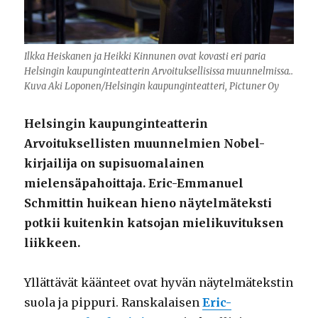
Ilkka Heiskanen ja Heikki Kinnunen ovat kovasti eri paria
Helsingin kaupunginteatterin Arvoituksellisissa muunnelmissa..
Kuva Aki Loponen/Helsingin kaupunginteatteri, Pictuner Oy
Helsingin kaupunginteatterin
Arvoituksellisten muunnelmien Nobel-
kirjailija on supisuomalainen
mielensäpahoittaja. Eric-Emmanuel
Schmittin huikean hieno näytelmäteksti
potkii kuitenkin katsojan mielikuvituksen
liikkeen.
Yllättävät käänteet ovat hyvän näytelmätekstin
suola ja pippuri. Ranskalaisen
Eric-