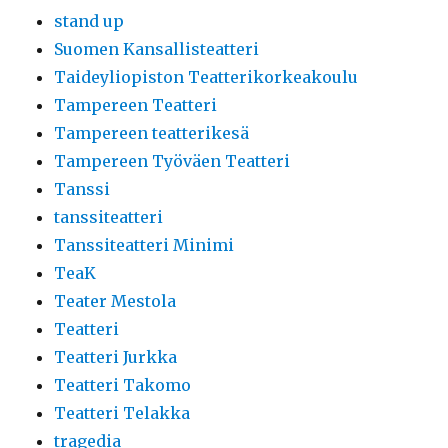
stand up
Suomen Kansallisteatteri
Taideyliopiston Teatterikorkeakoulu
Tampereen Teatteri
Tampereen teatterikesä
Tampereen Työväen Teatteri
Tanssi
tanssiteatteri
Tanssiteatteri Minimi
TeaK
Teater Mestola
Teatteri
Teatteri Jurkka
Teatteri Takomo
Teatteri Telakka
tragedia