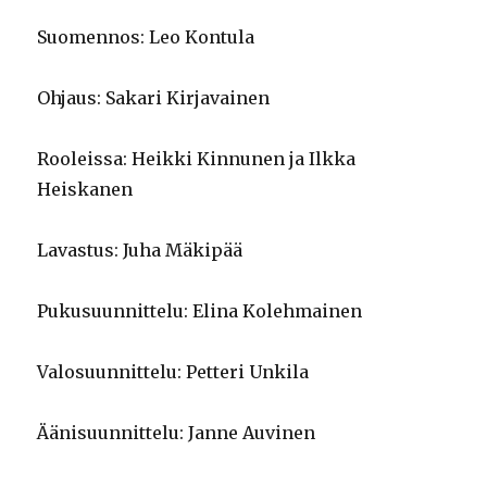
Suomennos: Leo Kontula
Ohjaus: Sakari Kirjavainen
Rooleissa: Heikki Kinnunen ja Ilkka
Heiskanen
Lavastus: Juha Mäkipää
Pukusuunnittelu: Elina Kolehmainen
Valosuunnittelu: Petteri Unkila
Äänisuunnittelu: Janne Auvinen