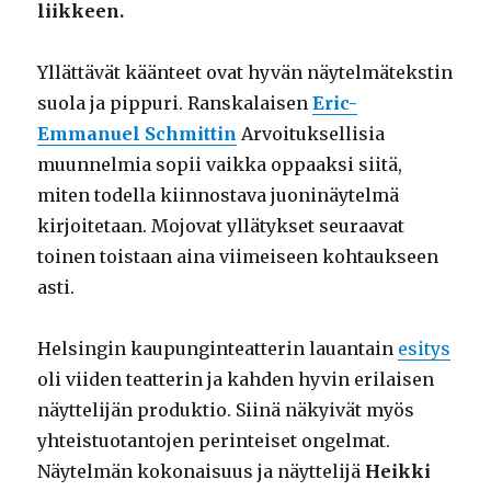
liikkeen.
Yllättävät käänteet ovat hyvän näytelmätekstin
suola ja pippuri. Ranskalaisen
Eric-
Emmanuel Schmittin
Arvoituksellisia
muunnelmia sopii vaikka oppaaksi siitä,
miten todella kiinnostava juoninäytelmä
kirjoitetaan. Mojovat yllätykset seuraavat
toinen toistaan aina viimeiseen kohtaukseen
asti.
Helsingin kaupunginteatterin lauantain
esitys
oli viiden teatterin ja kahden hyvin erilaisen
näyttelijän produktio. Siinä näkyivät myös
yhteistuotantojen perinteiset ongelmat.
Näytelmän kokonaisuus ja näyttelijä
Heikki