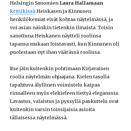
Helsingin Sanomien
Laura Hallamaan
kritiikissä
Heiskasen ja Kinnusen
henkilökemiat eivät kohtaa näytelmässä, ja
voi asian näinkin tietenkin ilmaista. Toisin
sanottuna Heiskanen näytteli roolinsa
tapansa mukaan loistavasti, kun Kinnunen oli
puolestaan nyt ihan väärässä roolissa.
Itse jäin kuitenkin pohtimaan Kirjavaisen
roolia näytelmän ohjaajana. Kielen tasolla
tapahtuva älyllinen voimistelu kaipaa
rinnalleen myös elekieleen tiettyä eleganssia.
Lavastus, valaistus ja pyssyllä paukuttelu ovat
kuitenkin varsin toissijaisia asioita
tällaisessa näytelmässä.