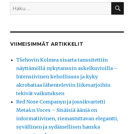
HA
Etsi:
VIIMEISIMMÄT ARTIKKELIT
Tšehovin Kolmea sisarta tanssitettiin
näyttämöllä nykytanssin askelkuvioilla –
Intensiivinen kehollisuus ja kyky
akrobatiaa lähenteleviin liikesarjoihin
tekivät vaikutuksen
Red Nose Companyn ja jousikvartetti
Meta4:n Voces – Sisäisiä ääniä on
informatiivinen, riemastuttavan elegantti,
syvällinen ja sydämellisen hauska