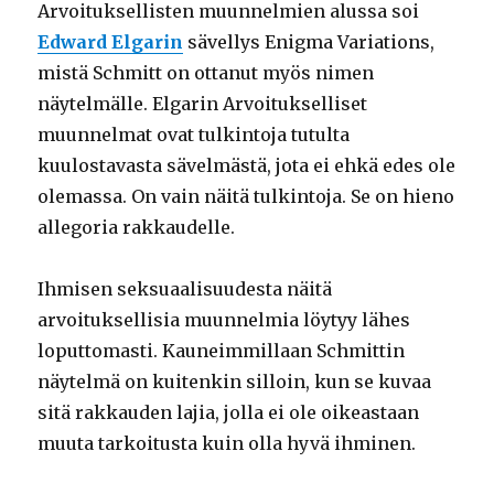
Arvoituksellisten muunnelmien alussa soi
Edward Elgarin
sävellys Enigma Variations,
mistä Schmitt on ottanut myös nimen
näytelmälle. Elgarin Arvoitukselliset
muunnelmat ovat tulkintoja tutulta
kuulostavasta sävelmästä, jota ei ehkä edes ole
olemassa. On vain näitä tulkintoja. Se on hieno
allegoria rakkaudelle.
Ihmisen seksuaalisuudesta näitä
arvoituksellisia muunnelmia löytyy lähes
loputtomasti. Kauneimmillaan Schmittin
näytelmä on kuitenkin silloin, kun se kuvaa
sitä rakkauden lajia, jolla ei ole oikeastaan
muuta tarkoitusta kuin olla hyvä ihminen.