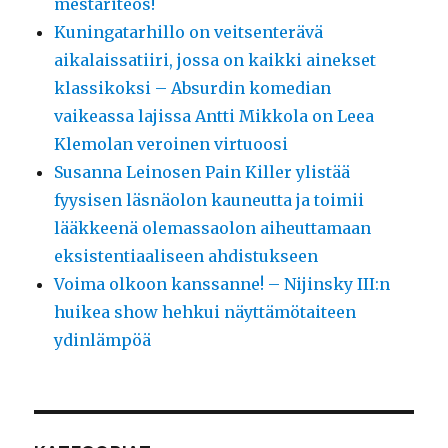
mestariteos!
Kuningatarhillo on veitsenterävä
aikalaissatiiri, jossa on kaikki ainekset
klassikoksi – Absurdin komedian
vaikeassa lajissa Antti Mikkola on Leea
Klemolan veroinen virtuoosi
Susanna Leinosen Pain Killer ylistää
fyysisen läsnäolon kauneutta ja toimii
lääkkeenä olemassaolon aiheuttamaan
eksistentiaaliseen ahdistukseen
Voima olkoon kanssanne! – Nijinsky III:n
huikea show hehkui näyttämötaiteen
ydinlämpöä