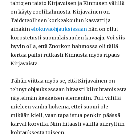
tahtojen taisto Kirjavaisen ja Kinnusen välillä
on käyty roolihahmosta. Kirjavainen on
Taideteollisen korkeakoulun kasvatti ja
ainakin
elokuvaohjauksissaan
hän on ollut
korostetusti suomalaisuuden kuvaaja. Voi siis
hyvin olla, että Znorkon hahmossa oli tällä
kertaa paitsi rutkasti Kinnusta myös ripaus
Kirjavaista.
Tähän viittaa myös se, että Kirjavainen on
tehnyt ohjauksessaan hitaasti kiiruhtamisesta
näytelmän keskeisen elementin. Tuli välillä
mieleen vanha hokema, ettei suomi ole
mikään kieli, vaan tapa istua penkin päässä
karvat korvilla. Niin hitaasti välillä siirryttiin
kohtauksesta toiseen.