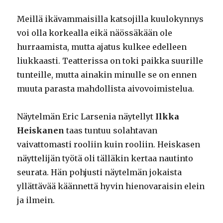
Meillä ikävammaisilla katsojilla kuulokynnys
voi olla korkealla eikä näössäkään ole
hurraamista, mutta ajatus kulkee edelleen
liukkaasti. Teatterissa on toki paikka suurille
tunteille, mutta ainakin minulle se on ennen
muuta parasta mahdollista aivovoimistelua.
Näytelmän Eric Larsenia näytellyt
Ilkka
Heiskanen
taas tuntuu solahtavan
vaivattomasti rooliin kuin rooliin. Heiskasen
näyttelijän työtä oli tälläkin kertaa nautinto
seurata. Hän pohjusti näytelmän jokaista
yllättävää käännettä hyvin hienovaraisin elein
ja ilmein.