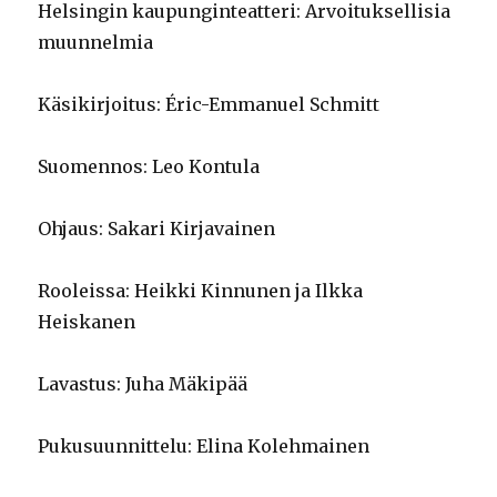
Helsingin kaupunginteatteri: Arvoituksellisia
muunnelmia
Käsikirjoitus: Éric-Emmanuel Schmitt
Suomennos: Leo Kontula
Ohjaus: Sakari Kirjavainen
Rooleissa: Heikki Kinnunen ja Ilkka
Heiskanen
Lavastus: Juha Mäkipää
Pukusuunnittelu: Elina Kolehmainen