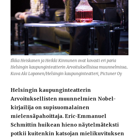
Ilkka Heiskanen ja Heikki Kinnunen ovat kovasti eri paria
Helsingin kaupunginteatterin Arvoituksellisissa muunnelmissa..
Kuva Aki Loponen/Helsingin kaupunginteatteri, Pictuner Oy
Helsingin kaupunginteatterin
Arvoituksellisten muunnelmien Nobel-
kirjailija on supisuomalainen
mielensäpahoittaja. Eric-Emmanuel
Schmittin huikean hieno näytelmäteksti
potkii kuitenkin katsojan mielikuvituksen