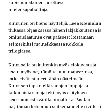
supisuomalainen, jurottava
mielensäpahoittaja.
Kinnunen on hieno näyttelijä.
Leea Klemolan
tiukassa ohjauksessa hänen lahjakkuutensa ja
ominaislaatunsa ovat päässeet loistamaan
esimerkiksi maineikkaassa Kokkola-
trilogiassa.
Kinnusella on kuitenkin myös elokuvista ja
usein myös näyttämöltä tutut maneerinsa,
jotka eivät istuneet tähän näytelmään.
Kinnusen tapa niellä sanojen loppuja ja
kokonaisia sanoja teki myös esityksen
seuraamisesta välillä piinallista. Pasilan
näyttämän katsomon seitsemännelle riville ei