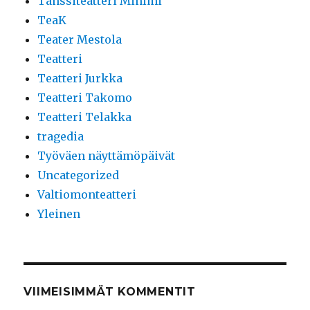
Tanssiteatteri Minimi
TeaK
Teater Mestola
Teatteri
Teatteri Jurkka
Teatteri Takomo
Teatteri Telakka
tragedia
Työväen näyttämöpäivät
Uncategorized
Valtiomonteatteri
Yleinen
VIIMEISIMMÄT KOMMENTIT