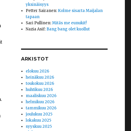
yksinäisyys
Petter Sairanen
:
Kolme sisarta Maijalan
tapaan
Sari Pullinen
:
Mitäs me eunukit!
n
Nazia Asif
:
Bang bang olet kuollut
t
ARKISTOT
elokuu 2026
heinäkuu 2026
toukokuu 2026
huhtikuu 2026
maaliskuu 2026
.
helmikuu 2026
tammikuu 2026
joulukuu 2025
a
lokakuu 2025
syyskuu 2025