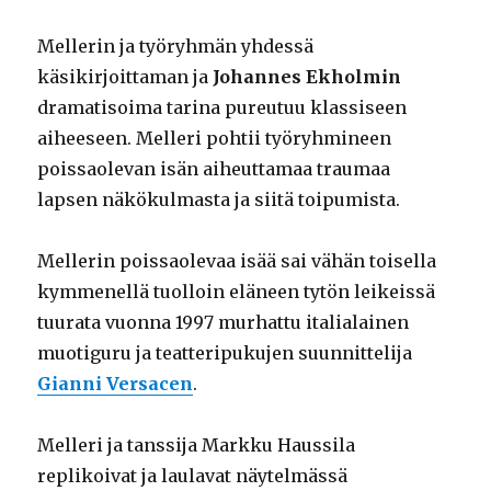
Mellerin ja työryhmän yhdessä
käsikirjoittaman ja
Johannes Ekholmin
dramatisoima tarina pureutuu klassiseen
aiheeseen. Melleri pohtii työryhmineen
poissaolevan isän aiheuttamaa traumaa
lapsen näkökulmasta ja siitä toipumista.
Mellerin poissaolevaa isää sai vähän toisella
kymmenellä tuolloin eläneen tytön leikeissä
tuurata vuonna 1997 murhattu italialainen
muotiguru ja teatteripukujen suunnittelija
Gianni Versacen
.
Melleri ja tanssija Markku Haussila
replikoivat ja laulavat näytelmässä