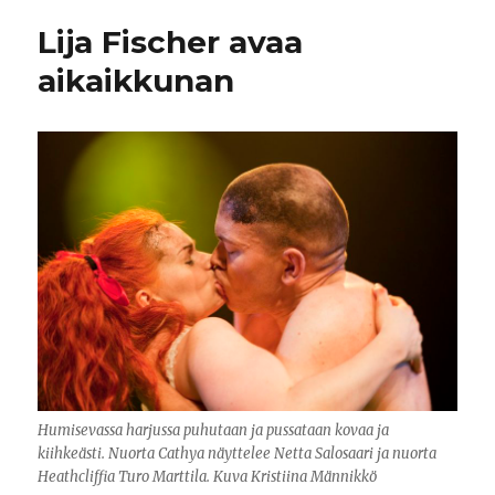
Lija Fischer avaa
aikaikkunan
Humisevassa harjussa puhutaan ja pussataan kovaa ja
kiihkeästi. Nuorta Cathya näyttelee Netta Salosaari ja nuorta
Heathcliffia Turo Marttila. Kuva Kristiina Männikkö