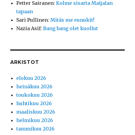
Petter Sairanen
:
Kolme sisarta Maijalan
tapaan
Sari Pullinen
:
Mitäs me eunukit!
Nazia Asif
:
Bang bang olet kuollut
ARKISTOT
elokuu 2026
heinäkuu 2026
toukokuu 2026
huhtikuu 2026
maaliskuu 2026
helmikuu 2026
tammikuu 2026