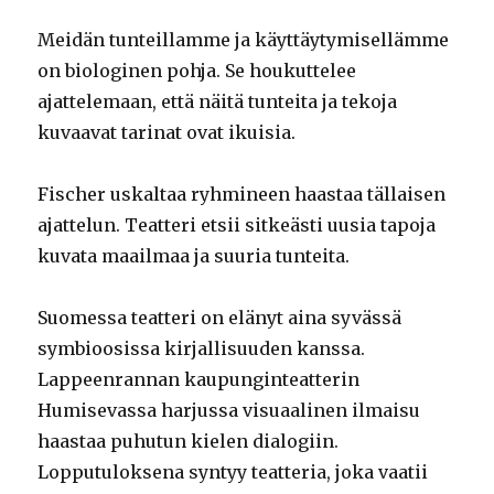
Meidän tunteillamme ja käyttäytymisellämme
on biologinen pohja. Se houkuttelee
ajattelemaan, että näitä tunteita ja tekoja
kuvaavat tarinat ovat ikuisia.
Fischer uskaltaa ryhmineen haastaa tällaisen
ajattelun. Teatteri etsii sitkeästi uusia tapoja
kuvata maailmaa ja suuria tunteita.
Suomessa teatteri on elänyt aina syvässä
symbioosissa kirjallisuuden kanssa.
Lappeenrannan kaupunginteatterin
Humisevassa harjussa visuaalinen ilmaisu
haastaa puhutun kielen dialogiin.
Lopputuloksena syntyy teatteria, joka vaatii