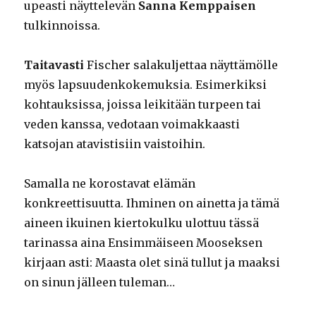
upeasti näyttelevän
Sanna Kemppaisen
tulkinnoissa.
Taitavasti
Fischer salakuljettaa näyttämölle
myös lapsuudenkokemuksia. Esimerkiksi
kohtauksissa, joissa leikitään turpeen tai
veden kanssa, vedotaan voimakkaasti
katsojan atavistisiin vaistoihin.
Samalla ne korostavat elämän
konkreettisuutta. Ihminen on ainetta ja tämä
aineen ikuinen kiertokulku ulottuu tässä
tarinassa aina Ensimmäiseen Mooseksen
kirjaan asti: Maasta olet sinä tullut ja maaksi
on sinun jälleen tuleman…