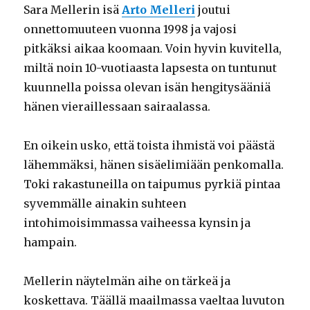
Sara Mellerin isä
Arto Melleri
joutui
onnettomuuteen vuonna 1998 ja vajosi
pitkäksi aikaa koomaan. Voin hyvin kuvitella,
miltä noin 10-vuotiaasta lapsesta on tuntunut
kuunnella poissa olevan isän hengitysääniä
hänen vieraillessaan sairaalassa.
En oikein usko, että toista ihmistä voi päästä
lähemmäksi, hänen sisäelimiään penkomalla.
Toki rakastuneilla on taipumus pyrkiä pintaa
syvemmälle ainakin suhteen
intohimoisimmassa vaiheessa kynsin ja
hampain.
Mellerin näytelmän aihe on tärkeä ja
koskettava. Täällä maailmassa vaeltaa luvuton