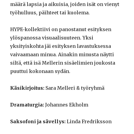
määrä lapsia ja aikuisia, joiden isät on vienyt
työhulluus, päihteet tai kuolema.
HYPE-kollektiivi on panostanut esityksen
ylöspanossa visuaalisuuteen. Yksi
yksityiskohta jäi esityksen lavastuksessa
vaivaamaan minua. Ainakin minusta näytti
siltä, että isä Mellerin sisäelimien joukosta
puuttui kokonaan sydän.
Käsikirjoitus:
Sara Melleri & työryhmä
Dramaturgia:
Johannes Ekholm
Saksofoni ja sävellys:
Linda Fredriksson