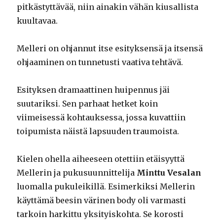
pitkästyttävää, niin ainakin vähän kiusallista
kuultavaa.
Melleri on ohjannut itse esityksensä ja itsensä
ohjaaminen on tunnetusti vaativa tehtävä.
Esityksen dramaattinen huipennus jäi
suutariksi. Sen parhaat hetket koin
viimeisessä kohtauksessa, jossa kuvattiin
toipumista näistä lapsuuden traumoista.
Kielen ohella aiheeseen otettiin etäisyyttä
Mellerin ja pukusuunnittelija
Minttu Vesalan
luomalla pukuleikillä. Esimerkiksi Mellerin
käyttämä beesin värinen body oli varmasti
tarkoin harkittu yksityiskohta. Se korosti