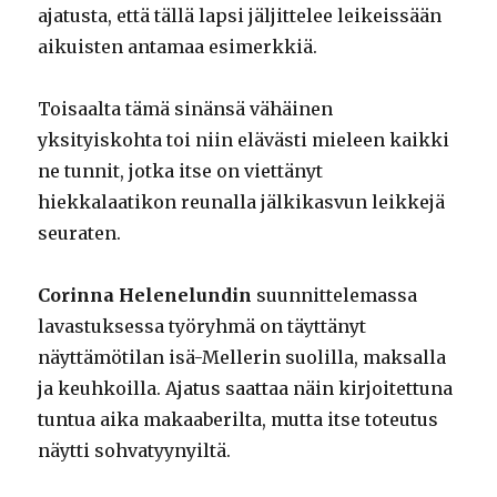
ajatusta, että tällä lapsi jäljittelee leikeissään
aikuisten antamaa esimerkkiä.
Toisaalta tämä sinänsä vähäinen
yksityiskohta toi niin elävästi mieleen kaikki
ne tunnit, jotka itse on viettänyt
hiekkalaatikon reunalla jälkikasvun leikkejä
seuraten.
Corinna Helenelundin
suunnittelemassa
lavastuksessa työryhmä on täyttänyt
näyttämötilan isä-Mellerin suolilla, maksalla
ja keuhkoilla. Ajatus saattaa näin kirjoitettuna
tuntua aika makaaberilta, mutta itse toteutus
näytti sohvatyynyiltä.