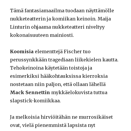
Tämä fantasiamaailma tuodaan näyttämölle
nukketeatterin ja komiikan keinoin. Maija
Linturin ohjaama nukketeatteri niveltyy
kokonaisuuteen mainiosti.
Koomisia
elementtejä Fischer tuo
perussynkkään tragediaan liikekielen kautta.
Tehokeinoina käytetään toistoja ja
esimerkiksi hääkohtauksissa kierroksia
nostetaan niin paljon, että ollaan lähellä
Mack Sennettin
mykkäelokuvista tuttua
slapstick-komiikkaa.
Ja melkoisia hirviöitähän ne murrosikäiset
ovat, vielä pienemmistä lapsista nyt