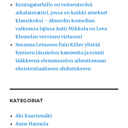
Kuningatarhillo on veitsenterävä
aikalaissatiiri, jossa on kaikki ainekset
klassikoksi – Absurdin komedian
vaikeassa lajissa Antti Mikkola on Leea
Klemolan veroinen virtuoosi
Susanna Leinosen Pain Killer ylistää
fyysisen läsnäolon kauneutta ja toimii
lääkkeenä olemassaolon aiheuttamaan
eksistentiaaliseen ahdistukseen
KATEGORIAT
Aki Kaurismäki
Anne Hannula