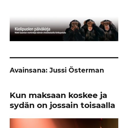
Kielipuolen päiväkirja
Avainsana:
Jussi Österman
Kun maksaan koskee ja
sydän on jossain toisaalla