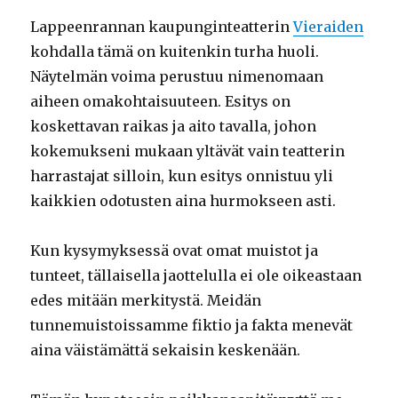
Lappeenrannan kaupunginteatterin
Vieraiden
kohdalla tämä on kuitenkin turha huoli.
Näytelmän voima perustuu nimenomaan
aiheen omakohtaisuuteen. Esitys on
koskettavan raikas ja aito tavalla, johon
kokemukseni mukaan yltävät vain teatterin
harrastajat silloin, kun esitys onnistuu yli
kaikkien odotusten aina hurmokseen asti.
Kun kysymyksessä ovat omat muistot ja
tunteet, tällaisella jaottelulla ei ole oikeastaan
edes mitään merkitystä. Meidän
tunnemuistoissamme fiktio ja fakta menevät
aina väistämättä sekaisin keskenään.