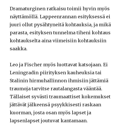
Dramaturginen ratkaisu toimii hyvin myös
näyttämöllä. Lappeenrannan esityksessä ei
juuri ollut pysähtyneitä kohtauksia, ja mikä
parasta, esityksen tunnelma tiheni kohtaus
kohtaukselta aina viimeisiin kohtauksiin
saakka.
Leo ja Fischer myös luottavat katsojaan. Ei
Leningradin piirityksen kauheuksia tai
Stalinin hirmuhallinnon ihmisiin jättämiä
traumoja tarvitse rautalangasta vääntää.
Tällaiset syvästi traumaattiset kokemukset
jättävät jälkeensä psyykkisesti raskaan
kuorman, josta osan myös lapset ja
lapsenlapset joutuvat kantamaan.