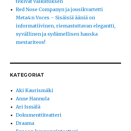
tekivät vaikutuksen
Red Nose Companyn ja jousikvartetti
Meta4:n Voces – Sisäisiä ääniä on
informatiivinen, riemastuttavan elegantti,
syvällinen ja sydämellisen hauska
mestariteos!
KATEGORIAT
Aki Kaurismäki
Anne Hannula
Ari Ismälä
Dokumenttiteatteri
Draama