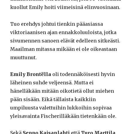
kuollut Emily hoiti viimeisinä elinvuosinaan.
Tuo erehdys johtui tienkin pääasiassa
viktoriaanisen ajan ennakkoluuloista, jotka
sivumennen sanoen elävät edelleen sitkeästi.
Maailman mitassa mikään ei ole oikeastaan
muuttunut.
Emily Brontëlla
oli todennäköisesti hyvin
läheinen suhde veljeensä. Mutta ei
hänelläkään mitään oikotietä ollut miehen
pään sisään. Eikä tällaista kaikkiin
umpiluusta valettuihin lukkoihin sopivaa
yleisavainta Fischerilläkään tietenkään ole.
Sekä
Seppo Kaisanlahti
että
Turo Marttila