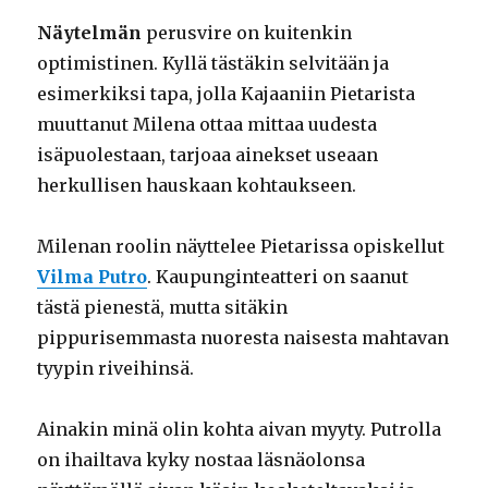
Näytelmän
perusvire on kuitenkin
optimistinen. Kyllä tästäkin selvitään ja
esimerkiksi tapa, jolla Kajaaniin Pietarista
muuttanut Milena ottaa mittaa uudesta
isäpuolestaan, tarjoaa ainekset useaan
herkullisen hauskaan kohtaukseen.
Milenan roolin näyttelee Pietarissa opiskellut
Vilma Putro
. Kaupunginteatteri on saanut
tästä pienestä, mutta sitäkin
pippurisemmasta nuoresta naisesta mahtavan
tyypin riveihinsä.
Ainakin minä olin kohta aivan myyty. Putrolla
on ihailtava kyky nostaa läsnäolonsa