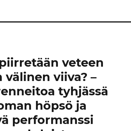
 piirretään veteen
n välinen viiva? –
renneitoa tyhjässä
ttoman höpsö ja
vä performanssi