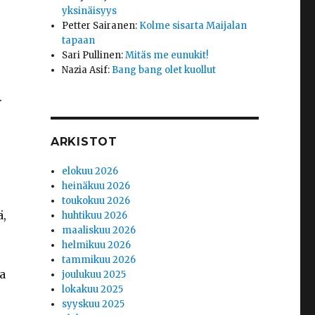
yksinäisyys
Petter Sairanen
:
Kolme sisarta Maijalan
tapaan
Sari Pullinen
:
Mitäs me eunukit!
Nazia Asif
:
Bang bang olet kuollut
.
ARKISTOT
elokuu 2026
heinäkuu 2026
toukokuu 2026
ä,
huhtikuu 2026
maaliskuu 2026
helmikuu 2026
tammikuu 2026
a
joulukuu 2025
lokakuu 2025
syyskuu 2025