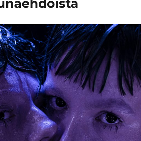
eunaehdoista