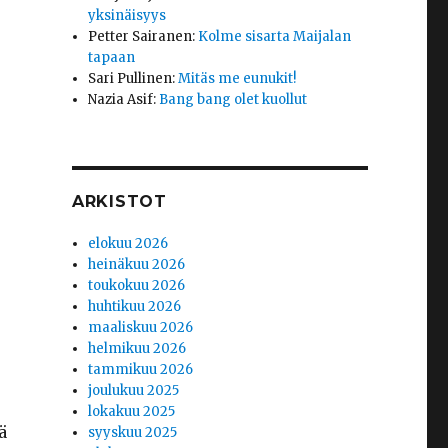
yksinäisyys
Petter Sairanen
:
Kolme sisarta Maijalan
tapaan
Sari Pullinen
:
Mitäs me eunukit!
Nazia Asif
:
Bang bang olet kuollut
ARKISTOT
elokuu 2026
heinäkuu 2026
toukokuu 2026
huhtikuu 2026
maaliskuu 2026
helmikuu 2026
tammikuu 2026
joulukuu 2025
lokakuu 2025
ä
syyskuu 2025