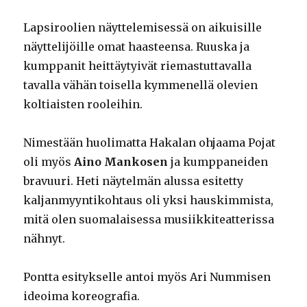
Lapsiroolien näyttelemisessä on aikuisille
näyttelijöille omat haasteensa. Ruuska ja
kumppanit heittäytyivät riemastuttavalla
tavalla vähän toisella kymmenellä olevien
koltiaisten rooleihin.
Nimestään huolimatta Hakalan ohjaama Pojat
oli myös
Aino Mankosen
ja kumppaneiden
bravuuri. Heti näytelmän alussa esitetty
kaljanmyyntikohtaus oli yksi hauskimmista,
mitä olen suomalaisessa musiikkiteatterissa
nähnyt.
Pontta esitykselle antoi myös Ari Nummisen
ideoima koreografia.