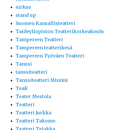
sirkus
stand up
Suomen Kansallisteatteri
Taideyliopiston Teatterikorkeakoulu
Tampereen Teatteri
Tampereen teatterikesä
Tampereen Työväen Teatteri
Tanssi
tanssiteatteri
Tanssiteatteri Minimi
TeaK
Teater Mestola
Teatteri
Teatteri Jurkka
Teatteri Takomo
Teatteri Telakka