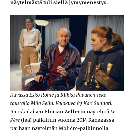
näytelmästä tuli siellä jymymenestys.
Kuvassa Esko Roine ja Riikka Papunen sekä
taustalla Miia Selin. Valokuva (c) Kari Sunnari.
Ranskalaisen
Florian Zellerin
näytelmä
Le
Père
(Isä) palkittiin vuonna 2014 Ranskassa
parhaan näytelmän Molière-palkinnolla.