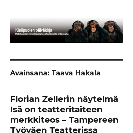
Kielipuolen päiväkirja
Avainsana:
Taava Hakala
Florian Zellerin näytelmä
Isä on teatteritaiteen
merkkiteos – Tampereen
Työväen Teatterissa