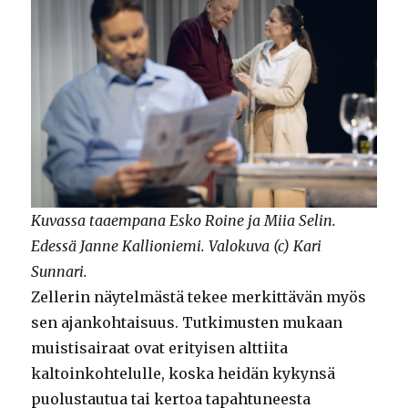
Kuvassa taaempana Esko Roine ja Miia Selin.
Edessä Janne Kallioniemi. Valokuva (c) Kari
Sunnari.
Zellerin näytelmästä tekee merkittävän myös
sen ajankohtaisuus. Tutkimusten mukaan
muistisairaat ovat erityisen alttiita
kaltoinkohtelulle, koska heidän kykynsä
puolustautua tai kertoa tapahtuneesta