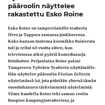
pääroolin näyttelee
rakastettu Esko Roine
Esko Roine on tamperelaisille teatterin
Ilves ja Tappara samassa joukkueessa.
Koko kansan tuntema koomikko Roineesta
tuli jo reilut 40 vuotta sitten, kun
televisiossa alkoi pyöriä komediasarja
Reinikainen
. Perjantaina Roine palasi
Tampereen Työväen Teatterin näyttämölle.
Hän näyttelee pääroolin Florian Zellerin
näytelmässä
Isä
, jota pidetään yhtenä tämän
vuosituhannen tärkeimmistä näytelmistä.
Viime kaudella Roine teki saman roolin
Kuopion kaupunginteatterissa, ja