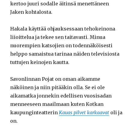
kertoo juuri sodalle äitinsä menettäneen
Jaken kohtalosta.
Hakala käyttää ohjauksessaan tehokeinona
liioittelua ja tekee sen taitavasti. Minua
nuorempien katsojien on todennäköisesti
helppo samaistua tarinaa näiden televisiosta
tuttujen keinojen kautta.
Savonlinnan Pojat on oman aikamme
näköinen ja niin pitääkin olla. Se ei ole
aikamatka jonnekin edellisen vuosisadan
menneeseen maailmaan kuten Kotkan
kaupunginteatterin
Kauas pilvet karkaavat
oli ja
on.