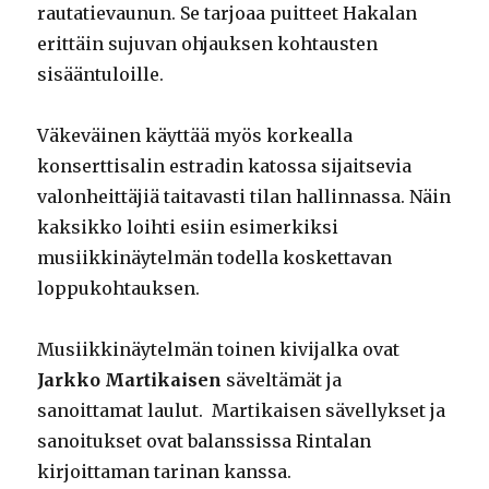
rautatievaunun. Se tarjoaa puitteet Hakalan
erittäin sujuvan ohjauksen kohtausten
sisääntuloille.
Väkeväinen käyttää myös korkealla
konserttisalin estradin katossa sijaitsevia
valonheittäjiä taitavasti tilan hallinnassa. Näin
kaksikko loihti esiin esimerkiksi
musiikkinäytelmän todella koskettavan
loppukohtauksen.
Musiikkinäytelmän toinen kivijalka ovat
Jarkko Martikaisen
säveltämät ja
sanoittamat laulut. Martikaisen sävellykset ja
sanoitukset ovat balanssissa Rintalan
kirjoittaman tarinan kanssa.