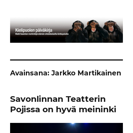
Kielipuolen päiväkirja
Avainsana:
Jarkko Martikainen
Savonlinnan Teatterin
Pojissa on hyvä meininki