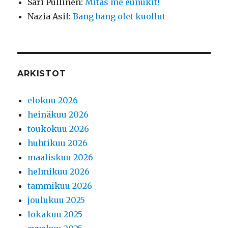
Sari Pullinen
:
Mitäs me eunukit!
Nazia Asif
:
Bang bang olet kuollut
ARKISTOT
elokuu 2026
heinäkuu 2026
toukokuu 2026
huhtikuu 2026
maaliskuu 2026
helmikuu 2026
tammikuu 2026
joulukuu 2025
lokakuu 2025