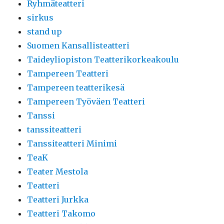
Ryhmäteatteri
sirkus
stand up
Suomen Kansallisteatteri
Taideyliopiston Teatterikorkeakoulu
Tampereen Teatteri
Tampereen teatterikesä
Tampereen Työväen Teatteri
Tanssi
tanssiteatteri
Tanssiteatteri Minimi
TeaK
Teater Mestola
Teatteri
Teatteri Jurkka
Teatteri Takomo