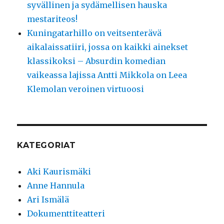
syvällinen ja sydämellisen hauska
mestariteos!
Kuningatarhillo on veitsenterävä
aikalaissatiiri, jossa on kaikki ainekset
klassikoksi – Absurdin komedian
vaikeassa lajissa Antti Mikkola on Leea
Klemolan veroinen virtuoosi
KATEGORIAT
Aki Kaurismäki
Anne Hannula
Ari Ismälä
Dokumenttiteatteri