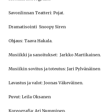
Savonlinnan Teatteri: Pojat.
Dramatisointi Snoopy Siren
Ohjaus: Taava Hakala.
Musiikki ja sanoitukset: Jarkko Martikainen.
Musiikin sovitus ja toteutus: Jari Pylvänäinen
Lavastus ja valot: Joonas Väkeväinen.
Puvut: Leila Oksanen
Koreografia: Ari Numminen.