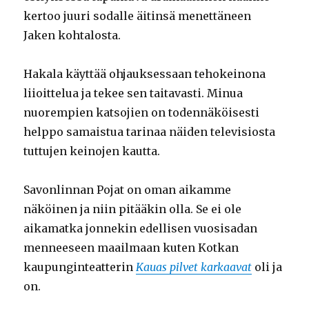
kertoo juuri sodalle äitinsä menettäneen
Jaken kohtalosta.
Hakala käyttää ohjauksessaan tehokeinona
liioittelua ja tekee sen taitavasti. Minua
nuorempien katsojien on todennäköisesti
helppo samaistua tarinaa näiden televisiosta
tuttujen keinojen kautta.
Savonlinnan Pojat on oman aikamme
näköinen ja niin pitääkin olla. Se ei ole
aikamatka jonnekin edellisen vuosisadan
menneeseen maailmaan kuten Kotkan
kaupunginteatterin
Kauas pilvet karkaavat
oli ja
on.