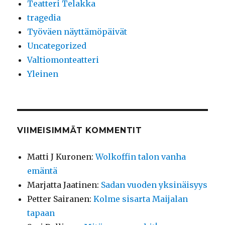
Teatteri Telakka
tragedia
Työväen näyttämöpäivät
Uncategorized
Valtiomonteatteri
Yleinen
VIIMEISIMMÄT KOMMENTIT
Matti J Kuronen
:
Wolkoffin talon vanha
emäntä
Marjatta Jaatinen
:
Sadan vuoden yksinäisyys
Petter Sairanen
:
Kolme sisarta Maijalan
tapaan