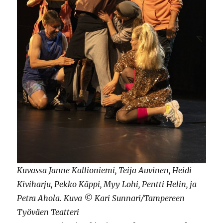
Kuvassa Janne Kallioniemi, Teija Auvinen, Heidi
Kiviharju, Pekko Käppi, Myy Lohi, Pentti Helin, ja
Petra Ahola. Kuva © Kari Sunnari/Tampereen
Työväen Teatteri