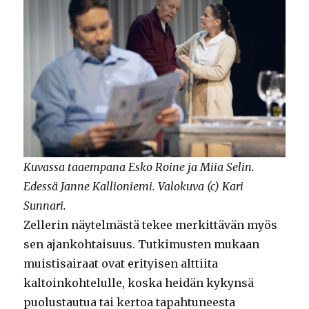
Kuvassa taaempana Esko Roine ja Miia Selin.
Edessä Janne Kallioniemi. Valokuva (c) Kari
Sunnari.
Zellerin näytelmästä tekee merkittävän myös
sen ajankohtaisuus. Tutkimusten mukaan
muistisairaat ovat erityisen alttiita
kaltoinkohtelulle, koska heidän kykynsä
puolustautua tai kertoa tapahtuneesta