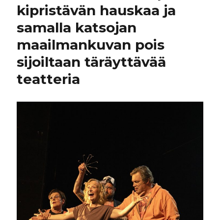
kipristävän hauskaa ja
samalla katsojan
maailmankuvan pois
sijoiltaan täräyttävää
teatteria