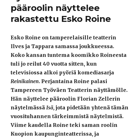
pääroolin näyttelee
rakastettu Esko Roine
Esko Roine on tamperelaisille teatterin
Ilves ja Tappara samassa joukkueessa.
Koko kansan tuntema koomikko Roineesta
tuli jo reilut 40 vuotta sitten, kun
televisiossa alkoi pyöriä komediasarja
Reinikainen
. Perjantaina Roine palasi
Tampereen Työväen Teatterin näyttämölle.
Hän näyttelee pääroolin Florian Zellerin
näytelmässä
Isä
, jota pidetään yhtenä tämän
vuosituhannen tärkeimmistä näytelmistä.
Viime kaudella Roine teki saman roolin
Kuopion kaupunginteatterissa, ja