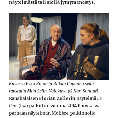
näytelmästä tuli siellä jymymenestys.
Kuvassa Esko Roine ja Riikka Papunen sekä
taustalla Miia Selin. Valokuva (c) Kari Sunnari.
Ranskalaisen
Florian Zellerin
näytelmä
Le
Père
(Isä) palkittiin vuonna 2014 Ranskassa
parhaan näytelmän Molière-palkinnolla.