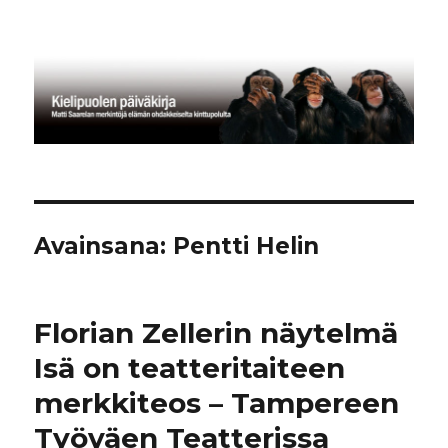
Kielipuolen päiväkirja
Avainsana:
Pentti Helin
Florian Zellerin näytelmä
Isä on teatteritaiteen
merkkiteos – Tampereen
Työväen Teatterissa