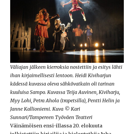
Väliajan jälkeen kierroksia nostettiin ja esitys lähti
ihan kirjaimellisesti lentoon. Heidi Kiviharjun
kädessä kuvassa oleva sähkövatkain oli tarinan
kuuluisa Sampo. Kuvassa Teija Auvinen, Kiviharju,
Myy Lohi, Petra Ahola (trapetsilla), Pentti Helin ja
Janne Kallioniemi. Kuva © Kari
Sunnari/Tampereen Työväen Teatteri
Väinämöisen ensi-illassa 20. elokuuta