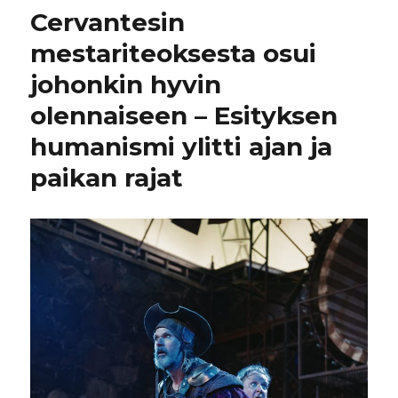
Cervantesin
mestariteoksesta osui
johonkin hyvin
olennaiseen – Esityksen
humanismi ylitti ajan ja
paikan rajat