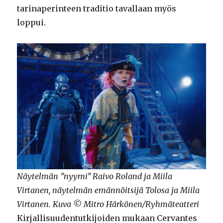
tarinaperinteen traditio tavallaan myös
loppui.
Näytelmän ”nyymi” Raivo Roland ja Miila
Virtanen, näytelmän emännöitsijä Tolosa ja Miila
Virtanen. Kuva © Mitro Härkönen/Ryhmäteatteri
Kirjallisuudentutkijoiden mukaan Cervantes