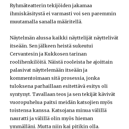
Ryhmäteatterin tekijöiden jakamaa
ihmiskäsitystä ei varmasti voi sen paremmin
muutamalla sanalla määritellä.
Näytelmän alussa kaikki näyttelijät näyttelivät
itseään. Sen jälkeen heistä sukeutui
Cervantesin ja Kukkosen tarinan
roolihenkilöitä. Näistä rooleista he ajoittain
palasivat näyttelemään itseään ja
kommentoimaan sitä prosessia, jonka
tuloksena parhaillaan esitettävä esitys oli
syntynyt. Tavallaan teos ja sen tekijät kävivät
vuoropuhelua paitsi meidän katsojien myös
toistensa kanssa. Katsojana minua välillä
nauratti ja välillä olin myös hieman
ymmälläni. Mutta niin kai pitikin olla.