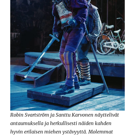
Robin Svartström ja Santtu Karvonen näyttelivät
antaumuksella ja herkullisesti näiden kahden
hyvin erilaisen miehen ystävyyttä. Molemmat