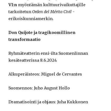
VI:n
myöntämän kulttuurivaikuttajille
tarkoitetun
Orden del Mérito Civil
-
erikoiskunniamerkin.
Don Quijote ja tragikoomillinen
transformaatio
Ryhmäteatterin ensi-ilta Suomenlinnan
kesäteatterissa 8.6.2024
Alkuperäisteos: Miguel de Cervantes
Suomennos: Juho August Hollo
Dramatisointi ja ohjaus: Juha Kukkonen