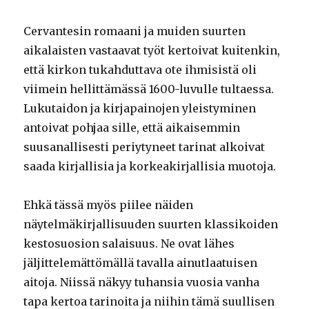
Cervantesin romaani ja muiden suurten
aikalaisten vastaavat työt kertoivat kuitenkin,
että kirkon tukahduttava ote ihmisistä oli
viimein hellittämässä 1600-luvulle tultaessa.
Lukutaidon ja kirjapainojen yleistyminen
antoivat pohjaa sille, että aikaisemmin
suusanallisesti periytyneet tarinat alkoivat
saada kirjallisia ja korkeakirjallisia muotoja.
Ehkä tässä myös piilee näiden
näytelmäkirjallisuuden suurten klassikoiden
kestosuosion salaisuus. Ne ovat lähes
jäljittelemättömällä tavalla ainutlaatuisen
aitoja. Niissä näkyy tuhansia vuosia vanha
tapa kertoa tarinoita ja niihin tämä suullisen