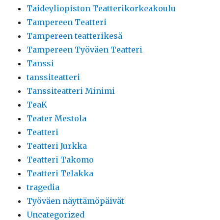
Taideyliopiston Teatterikorkeakoulu
Tampereen Teatteri
Tampereen teatterikesä
Tampereen Työväen Teatteri
Tanssi
tanssiteatteri
Tanssiteatteri Minimi
TeaK
Teater Mestola
Teatteri
Teatteri Jurkka
Teatteri Takomo
Teatteri Telakka
tragedia
Työväen näyttämöpäivät
Uncategorized