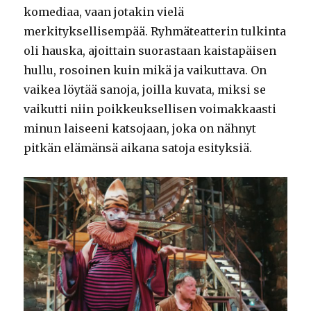
komediaa, vaan jotakin vielä
merkityksellisempää. Ryhmäteatterin tulkinta
oli hauska, ajoittain suorastaan kaistapäisen
hullu, rosoinen kuin mikä ja vaikuttava. On
vaikea löytää sanoja, joilla kuvata, miksi se
vaikutti niin poikkeuksellisen voimakkaasti
minun laiseeni katsojaan, joka on nähnyt
pitkän elämänsä aikana satoja esityksiä.