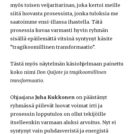
myös toisen veijaritarinan, joka kertoi meille
siitä luovasta prosessista, jonka tuloksia me
saatoimme ensi-illassa ihastella. Tätä
prosessia kuvaa varmasti hyvin ryhmän
sisällä epäilemättä vitsinä syntynyt käsite
”tragikoomillinen transformaatio”.
Tästä myös näytelmän käsiohjelmaan painettu
koko nimi
Don Quijote ja tragikoomillinen
transformaatio
.
Ohjaajana
Juha Kukkonen
on päästänyt
ryhmässä piilevät luovat voimat irti ja
prosessin lopputulos on ollut tekijöille
itselleenkin varmaan aluksi arvoitus. Nyt ei
syntynyt vain puhdasveristä ja energistä