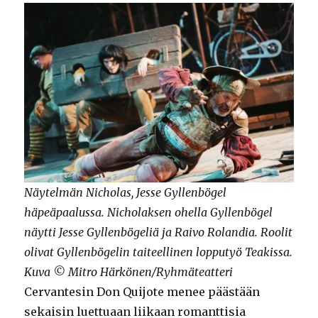
Näytelmän Nicholas, Jesse Gyllenbögel
häpeäpaalussa. Nicholaksen ohella Gyllenbögel
näytti Jesse Gyllenbögeliä ja Raivo Rolandia. Roolit
olivat Gyllenbögelin taiteellinen lopputyö Teakissa.
Kuva © Mitro Härkönen/Ryhmäteatteri
Cervantesin Don Quijote menee päästään
sekaisin luettuaan liikaan romanttisia