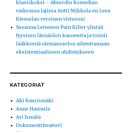
klassikoksi – Absurdin komedian
vaikeassa lajissa Antti Mikkola on Leea
Klemolan veroinen virtuoosi
Susanna Leinosen Pain Killer ylistää
fyysisen läsnäolon kauneutta ja toimii
lääkkeenä olemassaolon aiheuttamaan
eksistentiaaliseen ahdistukseen
KATEGORIAT
Aki Kaurismäki
Anne Hannula
Ari Ismälä
Dokumenttiteatteri