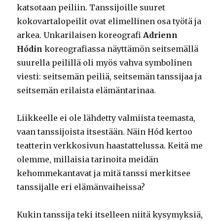
katsotaan peiliin. Tanssijoille suuret
kokovartalopeilit ovat elimellinen osa työtä ja
arkea. Unkarilaisen koreografi
Adrienn
Hódin
koreografiassa näyttämön seitsemällä
suurella peilillä oli myös vahva symbolinen
viesti: seitsemän peiliä, seitsemän tanssijaa ja
seitsemän erilaista elämäntarinaa.
Liikkeelle ei ole lähdetty valmiista teemasta,
vaan tanssijoista itsestään. Näin Hód kertoo
teatterin verkkosivun haastattelussa. Keitä me
olemme, millaisia tarinoita meidän
kehommekantavat ja mitä tanssi merkitsee
tanssijalle eri elämänvaiheissa?
Kukin tanssija teki itselleen niitä kysymyksiä,