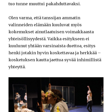
tuo tunne muuttui pakahduttavaksi.
Olen varma, että tanssijan ammatin
valinneiden elämään kuuluvat myös
kokemukset ainutlaatuisen voimakkaasta
yhteisöllisyydestä. Vaikka esitykseen ei
kuulunut yhtään varsinaista duettoa, esitys
henki jotakin hyvin koskettavaa ja herkkää –
kosketuksen kautta jaettua syvää inhimillistä
yhteyttä.