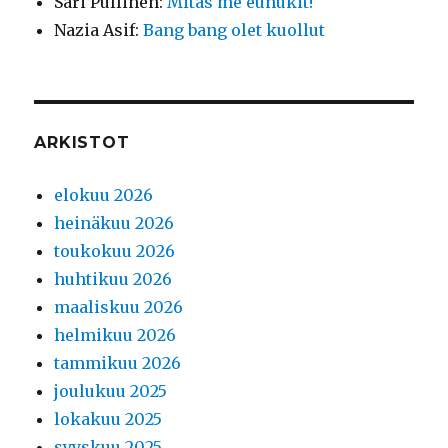
Sari Pullinen
:
Mitäs me eunukit!
Nazia Asif
:
Bang bang olet kuollut
ARKISTOT
elokuu 2026
heinäkuu 2026
toukokuu 2026
huhtikuu 2026
maaliskuu 2026
helmikuu 2026
tammikuu 2026
joulukuu 2025
lokakuu 2025
syyskuu 2025