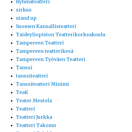
Ryhmäteatteri
sirkus
stand up
Suomen Kansallisteatteri
Taideyliopiston Teatterikorkeakoulu
Tampereen Teatteri
Tampereen teatterikesä
Tampereen Työväen Teatteri
Tanssi
tanssiteatteri
Tanssiteatteri Minimi
TeaK
Teater Mestola
Teatteri
Teatteri Jurkka
Teatteri Takomo