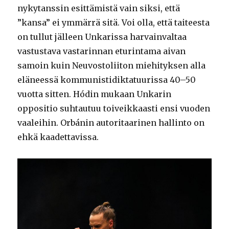
nykytanssin esittämistä vain siksi, että
”kansa” ei ymmärrä sitä. Voi olla, että taiteesta
on tullut jälleen Unkarissa harvainvaltaa
vastustava vastarinnan eturintama aivan
samoin kuin Neuvostoliiton miehityksen alla
eläneessä kommunistidiktatuurissa 40–50
vuotta sitten. Hódin mukaan Unkarin
oppositio suhtautuu toiveikkaasti ensi vuoden
vaaleihin. Orbánin autoritaarinen hallinto on
ehkä kaadettavissa.