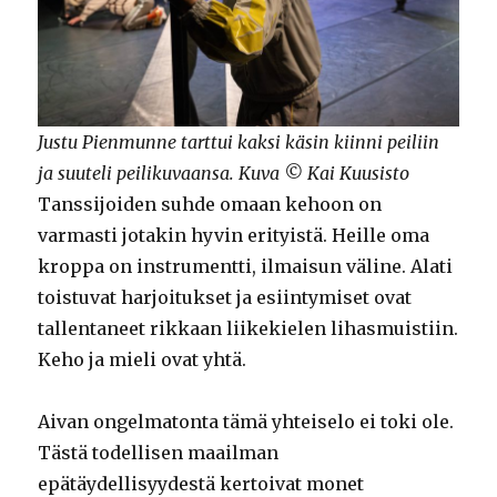
Justu Pienmunne tarttui kaksi käsin kiinni peiliin
ja suuteli peilikuvaansa. Kuva © Kai Kuusisto
Tanssijoiden suhde omaan kehoon on
varmasti jotakin hyvin erityistä. Heille oma
kroppa on instrumentti, ilmaisun väline. Alati
toistuvat harjoitukset ja esiintymiset ovat
tallentaneet rikkaan liikekielen lihasmuistiin.
Keho ja mieli ovat yhtä.
Aivan ongelmatonta tämä yhteiselo ei toki ole.
Tästä todellisen maailman
epätäydellisyydestä kertoivat monet