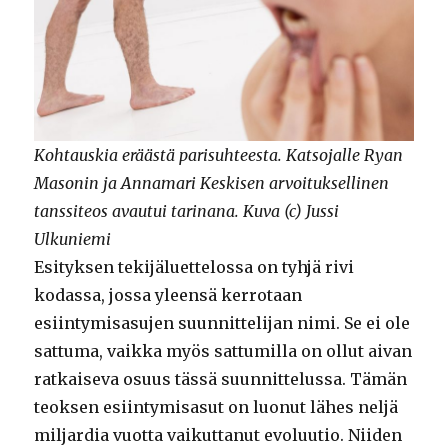
Kohtauskia eräästä parisuhteesta. Katsojalle Ryan
Masonin ja Annamari Keskisen arvoituksellinen
tanssiteos avautui tarinana. Kuva (c) Jussi
Ulkuniemi
Esityksen tekijäluettelossa on tyhjä rivi
kodassa, jossa yleensä kerrotaan
esiintymisasujen suunnittelijan nimi. Se ei ole
sattuma, vaikka myös sattumilla on ollut aivan
ratkaiseva osuus tässä suunnittelussa. Tämän
teoksen esiintymisasut on luonut lähes neljä
miljardia vuotta vaikuttanut evoluutio. Niiden