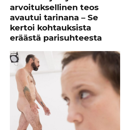
arvoituksellinen teos
avautui tarinana – Se
kertoi kohtauksista
eräästä parisuhteesta