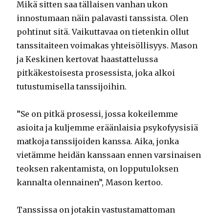
Mikä sitten saa tällaisen vanhan ukon
innostumaan näin palavasti tanssista. Olen
pohtinut sitä. Vaikuttavaa on tietenkin ollut
tanssitaiteen voimakas yhteisöllisyys. Mason
ja Keskinen kertovat haastattelussa
pitkäkestoisesta prosessista, joka alkoi
tutustumisella tanssijoihin.
”Se on pitkä prosessi, jossa kokeilemme
asioita ja kuljemme eräänlaisia psykofyysisiä
matkoja tanssijoiden kanssa. Aika, jonka
vietämme heidän kanssaan ennen varsinaisen
teoksen rakentamista, on lopputuloksen
kannalta olennainen”, Mason kertoo.
Tanssissa on jotakin vastustamattoman