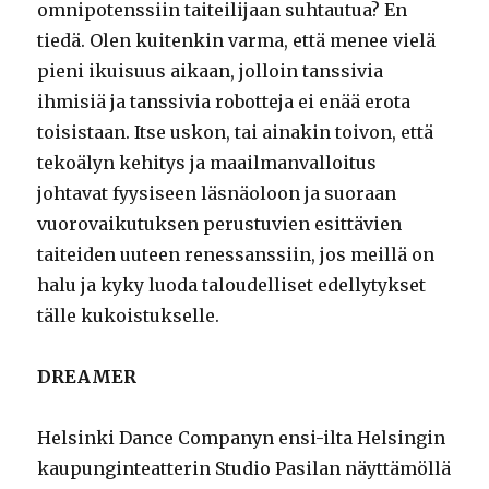
omnipotenssiin taiteilijaan suhtautua? En
tiedä. Olen kuitenkin varma, että menee vielä
pieni ikuisuus aikaan, jolloin tanssivia
ihmisiä ja tanssivia robotteja ei enää erota
toisistaan. Itse uskon, tai ainakin toivon, että
tekoälyn kehitys ja maailmanvalloitus
johtavat fyysiseen läsnäoloon ja suoraan
vuorovaikutuksen perustuvien esittävien
taiteiden uuteen renessanssiin, jos meillä on
halu ja kyky luoda taloudelliset edellytykset
tälle kukoistukselle.
DREAMER
Helsinki Dance Companyn ensi-ilta Helsingin
kaupunginteatterin Studio Pasilan näyttämöllä