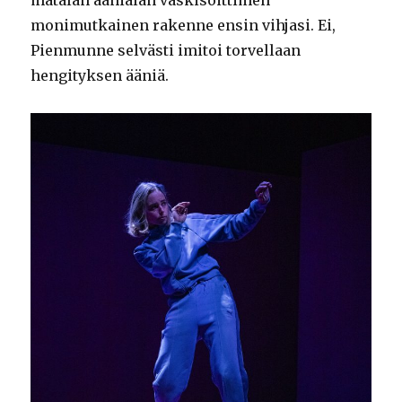
monimutkainen rakenne ensin vihjasi. Ei,
Pienmunne selvästi imitoi torvellaan
hengityksen ääniä.