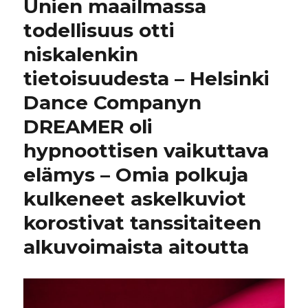
Unien maailmassa
todellisuus otti
niskalenkin
tietoisuudesta – Helsinki
Dance Companyn
DREAMER oli
hypnoottisen vaikuttava
elämys – Omia polkuja
kulkeneet askelkuviot
korostivat tanssitaiteen
alkuvoimaista aitoutta