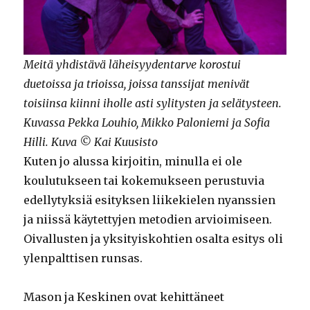
Meitä yhdistävä läheisyydentarve korostui
duetoissa ja trioissa, joissa tanssijat menivät
toisiinsa kiinni iholle asti sylitysten ja selätysteen.
Kuvassa Pekka Louhio, Mikko Paloniemi ja Sofia
Hilli. Kuva © Kai Kuusisto
Kuten jo alussa kirjoitin, minulla ei ole
koulutukseen tai kokemukseen perustuvia
edellytyksiä esityksen liikekielen nyanssien
ja niissä käytettyjen metodien arvioimiseen.
Oivallusten ja yksityiskohtien osalta esitys oli
ylenpalttisen runsas.
Mason ja Keskinen ovat kehittäneet