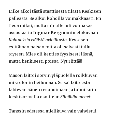
Liike alkoi tästä staattisesta tilasta Keskisen
palleasta. Se alkoi kohoilla voimakkaasti. En
tiedä miksi, mutta minulle tuli voimakas
assosiaatio
Ingmar Bergmanin
elokuvaan
Kohtauksia eräästä avioliitosta
. Keskisen
esittämän naisen mitta oli selvästi tullut
täyteen. Mies oli kenties fyysisesti läsnä,
mutta henkisesti poissa. Nyt riittää!
Mason laittoi sorvin yläpuolella roikkuvan
mikrofonin heilumaan. Se sai laitteesta
lähtevän äänen resonoimaan ja toimi kuin
keskisormella osoittelu:
Siinähän menet!
Tanssin edetessä mielikuva vain vahvistui.