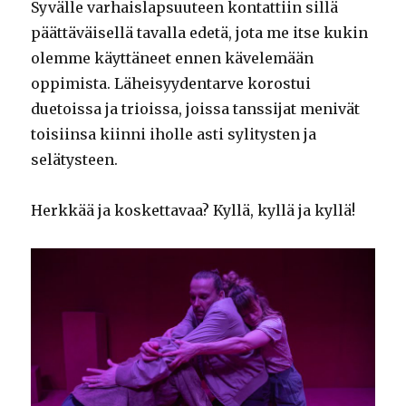
Syvälle varhaislapsuuteen kontattiin sillä
päättäväisellä tavalla edetä, jota me itse kukin
olemme käyttäneet ennen kävelemään
oppimista. Läheisyydentarve korostui
duetoissa ja trioissa, joissa tanssijat menivät
toisiinsa kiinni iholle asti sylitysten ja
selätysteen.
Herkkää ja koskettavaa? Kyllä, kyllä ja kyllä!