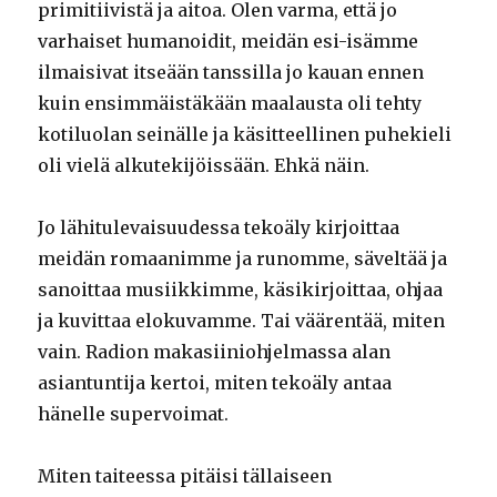
primitiivistä ja aitoa. Olen varma, että jo
varhaiset humanoidit, meidän esi-isämme
ilmaisivat itseään tanssilla jo kauan ennen
kuin ensimmäistäkään maalausta oli tehty
kotiluolan seinälle ja käsitteellinen puhekieli
oli vielä alkutekijöissään. Ehkä näin.
Jo lähitulevaisuudessa tekoäly kirjoittaa
meidän romaanimme ja runomme, säveltää ja
sanoittaa musiikkimme, käsikirjoittaa, ohjaa
ja kuvittaa elokuvamme. Tai väärentää, miten
vain. Radion makasiiniohjelmassa alan
asiantuntija kertoi, miten tekoäly antaa
hänelle supervoimat.
Miten taiteessa pitäisi tällaiseen