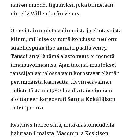
naisen muodot figuuriksi, joka tunnetaan
nimellä Willendorfin Venus.
On osittain omista valinnoista ja elintavoista
kiinni, millaiseksi tämä kohdussa neulottu
sukelluspuku itse kunkin päällä venyy.
Tanssijan yllä tämä alastomuus ei menetä
ilmaisuvoimaansa. Ajan tuomat muutokset
tanssijan vartalossa vain korostavat elämän
perimmäistä kauneutta. Hyvin eläväinen
todiste tästä on 1980-luvulla tanssimisen
aloittaneen koreografi
Sanna Kekäläisen
taiteilijanura.
Kysymys lienee siitä, mitä alastomuudella
halutaan ilmaista. Masonin ja Keskisen