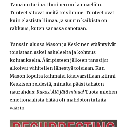
Tämä on tarina. Ihminen on laumaeläin.
Tunteet sitovat meitä toisiimme. Tunteet ovat
kuin elastista liimaa. Ja suurin kaikista on
rakkaus, kuten sanassa sanotaan.
Tanssin alussa Mason ja Keskinen etääntyivät
toisistaan askel askeleelta ja kohtaus
kohtaukselta. Ääripisteen jälkeen tanssijat
alkoivat vähitellen lähestyä toisiaan. Kun
Mason lopulta kahmaisi käsivarsillaan kiinni
Keskisen reidestä, minulta pääsi tahaton
naurahdus:
Rakas! Älä jätä minua!
Tuota miehen
emotionaalista hätää oli mahdoton tulkita
väärin.