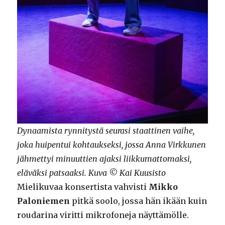
Dynaamista rynnitystä seurasi staattinen vaihe,
joka huipentui kohtaukseksi, jossa Anna Virkkunen
jähmettyi minuuttien ajaksi liikkumattomaksi,
eläväksi patsaaksi. Kuva © Kai Kuusisto
Mielikuvaa konsertista vahvisti
Mikko
Paloniemen
pitkä soolo, jossa hän ikään kuin
roudarina viritti mikrofoneja näyttämölle.