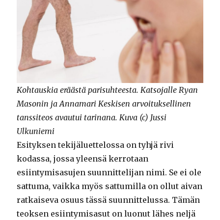
Kohtauskia eräästä parisuhteesta. Katsojalle Ryan
Masonin ja Annamari Keskisen arvoituksellinen
tanssiteos avautui tarinana. Kuva (c) Jussi
Ulkuniemi
Esityksen tekijäluettelossa on tyhjä rivi
kodassa, jossa yleensä kerrotaan
esiintymisasujen suunnittelijan nimi. Se ei ole
sattuma, vaikka myös sattumilla on ollut aivan
ratkaiseva osuus tässä suunnittelussa. Tämän
teoksen esiintymisasut on luonut lähes neljä