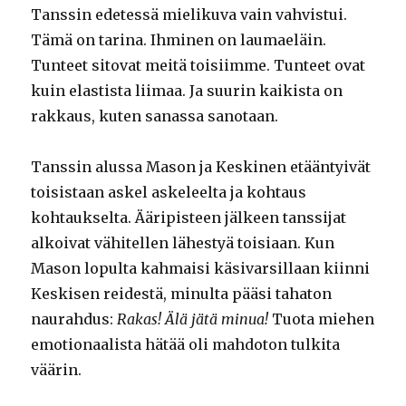
Tanssin edetessä mielikuva vain vahvistui.
Tämä on tarina. Ihminen on laumaeläin.
Tunteet sitovat meitä toisiimme. Tunteet ovat
kuin elastista liimaa. Ja suurin kaikista on
rakkaus, kuten sanassa sanotaan.
Tanssin alussa Mason ja Keskinen etääntyivät
toisistaan askel askeleelta ja kohtaus
kohtaukselta. Ääripisteen jälkeen tanssijat
alkoivat vähitellen lähestyä toisiaan. Kun
Mason lopulta kahmaisi käsivarsillaan kiinni
Keskisen reidestä, minulta pääsi tahaton
naurahdus:
Rakas! Älä jätä minua!
Tuota miehen
emotionaalista hätää oli mahdoton tulkita
väärin.