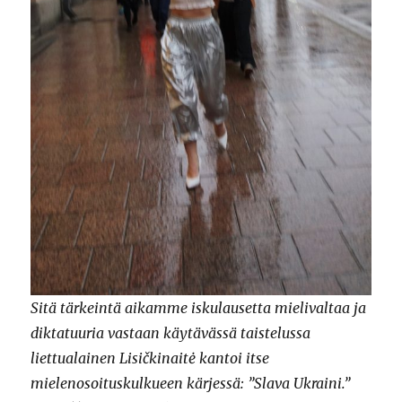
Sitä tärkeintä aikamme iskulausetta mielivaltaa ja
diktatuuria vastaan käytävässä taistelussa
liettualainen Lisičkinaitė kantoi itse
mielenosoituskulkueen kärjessä: ”Slava Ukraini.”