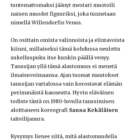
tuntemattomaksi jäänyt mestari muotoili
naisen muodot figuuriksi, joka tunnetaan
nimellä Willendorfin Venus.
On osittain omista valinnoista ja elintavoista
kiinni, millaiseksi tämä kohdussa neulottu
sukelluspuku itse kunkin päällä venyy.
Tanssijan yllä tämä alastomuus ei menetä
ilmaisuvoimaansa. Ajan tuomat muutokset
tanssijan vartalossa vain korostavat elämän
perimmäistä kauneutta. Hyvin eläväinen
todiste tästä on 1980-luvulla tanssimisen
aloittaneen koreografi
Sanna Kekäläisen
taiteilijanura.
Kysymys lienee siitä, mitä alastomuudella