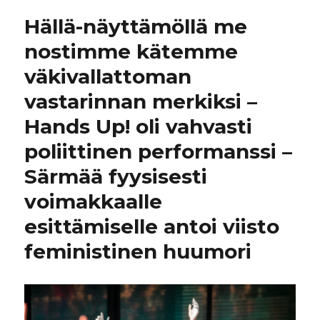
Hällä-näyttämöllä me
nostimme kätemme
väkivallattoman
vastarinnan merkiksi –
Hands Up! oli vahvasti
poliittinen performanssi –
Särmää fyysisesti
voimakkaalle
esittämiselle antoi viisto
feministinen huumori