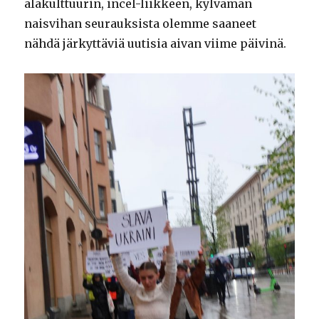
alakulttuurin, incel-liikkeen, kylvämän
naisvihan seurauksista olemme saaneet
nähdä järkyttäviä uutisia aivan viime päivinä.