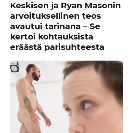
Keskisen ja Ryan Masonin
arvoituksellinen teos
avautui tarinana – Se
kertoi kohtauksista
eräästä parisuhteesta