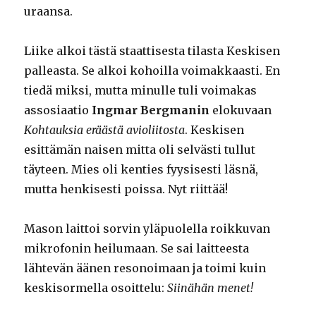
uraansa.
Liike alkoi tästä staattisesta tilasta Keskisen
palleasta. Se alkoi kohoilla voimakkaasti. En
tiedä miksi, mutta minulle tuli voimakas
assosiaatio
Ingmar Bergmanin
elokuvaan
Kohtauksia eräästä avioliitosta
. Keskisen
esittämän naisen mitta oli selvästi tullut
täyteen. Mies oli kenties fyysisesti läsnä,
mutta henkisesti poissa. Nyt riittää!
Mason laittoi sorvin yläpuolella roikkuvan
mikrofonin heilumaan. Se sai laitteesta
lähtevän äänen resonoimaan ja toimi kuin
keskisormella osoittelu:
Siinähän menet!