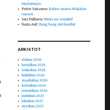
yksinäisyys
Petter Sairanen
:
Kolme sisarta Maijalan
tapaan
Sari Pullinen
:
Mitäs me eunukit!
Nazia Asif
:
Bang bang olet kuollut
ARKISTOT
elokuu 2026
ä
heinäkuu 2026
toukokuu 2026
huhtikuu 2026
maaliskuu 2026
n
helmikuu 2026
a
tammikuu 2026
n
joulukuu 2025
lokakuu 2025
syyskuu 2025