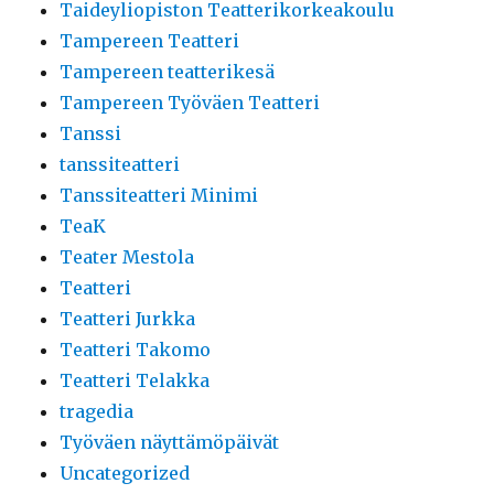
Taideyliopiston Teatterikorkeakoulu
Tampereen Teatteri
Tampereen teatterikesä
Tampereen Työväen Teatteri
Tanssi
tanssiteatteri
Tanssiteatteri Minimi
TeaK
Teater Mestola
Teatteri
Teatteri Jurkka
Teatteri Takomo
Teatteri Telakka
tragedia
Työväen näyttämöpäivät
Uncategorized