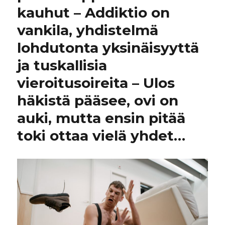
kauhut – Addiktio on
vankila, yhdistelmä
lohdutonta yksinäisyyttä
ja tuskallisia
vieroitusoireita – Ulos
häkistä pääsee, ovi on
auki, mutta ensin pitää
toki ottaa vielä yhdet…