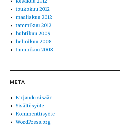
kesäkuu 2012
toukokuu 2012
maaliskuu 2012
tammikuu 2012
huhtikuu 2009
helmikuu 2008
tammikuu 2008
META
Kirjaudu sisään
Sisältösyöte
Kommenttisyöte
WordPress.org