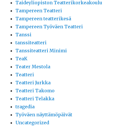
Taideyliopiston Teatterikorkeakoulu
Tampereen Teatteri
Tampereen teatterikesä
Tampereen Työväen Teatteri
Tanssi
tanssiteatteri
Tanssiteatteri Minimi
TeaK
Teater Mestola
Teatteri
Teatteri Jurkka
Teatteri Takomo
Teatteri Telakka
tragedia
Työväen näyttämöpäivät
Uncategorized