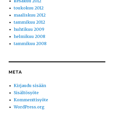
kesäkuu 2012
toukokuu 2012
maaliskuu 2012
tammikuu 2012
huhtikuu 2009
helmikuu 2008
tammikuu 2008
META
Kirjaudu sisään
Sisältösyöte
Kommenttisyöte
WordPress.org