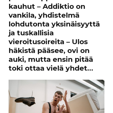
kauhut – Addiktio on
vankila, yhdistelmä
lohdutonta yksinäisyyttä
ja tuskallisia
vieroitusoireita – Ulos
häkistä pääsee, ovi on
auki, mutta ensin pitää
toki ottaa vielä yhdet…