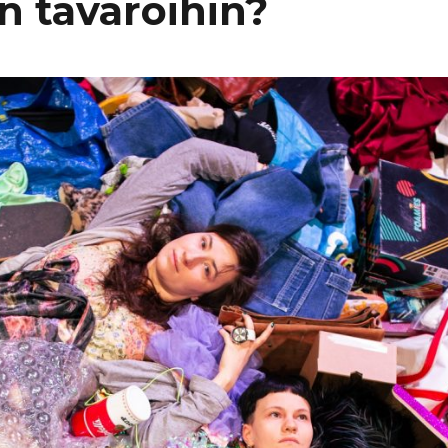
n tavaroihin?