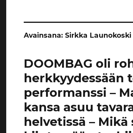
Avainsana:
Sirkka Launokoski
DOOMBAG oli rohk
herkkyydessään 
performanssi – M
kansa asuu tavara
helvetissä – Mikä