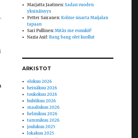
Marjatta Jaatinen
:
Sadan vuoden
yksinäisyys
.
Petter Sairanen
:
Kolme sisarta Maijalan
tapaan
Sari Pullinen
:
Mitäs me eunukit!
Nazia Asif
:
Bang bang olet kuollut
i
ARKISTOT
elokuu 2026
a
heinäkuu 2026
toukokuu 2026
huhtikuu 2026
maaliskuu 2026
helmikuu 2026
tammikuu 2026
joulukuu 2025
lokakuu 2025