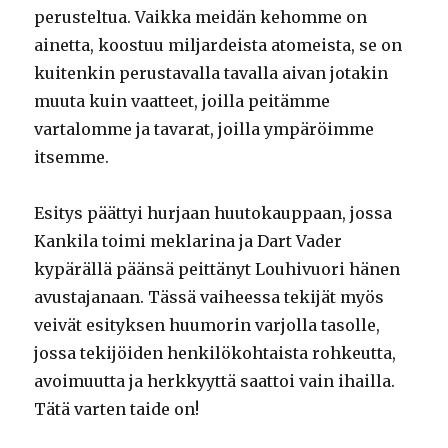
perusteltua. Vaikka meidän kehomme on
ainetta, koostuu miljardeista atomeista, se on
kuitenkin perustavalla tavalla aivan jotakin
muuta kuin vaatteet, joilla peitämme
vartalomme ja tavarat, joilla ympäröimme
itsemme.
Esitys päättyi hurjaan huutokauppaan, jossa
Kankila toimi meklarina ja Dart Vader
kypärällä päänsä peittänyt Louhivuori hänen
avustajanaan. Tässä vaiheessa tekijät myös
veivät esityksen huumorin varjolla tasolle,
jossa tekijöiden henkilökohtaista rohkeutta,
avoimuutta ja herkkyyttä saattoi vain ihailla.
Tätä varten taide on!