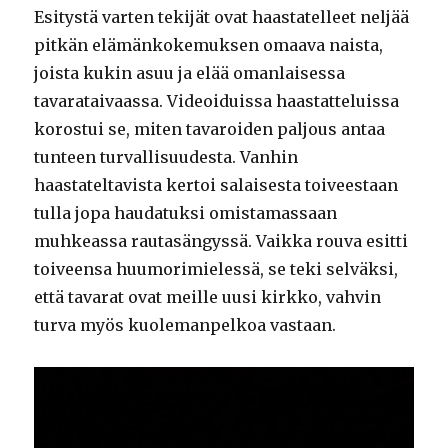
Esitystä varten tekijät ovat haastatelleet neljää
pitkän elämänkokemuksen omaava naista,
joista kukin asuu ja elää omanlaisessa
tavarataivaassa. Videoiduissa haastatteluissa
korostui se, miten tavaroiden paljous antaa
tunteen turvallisuudesta. Vanhin
haastateltavista kertoi salaisesta toiveestaan
tulla jopa haudatuksi omistamassaan
muhkeassa rautasängyssä. Vaikka rouva esitti
toiveensa huumorimielessä, se teki selväksi,
että tavarat ovat meille uusi kirkko, vahvin
turva myös kuolemanpelkoa vastaan.