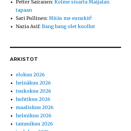
Petter Sairanen
:
Kolme sisarta Maijalan
tapaan
Sari Pullinen
:
Mitäs me eunukit!
Nazia Asif
:
Bang bang olet kuollut
ARKISTOT
elokuu 2026
heinäkuu 2026
toukokuu 2026
huhtikuu 2026
maaliskuu 2026
helmikuu 2026
tammikuu 2026