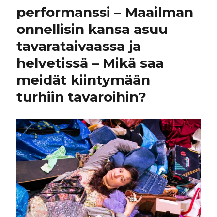
performanssi – Maailman
onnellisin kansa asuu
tavarataivaassa ja
helvetissä – Mikä saa
meidät kiintymään
turhiin tavaroihin?