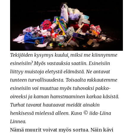
Tekijöiden kysymys kuului, miksi me kiinnymme
esineisiin? Myös vastauksia saatiin. Esineisiin
liittyy muistoja eletystä elämästä. Ne antavat
tunteen turvallisuudesta. Toisaalta rakkautemme
esineisiin voi muuttua myös tuhovaksi pakko-
oireeksi ja kaman hamstraaminen karkaa käsistä.
Turhat tavarat hautaavat meidät ainakin
henkisessä mielessä alleen. Kuva © iida-Liina
Linnea.
Nämä muurit voivat myös sortua. Näin kävi