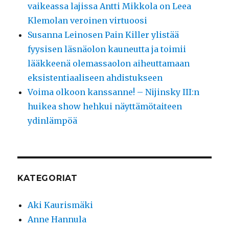
vaikeassa lajissa Antti Mikkola on Leea
Klemolan veroinen virtuoosi
Susanna Leinosen Pain Killer ylistää
fyysisen läsnäolon kauneutta ja toimii
lääkkeenä olemassaolon aiheuttamaan
eksistentiaaliseen ahdistukseen
Voima olkoon kanssanne! – Nijinsky III:n
huikea show hehkui näyttämötaiteen
ydinlämpöä
KATEGORIAT
Aki Kaurismäki
Anne Hannula