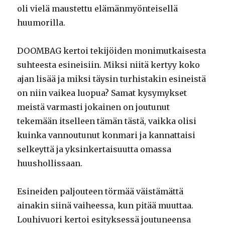
oli vielä maustettu elämänmyönteisellä
huumorilla.
DOOMBAG kertoi tekijöiden monimutkaisesta
suhteesta esineisiin. Miksi niitä kertyy koko
ajan lisää ja miksi täysin turhistakin esineistä
on niin vaikea luopua? Samat kysymykset
meistä varmasti jokainen on joutunut
tekemään itselleen tämän tästä, vaikka olisi
kuinka vannoutunut konmari ja kannattaisi
selkeyttä ja yksinkertaisuutta omassa
huushollissaan.
Esineiden paljouteen törmää väistämättä
ainakin siinä vaiheessa, kun pitää muuttaa.
Louhivuori kertoi esityksessä joutuneensa