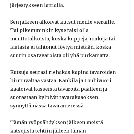
järjestykseen lattialla.
Sen jälkeen alkoivat kutsut meille vieraille.
Tai pikemminkin kyse taisi olla
muuttotalkoista, koska kuppeja, mukeja tai
lautasia ei tahtonut löytyä mistään, koska
suurin osa tavaroista oli yhä purkamatta.
Kutsuja seurasi riehakas kapina tavaroiden
hirmuvaltaa vastaa. Kankila ja Louhivuori
kaatoivat kasseista tavaroita päälleen ja
suorastaan kylpivät tavarakaaoksen
synnyttämässä tavarameressä.
Tämän ryöpsähdyksen jälkeen meistä
katsojista tehtiin jälleen tämän