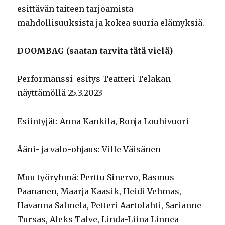
esittävän taiteen tarjoamista
mahdollisuuksista ja kokea suuria elämyksiä.
DOOMBAG (saatan tarvita tätä vielä)
Performanssi-esitys Teatteri Telakan
näyttämöllä 25.3.2023
Esiintyjät: Anna Kankila, Ronja Louhivuori
Ääni- ja valo-ohjaus: Ville Väisänen
Muu työryhmä: Perttu Sinervo, Rasmus
Paananen, Maarja Kaasik, Heidi Vehmas,
Havanna Salmela, Petteri Aartolahti, Sarianne
Tursas, Aleks Talve, Linda-Liina Linnea