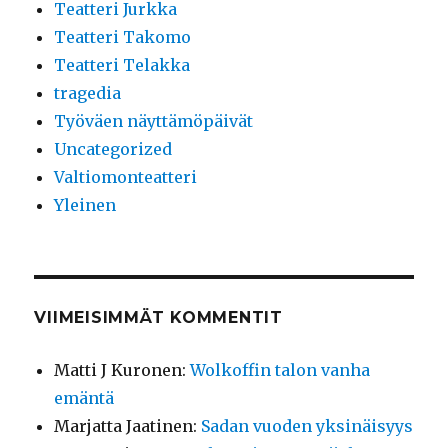
Teatteri Jurkka
Teatteri Takomo
Teatteri Telakka
tragedia
Työväen näyttämöpäivät
Uncategorized
Valtiomonteatteri
Yleinen
VIIMEISIMMÄT KOMMENTIT
Matti J Kuronen
:
Wolkoffin talon vanha
emäntä
Marjatta Jaatinen
:
Sadan vuoden yksinäisyys