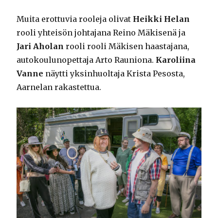
Muita erottuvia rooleja olivat
Heikki Helan
rooli yhteisön johtajana Reino Mäkisenä ja
Jari Aholan
rooli rooli Mäkisen haastajana,
autokoulunopettaja Arto Rauniona.
Karoliina
Vanne
näytti yksinhuoltaja Krista Pesosta,
Aarnelan rakastettua.