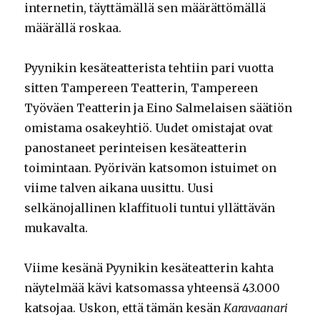
internetin, täyttämällä sen määrättömällä
määrällä roskaa.
Pyynikin kesäteatterista tehtiin pari vuotta
sitten Tampereen Teatterin, Tampereen
Työväen Teatterin ja Eino Salmelaisen säätiön
omistama osakeyhtiö. Uudet omistajat ovat
panostaneet perinteisen kesäteatterin
toimintaan. Pyörivän katsomon istuimet on
viime talven aikana uusittu. Uusi
selkänojallinen klaffituoli tuntui yllättävän
mukavalta.
Viime kesänä Pyynikin kesäteatterin kahta
näytelmää kävi katsomassa yhteensä 43.000
katsojaa. Uskon, että tämän kesän
Karavaanari