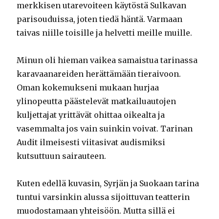
merkkisen utarevoiteen käytöstä Sulkavan
parisouduissa, joten tiedä häntä. Varmaan
taivas niille toisille ja helvetti meille muille.
Minun oli hieman vaikea samaistua tarinassa
karavaanareiden herättämään tieraivoon.
Oman kokemukseni mukaan hurjaa
ylinopeutta päästelevät matkailuautojen
kuljettajat yrittävät ohittaa oikealta ja
vasemmalta jos vain suinkin voivat. Tarinan
Audit ilmeisesti viitasivat audismiksi
kutsuttuun sairauteen.
Kuten edellä kuvasin, Syrjän ja Suokaan tarina
tuntui varsinkin alussa sijoittuvan teatterin
muodostamaan yhteisöön. Mutta sillä ei