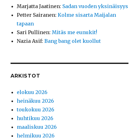
Marjatta Jaatinen
:
Sadan vuoden yksinäisyys
Petter Sairanen
:
Kolme sisarta Maijalan
tapaan
Sari Pullinen
:
Mitäs me eunukit!
Nazia Asif
:
Bang bang olet kuollut
ARKISTOT
elokuu 2026
heinäkuu 2026
toukokuu 2026
huhtikuu 2026
maaliskuu 2026
helmikuu 2026