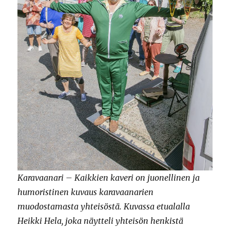
Karavaanari – Kaikkien kaveri on juonellinen ja
humoristinen kuvaus karavaanarien
muodostamasta yhteisöstä. Kuvassa etualalla
Heikki Hela, joka näytteli yhteisön henkistä