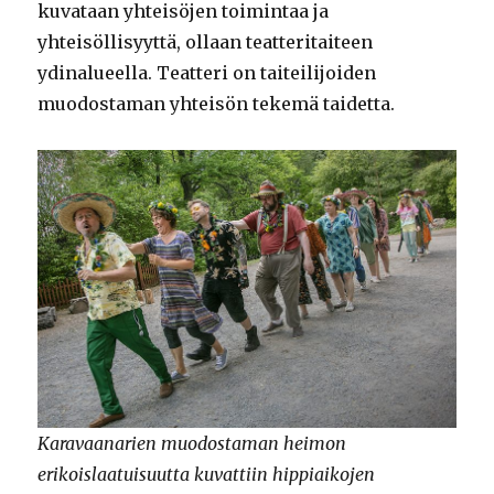
kuvataan yhteisöjen toimintaa ja
yhteisöllisyyttä, ollaan teatteritaiteen
ydinalueella. Teatteri on taiteilijoiden
muodostaman yhteisön tekemä taidetta.
Karavaanarien muodostaman heimon
erikoislaatuisuutta kuvattiin hippiaikojen