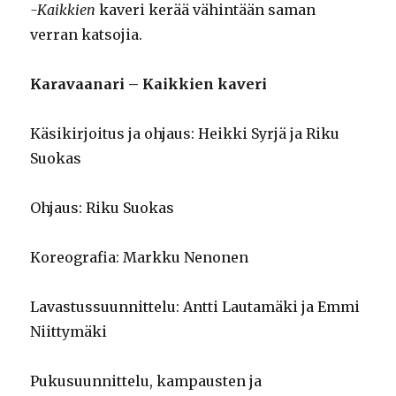
-Kaikkien
kaveri kerää vähintään saman
verran katsojia.
Karavaanari – Kaikkien kaveri
Käsikirjoitus ja ohjaus: Heikki Syrjä ja Riku
Suokas
Ohjaus: Riku Suokas
Koreografia: Markku Nenonen
Lavastussuunnittelu: Antti Lautamäki ja Emmi
Niittymäki
Pukusuunnittelu, kampausten ja