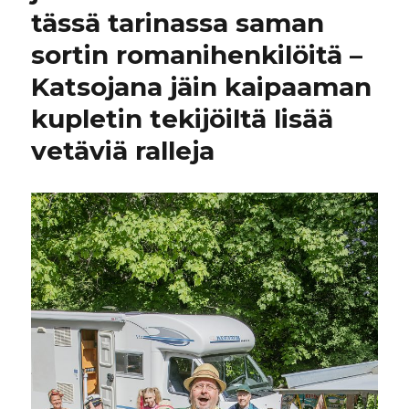
tässä tarinassa saman
sortin romanihenkilöitä –
Katsojana jäin kaipaaman
kupletin tekijöiltä lisää
vetäviä ralleja