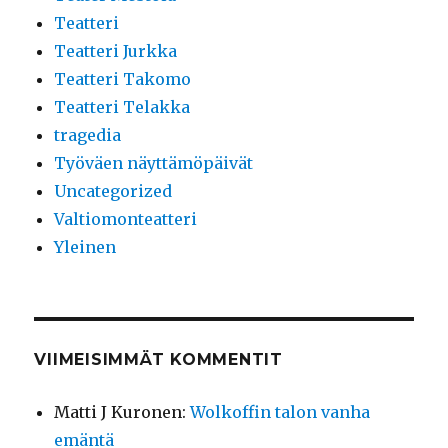
Teatteri
Teatteri Jurkka
Teatteri Takomo
Teatteri Telakka
tragedia
Työväen näyttämöpäivät
Uncategorized
Valtiomonteatteri
Yleinen
VIIMEISIMMÄT KOMMENTIT
Matti J Kuronen
:
Wolkoffin talon vanha
emäntä