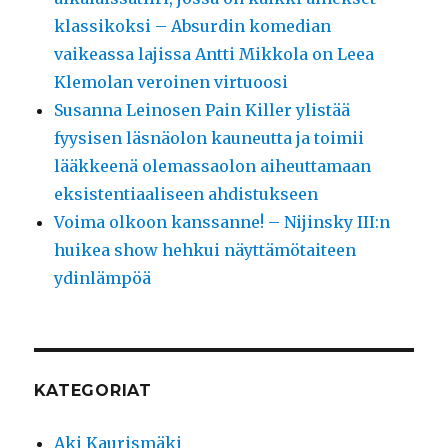
klassikoksi – Absurdin komedian
vaikeassa lajissa Antti Mikkola on Leea
Klemolan veroinen virtuoosi
Susanna Leinosen Pain Killer ylistää
fyysisen läsnäolon kauneutta ja toimii
lääkkeenä olemassaolon aiheuttamaan
eksistentiaaliseen ahdistukseen
Voima olkoon kanssanne! – Nijinsky III:n
huikea show hehkui näyttämötaiteen
ydinlämpöä
KATEGORIAT
Aki Kaurismäki