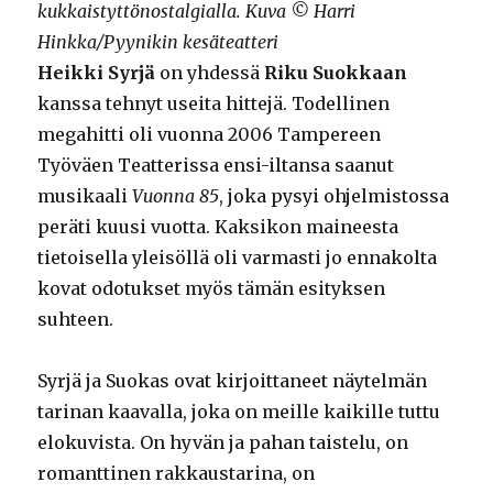
kukkaistyttönostalgialla. Kuva © Harri
Hinkka/Pyynikin kesäteatteri
Heikki Syrjä
on yhdessä
Riku Suokkaan
kanssa tehnyt useita hittejä. Todellinen
megahitti oli vuonna 2006 Tampereen
Työväen Teatterissa ensi-iltansa saanut
musikaali
Vuonna 85
, joka pysyi ohjelmistossa
peräti kuusi vuotta. Kaksikon maineesta
tietoisella yleisöllä oli varmasti jo ennakolta
kovat odotukset myös tämän esityksen
suhteen.
Syrjä ja Suokas ovat kirjoittaneet näytelmän
tarinan kaavalla, joka on meille kaikille tuttu
elokuvista. On hyvän ja pahan taistelu, on
romanttinen rakkaustarina, on