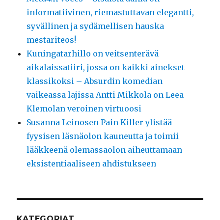
informatiivinen, riemastuttavan elegantti,
syvällinen ja sydämellisen hauska
mestariteos!
Kuningatarhillo on veitsenterävä
aikalaissatiiri, jossa on kaikki ainekset
klassikoksi – Absurdin komedian
vaikeassa lajissa Antti Mikkola on Leea
Klemolan veroinen virtuoosi
Susanna Leinosen Pain Killer ylistää
fyysisen läsnäolon kauneutta ja toimii
lääkkeenä olemassaolon aiheuttamaan
eksistentiaaliseen ahdistukseen
KATEGORIAT