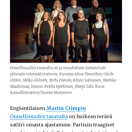
Onnellisuuden tasavalta on jo muodoltaan korostetusti
yhteisön tekemää teatteria. Kuvassa Alina Tomnikov, Cécile
Orblin, Milka Ahlroth, Terhi Panula, Kristo Salminen, Markku
Maalismaa, Hannu-Pekka Björkman, Marja Salo. Kuva
Kansallisteatteri/Tuomo Manninen
Englantilaisen
Martin Crimpin
Onnellisuuden tasavalta
on huikean terävä
satiiri omasta ajastamme. Pariisin traagiset