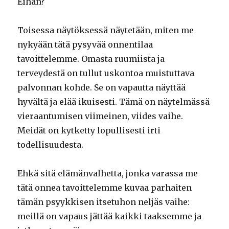
Eihän?
Toisessa näytöksessä näytetään, miten me
nykyään tätä pysyvää onnentilaa
tavoittelemme. Omasta ruumiista ja
terveydestä on tullut uskontoa muistuttava
palvonnan kohde. Se on vapautta näyttää
hyvältä ja elää ikuisesti. Tämä on näytelmässä
vieraantumisen viimeinen, viides vaihe.
Meidät on kytketty lopullisesti irti
todellisuudesta.
Ehkä sitä elämänvalhetta, jonka varassa me
tätä onnea tavoittelemme kuvaa parhaiten
tämän psyykkisen itsetuhon neljäs vaihe:
meillä on vapaus jättää kaikki taaksemme ja