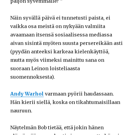
paljon syvemmälle? ”
Näin syvällä päivä ei tunnetusti paista, ei
vaikka osa meistä on nykyään valmiita
avaamaan itsensä sosiaalisessa mediassa
aivan sisintä myöten suusta persereikään asti
(pyydän anteeksi karkeaa kielenkäyttöä,
mutta myös viimeksi mainittu sana on
suoraan Leinon loisteliaasta
suomennoksesta).
Andy Warhol
varmaan pyörii haudassaan.
Hän kierii siellä, koska on tikahtumaisillaan
nauruun.
Näytelmän Bob tietää, että jokin hänen