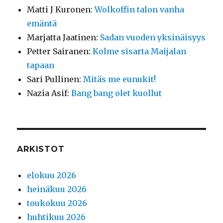
Matti J Kuronen
:
Wolkoffin talon vanha
emäntä
Marjatta Jaatinen
:
Sadan vuoden yksinäisyys
Petter Sairanen
:
Kolme sisarta Maijalan
tapaan
Sari Pullinen
:
Mitäs me eunukit!
Nazia Asif
:
Bang bang olet kuollut
ARKISTOT
elokuu 2026
heinäkuu 2026
toukokuu 2026
huhtikuu 2026