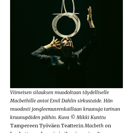
Viimeisen silauksen muodoltaan täydelliselle
Macbethille antoi Emil Dahlin sirkustaide. Hän
muodosti jongleerausrenkaillaan kruunuja tarinan
kruunupäiden päihin. Kuva © Mikki Kunttu
Tampereen Työväen Teatterin
Macbeth
on