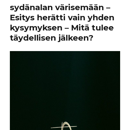
sydänalan värisemään –
Esitys herätti vain yhden
kysymyksen – Mitä tulee
täydellisen jälkeen?