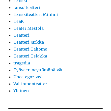
Tanssi
tanssiteatteri
Tanssiteatteri Minimi
TeaK
Teater Mestola
Teatteri
Teatteri Jurkka
Teatteri Takomo
Teatteri Telakka
tragedia
Työväen näyttämöpäivät
Uncategorized
Valtiomonteatteri
Yleinen