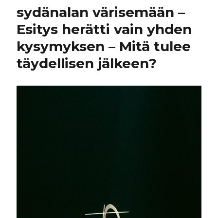
sydänalan värisemään –
Esitys herätti vain yhden
kysymyksen – Mitä tulee
täydellisen jälkeen?