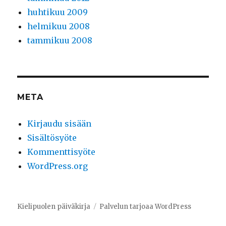
huhtikuu 2009
helmikuu 2008
tammikuu 2008
META
Kirjaudu sisään
Sisältösyöte
Kommenttisyöte
WordPress.org
Kielipuolen päiväkirja
Palvelun tarjoaa WordPress