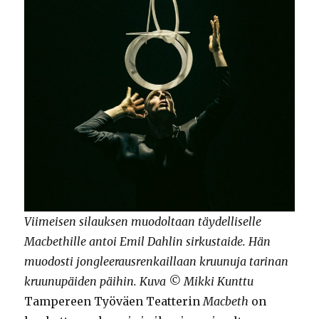
Viimeisen silauksen muodoltaan täydelliselle
Macbethille antoi Emil Dahlin sirkustaide. Hän
muodosti jongleerausrenkaillaan kruunuja tarinan
kruunupäiden päihin. Kuva © Mikki Kunttu
Tampereen Työväen Teatterin
Macbeth
on