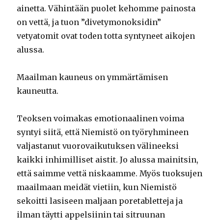
ainetta. Vähintään puolet kehomme painosta
on vettä, ja tuon ”divetymonoksidin”
vetyatomit ovat toden totta syntyneet aikojen
alussa.
Maailman kauneus on ymmärtämisen
kauneutta.
Teoksen voimakas emotionaalinen voima
syntyi siitä, että Niemistö on työryhmineen
valjastanut vuorovaikutuksen välineeksi
kaikki inhimilliset aistit. Jo alussa mainitsin,
että saimme vettä niskaamme. Myös tuoksujen
maailmaan meidät vietiin, kun Niemistö
sekoitti lasiseen maljaan poretabletteja ja
ilman täytti appelsiinin tai sitruunan