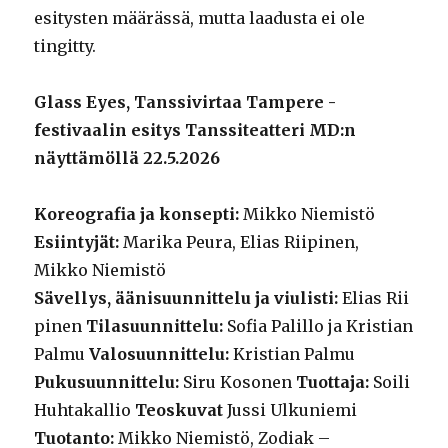
esitysten määrässä, mutta laadusta ei ole
tingitty.
Glass Eyes, Tanssivirtaa Tampere -
festivaalin esitys Tanssiteatteri MD:n
näyttämöllä 22.5.2026
Koreografia ja konsepti:
Mikko Niemistö
Esiintyjät:
Marika Peura, Elias Riipinen,
Mikko Niemistö
Sävellys, äänisuunnittelu ja viulisti:
Elias Rii
pinen
Tilasuunnittelu:
Sofia Palillo ja Kristian
Palmu
Valosuunnittelu:
Kristian Palmu
Pukusuunnittelu:
Siru Kosonen
Tuottaja:
Soili
Huhtakallio
Teoskuvat
Jussi Ulkuniemi
Tuotanto:
Mikko Niemistö, Zodiak –