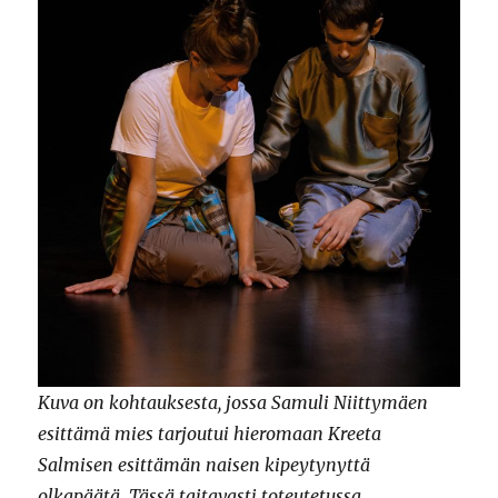
Kuva on kohtauksesta, jossa Samuli Niittymäen
esittämä mies tarjoutui hieromaan Kreeta
Salmisen esittämän naisen kipeytynyttä
olkapäätä. Tässä taitavasti toteutetussa