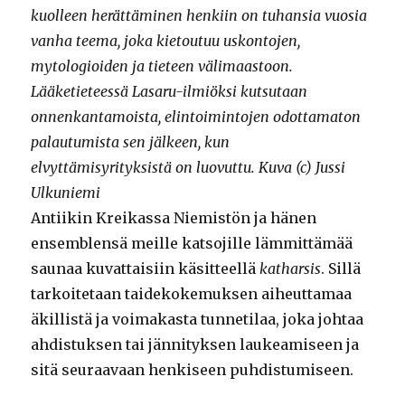
kuolleen herättäminen henkiin on tuhansia vuosia
vanha teema, joka kietoutuu uskontojen,
mytologioiden ja tieteen välimaastoon.
Lääketieteessä Lasaru-ilmiöksi kutsutaan
onnenkantamoista, elintoimintojen odottamaton
palautumista sen jälkeen, kun
elvyttämisyrityksistä on luovuttu. Kuva (c) Jussi
Ulkuniemi
Antiikin Kreikassa Niemistön ja hänen
ensemblensä meille katsojille lämmittämää
saunaa kuvattaisiin käsitteellä
katharsis
. Sillä
tarkoitetaan taidekokemuksen aiheuttamaa
äkillistä ja voimakasta tunnetilaa, joka johtaa
ahdistuksen tai jännityksen laukeamiseen ja
sitä seuraavaan henkiseen puhdistumiseen.