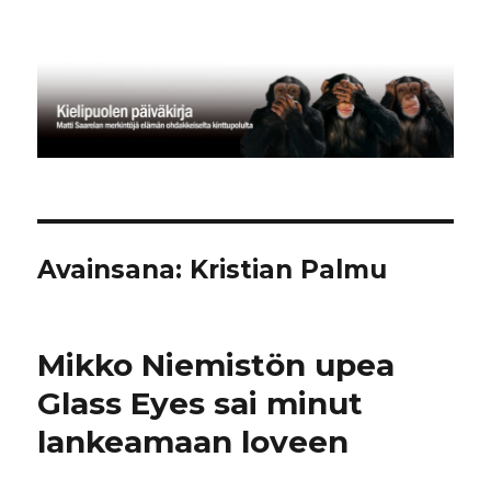
Kielipuolen päiväkirja
Avainsana:
Kristian Palmu
Mikko Niemistön upea
Glass Eyes sai minut
lankeamaan loveen