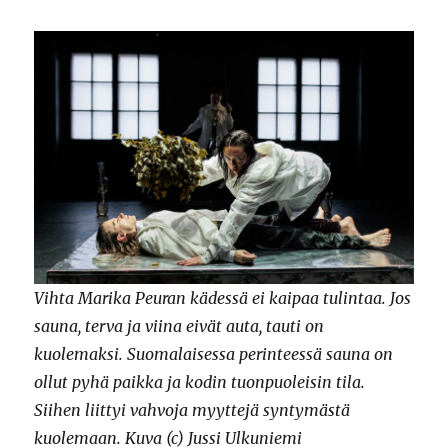
Vihta Marika Peuran kädessä ei kaipaa tulintaa. Jos
sauna, terva ja viina eivät auta, tauti on
kuolemaksi. Suomalaisessa perinteessä sauna on
ollut pyhä paikka ja kodin tuonpuoleisin tila.
Siihen liittyi vahvoja myyttejä syntymästä
kuolemaan. Kuva (c) Jussi Ulkuniemi