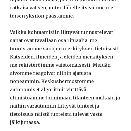
ratkaisevat sen, miten lähelle itseämme me
toisen yksilön päästämme.
Vaikka kohtaamisiin liittyvät tunnustelevat
sanat ovat tavallaan osa rituaalia, me
tunnistamme sanojen merkityksen tietoisesti.
Katseiden, ilmeiden ja eleiden merkityksen
me rekisteröimme vaistomaisesti. Meidän
aivomme reagoivat niihin ajatusta
nopeammin. Keskushermostomme
autonomiset algoritmit virittävä
elimistöämme toimimaan tilanteen mukaan ja
näihin varautumiin liittyvät tunteet ja
tietoisuus näistä tunteista tulevat vasta
jälkijunassa.