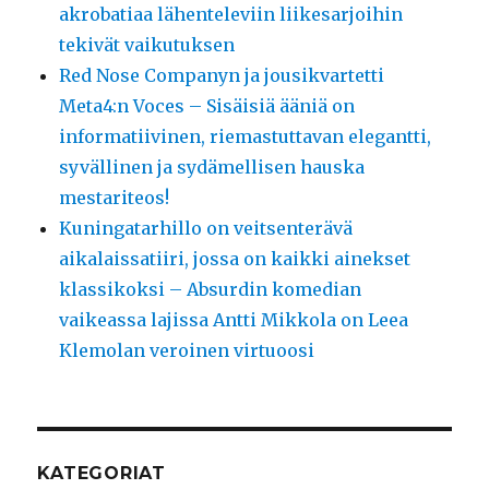
akrobatiaa lähenteleviin liikesarjoihin
tekivät vaikutuksen
Red Nose Companyn ja jousikvartetti
Meta4:n Voces – Sisäisiä ääniä on
informatiivinen, riemastuttavan elegantti,
syvällinen ja sydämellisen hauska
mestariteos!
Kuningatarhillo on veitsenterävä
aikalaissatiiri, jossa on kaikki ainekset
klassikoksi – Absurdin komedian
vaikeassa lajissa Antti Mikkola on Leea
Klemolan veroinen virtuoosi
KATEGORIAT