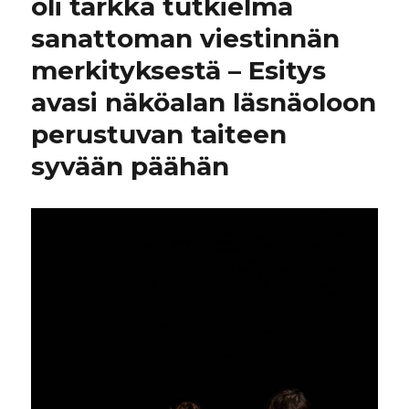
oli tarkka tutkielma
sanattoman viestinnän
merkityksestä – Esitys
avasi näköalan läsnäoloon
perustuvan taiteen
syvään päähän