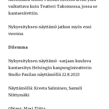
vaikuttava kuin Teatteri Takomossa, jossa se
kantaesitettiin.
Nykyesityksen näyttämö jatkuu myös ensi
vuonna.
Dilemma
Nykyesityksen näyttämö -sarjaan kuuluva
kantaesitys Helsingin kaupunginteatterin
Studio Pasilan näyttämöllä 22.8.2023
Näyttämöllä: Kreeta Salminen, Samuli
Niittymäki
Ohjaus: Masi Tiitta