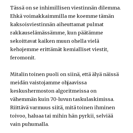
Tässä on se inhimillisen viestinnän dilemma.
Ehkä voimakkaimmilla me koemme tämän
kaksoisviestinnän aiheuttamat pulmat
rakkauselämässämme, kun päätämme
sekoittavat kaiken muun ohella vielä
kehojemme erittämät kemialliset viestit,
feromonit.
Mitalin toinen puoli on siinä, että älyä näissä
meidän vaistojamme ohjaavissa
keskushermoston algoritmeissa on
vähemmän kuin 70-luvun taskulaskimissa.
Riittävä varmuus siitä, mitä toinen ihminen
toivoo, haluaa tai mihin hän pyrkii, selviää
vain puhumalla.