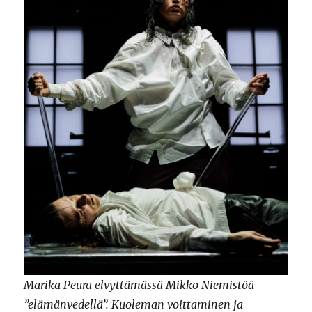
Marika Peura elvyttämässä Mikko Niemistöä
”elämänvedellä”. Kuoleman voittaminen ja