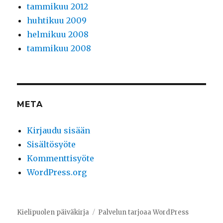
tammikuu 2012
huhtikuu 2009
helmikuu 2008
tammikuu 2008
META
Kirjaudu sisään
Sisältösyöte
Kommenttisyöte
WordPress.org
Kielipuolen päiväkirja
Palvelun tarjoaa WordPress