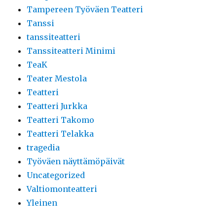
Tampereen Työväen Teatteri
Tanssi
tanssiteatteri
Tanssiteatteri Minimi
TeaK
Teater Mestola
Teatteri
Teatteri Jurkka
Teatteri Takomo
Teatteri Telakka
tragedia
Työväen näyttämöpäivät
Uncategorized
Valtiomonteatteri
Yleinen