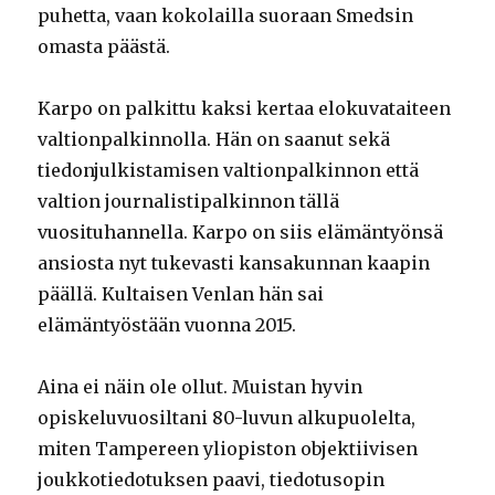
puhetta, vaan kokolailla suoraan Smedsin
omasta päästä.
Karpo on palkittu kaksi kertaa elokuvataiteen
valtionpalkinnolla. Hän on saanut sekä
tiedonjulkistamisen valtionpalkinnon että
valtion journalistipalkinnon tällä
vuosituhannella. Karpo on siis elämäntyönsä
ansiosta nyt tukevasti kansakunnan kaapin
päällä. Kultaisen Venlan hän sai
elämäntyöstään vuonna 2015.
Aina ei näin ole ollut. Muistan hyvin
opiskeluvuosiltani 80-luvun alkupuolelta,
miten Tampereen yliopiston objektiivisen
joukkotiedotuksen paavi, tiedotusopin