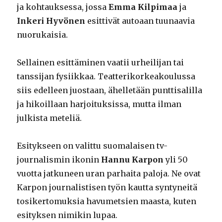
ja kohtauksessa, jossa
Emma Kilpimaa
ja
Inkeri Hyvönen
esittivät autoaan tuunaavia
nuorukaisia.
Sellainen esittäminen vaatii urheilijan tai
tanssijan fysiikkaa. Teatterikorkeakoulussa
siis edelleen juostaan, ähelletään punttisalilla
ja hikoillaan harjoituksissa, mutta ilman
julkista meteliä.
Esitykseen on valittu suomalaisen tv-
journalismin ikonin
Hannu Karpon
yli 50
vuotta jatkuneen uran parhaita paloja. Ne ovat
Karpon journalistisen työn kautta syntyneitä
tosikertomuksia havumetsien maasta, kuten
esityksen nimikin lupaa.