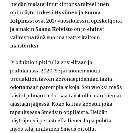
heidän maisterintutkintonsa taiteellinen
opinnäyte.
Inkeri Hyvönen
ja
Emma
Kilpimaa
ovat 2017 vuosikurssin opiskelijoita
ja ainakin
Saana Koivisto
on jo ehtinyt
valmistua tänä vuonna teatteritaiteen
maisteriksi.
Produktion piti tulla ensi-iltaan jo
joulukuussa 2020. Se jäi monen muun
produktion tavoin koronaepidemian takia
odottamaan parempia aikoja. Sen vuoksi myös
käsiohjelman tiedot saattavat olla osin hieman
ajastaan jäljessä. Koko katras koostui joka
tapauksessa Smedsin oppilaista. Heidän
näyttöjensä perusteella lienee lupa pohtia
myös sitä, millainen Smeds on ollut