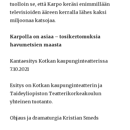
tuolloin se, että Karpo keräsi enimmillään
televisioiden ääreen kerralla lähes kaksi
miljoonaa katsojaa.
Karpolla on asiaa – tosikertomuksia
havumetsien maasta
Kantaesitys Kotkan kaupunginteatterissa
7.10.2021
Esitys on Kotkan kaupunginteatterin ja
Taideyliopiston Teatterikorkeakoulun
yhteinen tuotanto.
Ohjaus ja dramaturgia Kristian Smeds