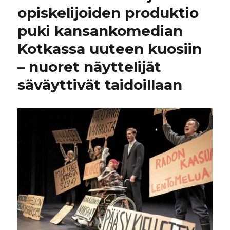
opiskelijoiden produktio
puki kansankomedian
Kotkassa uuteen kuosiin
– nuoret näyttelijät
säväyttivät taidoillaan