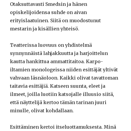
Otaksuttavasti Smedsin ja hänen
opiskelijoidensa suhde on aivan
erityislaatuinen. Siitä on muodostunut
mestarin ja kisällien yhteisö.
Teatterissa luovuus on yhdistelmä
synnynnäistä lahjakkuutta ja harjoittelun
kautta hankittua ammattitaitoa. Karpo-
iltamien monologeissa niiden esittäjät yltivät
vahvaan läsnäoloon. Kaikki olivat tavattoman
taitavia esittäjiä. Katseen suunta, eleet ja
ilmeet, joilla luotiin katsojalle illuusio siitä,
että näyttelijä kertoo tämän tarinan juuri
minulle, olivat kohdallaan.
Esittäminen kertoi itseluottamuksesta. Minä