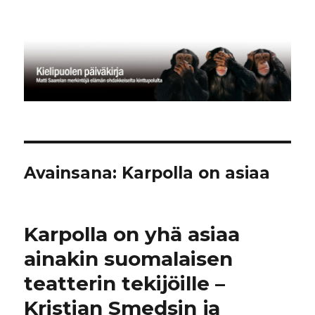
Kielipuolen päiväkirja
Avainsana:
Karpolla on asiaa
Karpolla on yhä asiaa
ainakin suomalaisen
teatterin tekijöille –
Kristian Smedsin ja