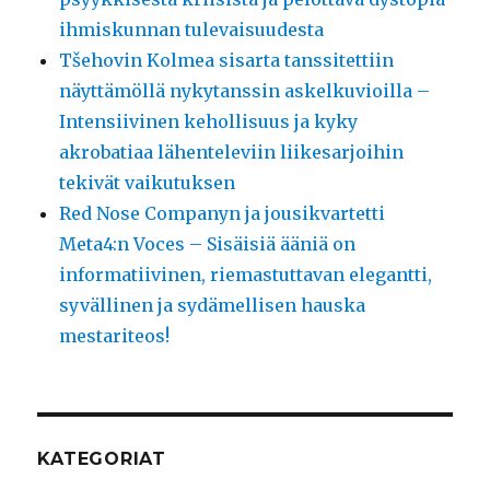
ihmiskunnan tulevaisuudesta
Tšehovin Kolmea sisarta tanssitettiin
näyttämöllä nykytanssin askelkuvioilla –
Intensiivinen kehollisuus ja kyky
akrobatiaa lähenteleviin liikesarjoihin
tekivät vaikutuksen
Red Nose Companyn ja jousikvartetti
Meta4:n Voces – Sisäisiä ääniä on
informatiivinen, riemastuttavan elegantti,
syvällinen ja sydämellisen hauska
mestariteos!
KATEGORIAT