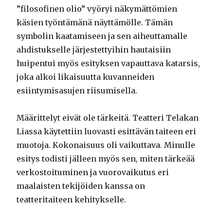
”filosofinen olio” vyöryi näkymättömien
käsien työntämänä näyttämölle. Tämän
symbolin kaatamiseen ja sen aiheuttamalle
ahdistukselle järjestettyihin hautaisiin
huipentui myös esityksen vapauttava katarsis,
joka alkoi likaisuutta kuvanneiden
esiintymisasujen riisumisella.
Määrittelyt eivät ole tärkeitä. Teatteri Telakan
Liassa käytettiin luovasti esittävän taiteen eri
muotoja. Kokonaisuus oli vaikuttava. Minulle
esitys todisti jälleen myös sen, miten tärkeää
verkostoituminen ja vuorovaikutus eri
maalaisten tekijöiden kanssa on
teatteritaiteen kehitykselle.