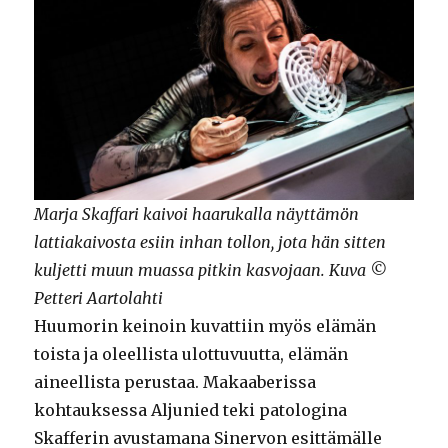
Marja Skaffari kaivoi haarukalla näyttämön
lattiakaivosta esiin inhan tollon, jota hän sitten
kuljetti muun muassa pitkin kasvojaan. Kuva ©
Petteri Aartolahti
Huumorin keinoin kuvattiin myös elämän
toista ja oleellista ulottuvuutta, elämän
aineellista perustaa. Makaaberissa
kohtauksessa Aljunied teki patologina
Skafferin avustamana Sinervon esittämälle