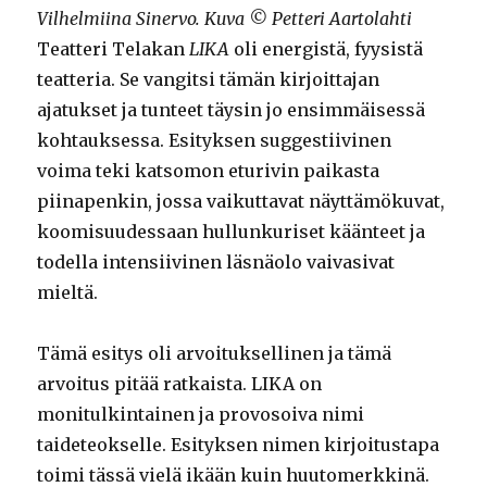
Vilhelmiina Sinervo. Kuva © Petteri Aartolahti
Teatteri Telakan
LIKA
oli energistä, fyysistä
teatteria. Se vangitsi tämän kirjoittajan
ajatukset ja tunteet täysin jo ensimmäisessä
kohtauksessa. Esityksen suggestiivinen
voima teki katsomon eturivin paikasta
piinapenkin, jossa vaikuttavat näyttämökuvat,
koomisuudessaan hullunkuriset käänteet ja
todella intensiivinen läsnäolo vaivasivat
mieltä.
Tämä esitys oli arvoituksellinen ja tämä
arvoitus pitää ratkaista. LIKA on
monitulkintainen ja provosoiva nimi
taideteokselle. Esityksen nimen kirjoitustapa
toimi tässä vielä ikään kuin huutomerkkinä.