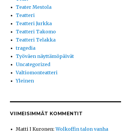
Teater Mestola
Teatteri
Teatteri Jurkka
Teatteri Takomo
Teatteri Telakka
tragedia
Työväen näyttämöpäivät
Uncategorized
Valtiomonteatteri
Yleinen
VIIMEISIMMÄT KOMMENTIT
Matti J Kuronen
:
Wolkoffin talon vanha