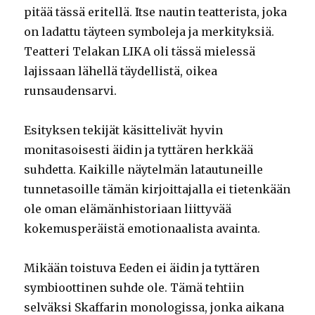
pitää tässä eritellä. Itse nautin teatterista, joka
on ladattu täyteen symboleja ja merkityksiä.
Teatteri Telakan LIKA oli tässä mielessä
lajissaan lähellä täydellistä, oikea
runsaudensarvi.
Esityksen tekijät käsittelivät hyvin
monitasoisesti äidin ja tyttären herkkää
suhdetta. Kaikille näytelmän latautuneille
tunnetasoille tämän kirjoittajalla ei tietenkään
ole oman elämänhistoriaan liittyvää
kokemusperäistä emotionaalista avainta.
Mikään toistuva Eeden ei äidin ja tyttären
symbioottinen suhde ole. Tämä tehtiin
selväksi Skaffarin monologissa, jonka aikana