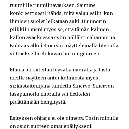
ruumiille ruumiinavauksen. Saimme
konkreettisesti nähdä, mitä valuu esiin, kun
ihmisen suolet leikataan auki. Huumorin
piikkiin meni myös se, että tämän kalmon
kallon avauksessa esiin pöllähti sahanpurua.
Kohtaus alkoi Sinervon näyttelemällä hienolla
viittauksella elokuvan horror genreen.
Elämä on taiteilua löysällä nuoralla ja tästä
meille näytteen antoi kolmiosta myös
sirkustaiteilijana tunnettu Sinervo. Sinervon
tasapainoilu nuoralla sai hetkeksi
pidättämään hengitystä.
Esityksen ohjaaja ei ole nimetty. Tosin minulla
on asian suhteen omat epäilykseni.