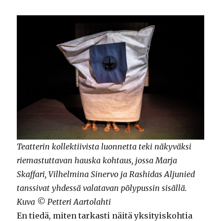
Teatterin kollektiivista luonnetta teki näkyväksi
riemastuttavan hauska kohtaus, jossa Marja
Skaffari, Vilhelmina Sinervo ja Rashidas Aljunied
tanssivat yhdessä valatavan pölypussin sisällä.
Kuva © Petteri Aartolahti
En tiedä, miten tarkasti näitä yksityiskohtia