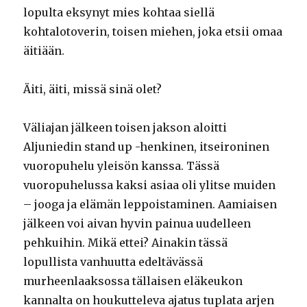
lopulta eksynyt mies kohtaa siellä
kohtalotoverin, toisen miehen, joka etsii omaa
äitiään.
Äiti, äiti, missä sinä olet?
Väliajan jälkeen toisen jakson aloitti
Aljuniedin stand up -henkinen, itseironinen
vuoropuhelu yleisön kanssa. Tässä
vuoropuhelussa kaksi asiaa oli ylitse muiden
– jooga ja elämän leppoistaminen. Aamiaisen
jälkeen voi aivan hyvin painua uudelleen
pehkuihin. Mikä ettei? Ainakin tässä
lopullista vanhuutta edeltävässä
murheenlaaksossa tällaisen eläkeukon
kannalta on houkutteleva ajatus tuplata arjen