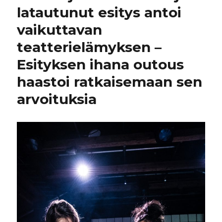
latautunut esitys antoi
vaikuttavan
teatterielämyksen –
Esityksen ihana outous
haastoi ratkaisemaan sen
arvoituksia