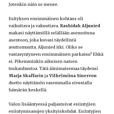
Jotenkin näin se menee.
Esityksen ensimmäinen kohtaus oli
vaikuttava ja vakuuttava.
Rashidah Aljunied
makasi näyttämöllä selällään asemoituna
asentoon, joka kuvasi täydellistä
avuttomuutta. Aljunied itki. Oliko se
vastasyntyneen ensimmäinen parkaisu? Ehkä
ei. Pikemminkin aikuisen naisen
tuskanhuutoa. Tätä äänimaisemaa täydensi
Marja Skaffarin
ja
Vilhelmiina Sinervon
duetto näyttämön vasemmalla sivustalla
hämärän keskellä.
Valon lisääntyessä paljastuivat esiintyjien
esiintymisasujen yksityiskohdat. Esiintyjien