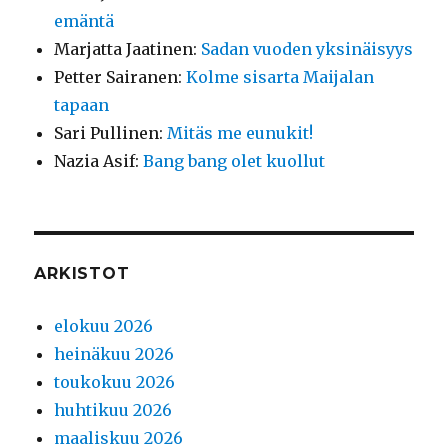
emäntä
Marjatta Jaatinen
:
Sadan vuoden yksinäisyys
Petter Sairanen
:
Kolme sisarta Maijalan
tapaan
Sari Pullinen
:
Mitäs me eunukit!
Nazia Asif
:
Bang bang olet kuollut
ARKISTOT
elokuu 2026
heinäkuu 2026
toukokuu 2026
huhtikuu 2026
maaliskuu 2026