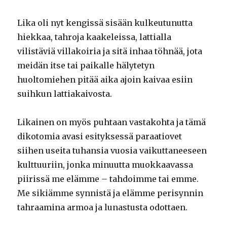
Lika oli nyt kengissä sisään kulkeutunutta
hiekkaa, tahroja kaakeleissa, lattialla
vilistäviä villakoiria ja sitä inhaa töhnää, jota
meidän itse tai paikalle hälytetyn
huoltomiehen pitää aika ajoin kaivaa esiin
suihkun lattiakaivosta.
Likainen on myös puhtaan vastakohta ja tämä
dikotomia avasi esityksessä paraatiovet
siihen useita tuhansia vuosia vaikuttaneeseen
kulttuuriin, jonka minuutta muokkaavassa
piirissä me elämme – tahdoimme tai emme.
Me sikiämme synnistä ja elämme perisynnin
tahraamina armoa ja lunastusta odottaen.