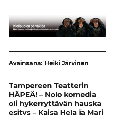
Kielipuolen päiväkirja
Avainsana:
Heiki Järvinen
Tampereen Teatterin
HÄPEÄ! – Nolo komedia
oli hykerryttävän hauska
esitys – Kaisa Hela ja Mari