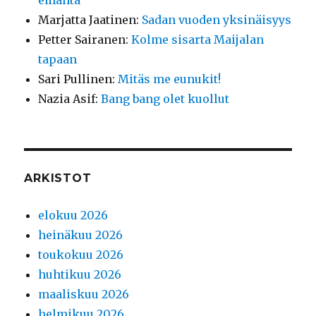
emäntä
Marjatta Jaatinen
:
Sadan vuoden yksinäisyys
Petter Sairanen
:
Kolme sisarta Maijalan
tapaan
Sari Pullinen
:
Mitäs me eunukit!
Nazia Asif
:
Bang bang olet kuollut
ARKISTOT
elokuu 2026
heinäkuu 2026
toukokuu 2026
huhtikuu 2026
maaliskuu 2026
helmikuu 2026