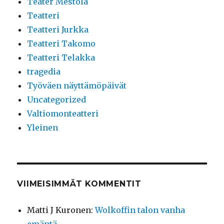
Teater Mestola
Teatteri
Teatteri Jurkka
Teatteri Takomo
Teatteri Telakka
tragedia
Työväen näyttämöpäivät
Uncategorized
Valtiomonteatteri
Yleinen
VIIMEISIMMÄT KOMMENTIT
Matti J Kuronen
:
Wolkoffin talon vanha