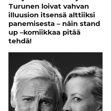
Turunen loivat vahvan
illuusion itsensä alttiiksi
panemisesta – näin stand
up –komiikkaa pitää
tehdä!