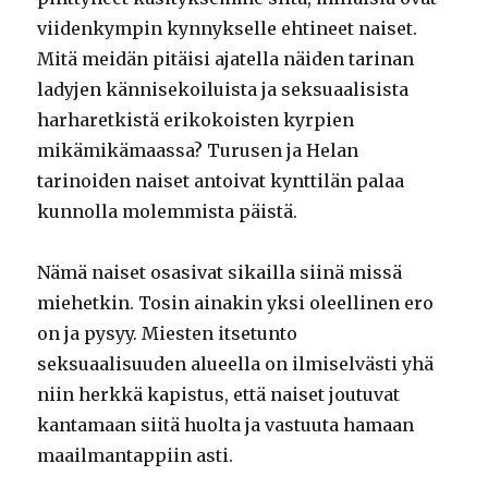
viidenkympin kynnykselle ehtineet naiset.
Mitä meidän pitäisi ajatella näiden tarinan
ladyjen kännisekoiluista ja seksuaalisista
harharetkistä erikokoisten kyrpien
mikämikämaassa? Turusen ja Helan
tarinoiden naiset antoivat kynttilän palaa
kunnolla molemmista päistä.
Nämä naiset osasivat sikailla siinä missä
miehetkin. Tosin ainakin yksi oleellinen ero
on ja pysyy. Miesten itsetunto
seksuaalisuuden alueella on ilmiselvästi yhä
niin herkkä kapistus, että naiset joutuvat
kantamaan siitä huolta ja vastuuta hamaan
maailmantappiin asti.