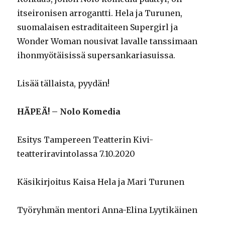
itseironisen arrogantti. Hela ja Turunen,
suomalaisen estraditaiteen Supergirl ja
Wonder Woman nousivat lavalle tanssimaan
ihonmyötäisissä supersankariasuissa.
Lisää tällaista, pyydän!
HÄPEÄ! – Nolo Komedia
Esitys Tampereen Teatterin Kivi-
teatteriravintolassa 7.10.2020
Käsikirjoitus Kaisa Hela ja Mari Turunen
Työryhmän mentori Anna-Elina Lyytikäinen