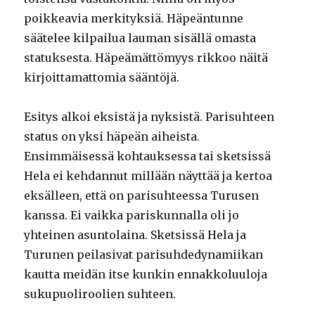
poikkeavia merkityksiä. Häpeäntunne
säätelee kilpailua lauman sisällä omasta
statuksesta. Häpeämättömyys rikkoo näitä
kirjoittamattomia sääntöjä.
Esitys alkoi eksistä ja nyksistä. Parisuhteen
status on yksi häpeän aiheista.
Ensimmäisessä kohtauksessa tai sketsissä
Hela ei kehdannut millään näyttää ja kertoa
eksälleen, että on parisuhteessa Turusen
kanssa. Ei vaikka pariskunnalla oli jo
yhteinen asuntolaina. Sketsissä Hela ja
Turunen peilasivat parisuhdedynamiikan
kautta meidän itse kunkin ennakkoluuloja
sukupuoliroolien suhteen.