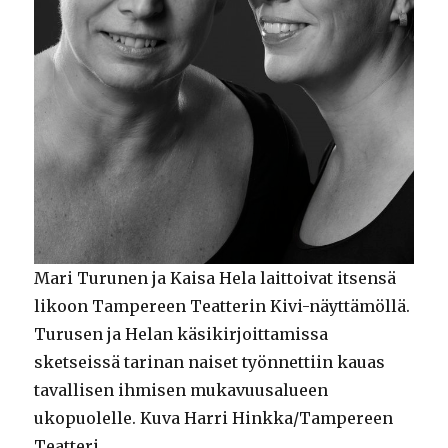
Mari Turunen ja Kaisa Hela laittoivat itsensä
likoon Tampereen Teatterin Kivi-näyttämöllä.
Turusen ja Helan käsikirjoittamissa
sketseissä tarinan naiset työnnettiin kauas
tavallisen ihmisen mukavuusalueen
ukopuolelle. Kuva Harri Hinkka/Tampereen
Teatteri