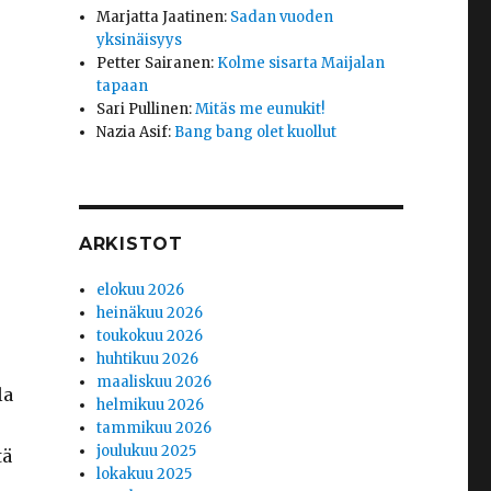
Marjatta Jaatinen
:
Sadan vuoden
yksinäisyys
Petter Sairanen
:
Kolme sisarta Maijalan
tapaan
Sari Pullinen
:
Mitäs me eunukit!
Nazia Asif
:
Bang bang olet kuollut
ARKISTOT
elokuu 2026
heinäkuu 2026
toukokuu 2026
huhtikuu 2026
maaliskuu 2026
la
helmikuu 2026
tammikuu 2026
joulukuu 2025
tä
lokakuu 2025