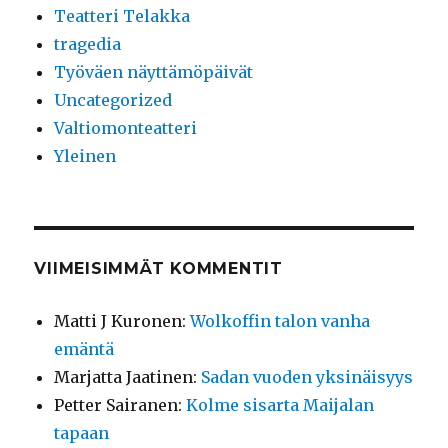
Teatteri Telakka
tragedia
Työväen näyttämöpäivät
Uncategorized
Valtiomonteatteri
Yleinen
VIIMEISIMMÄT KOMMENTIT
Matti J Kuronen
:
Wolkoffin talon vanha
emäntä
Marjatta Jaatinen
:
Sadan vuoden yksinäisyys
Petter Sairanen
:
Kolme sisarta Maijalan
tapaan