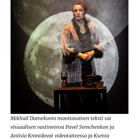
Mikhail Durnekovin monitasoinen teksti sai
visuaalisen vastineensa Pavel Semchenkon ja
Aniisia Kronidovat videotaiteessa ja Ksenia