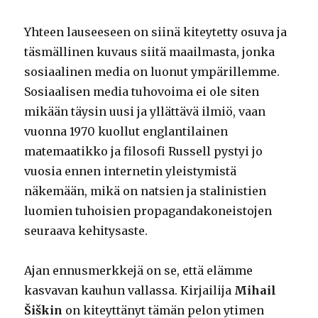
Yhteen lauseeseen on siinä kiteytetty osuva ja
täsmällinen kuvaus siitä maailmasta, jonka
sosiaalinen media on luonut ympärillemme.
Sosiaalisen media tuhovoima ei ole siten
mikään täysin uusi ja yllättävä ilmiö, vaan
vuonna 1970 kuollut englantilainen
matemaatikko ja filosofi Russell pystyi jo
vuosia ennen internetin yleistymistä
näkemään, mikä on natsien ja stalinistien
luomien tuhoisien propagandakoneistojen
seuraava kehitysaste.
Ajan ennusmerkkejä on se, että elämme
kasvavan kauhun vallassa. Kirjailija
Mihail
Šiškin
on kiteyttänyt tämän pelon ytimen