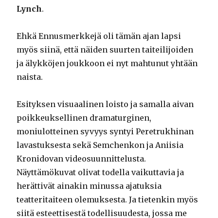
Lynch
.
Ehkä Ennusmerkkejä oli tämän ajan lapsi
myös siinä, että näiden suurten taiteilijoiden
ja älykköjen joukkoon ei nyt mahtunut yhtään
naista.
Esityksen visuaalinen loisto ja samalla aivan
poikkeuksellinen dramaturginen,
moniulotteinen syvyys syntyi Peretrukhinan
lavastuksesta sekä Semchenkon ja Aniisia
Kronidovan videosuunnittelusta.
Näyttämökuvat olivat todella vaikuttavia ja
herättivät ainakin minussa ajatuksia
teatteritaiteen olemuksesta. Ja tietenkin myös
siitä esteettisestä todellisuudesta, jossa me