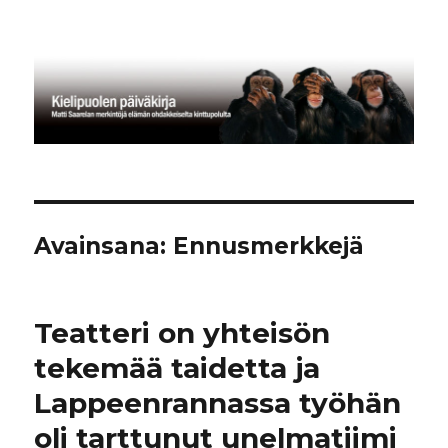
Kielipuolen päiväkirja
Avainsana:
Ennusmerkkejä
Teatteri on yhteisön
tekemää taidetta ja
Lappeenrannassa työhän
oli tarttunut unelmatiimi