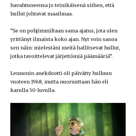
havahtuneensa jo teinikäisenä siihen, että
hullut johtavat maailmaa.
”Se on pohjimmiltaan sama ajatus, jota olen
yrittänyt ilmaista koko ajan. Nyt voin sanoa
sen näin: mielestäni meitä hallitsevat hullut,
jotka tavoittelevat järjettömiä päämääriä”.
Lennonin anekdootti oli päivätty hulluun
vuoteen 1968, mutta nuoruuttaan hän eli
karulla 50-luvulla.