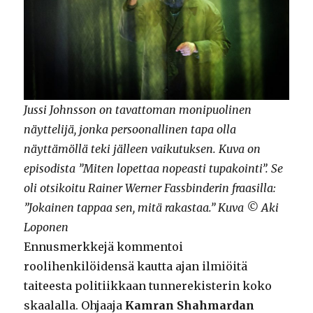
Jussi Johnsson on tavattoman monipuolinen
näyttelijä, jonka persoonallinen tapa olla
näyttämöllä teki jälleen vaikutuksen. Kuva on
episodista ”Miten lopettaa nopeasti tupakointi”. Se
oli otsikoitu Rainer Werner Fassbinderin fraasilla:
”Jokainen tappaa sen, mitä rakastaa.” Kuva © Aki
Loponen
Ennusmerkkejä kommentoi
roolihenkilöidensä kautta ajan ilmiöitä
taiteesta politiikkaan tunnerekisterin koko
skaalalla. Ohjaaja
Kamran Shahmardan