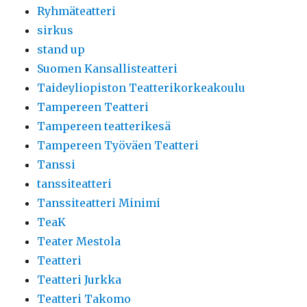
Ryhmäteatteri
sirkus
stand up
Suomen Kansallisteatteri
Taideyliopiston Teatterikorkeakoulu
Tampereen Teatteri
Tampereen teatterikesä
Tampereen Työväen Teatteri
Tanssi
tanssiteatteri
Tanssiteatteri Minimi
TeaK
Teater Mestola
Teatteri
Teatteri Jurkka
Teatteri Takomo