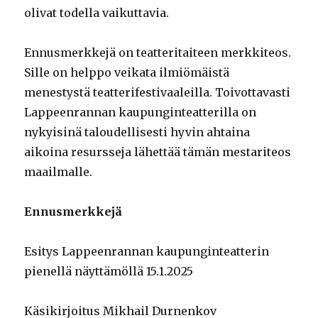
olivat todella vaikuttavia.
Ennusmerkkejä on teatteritaiteen merkkiteos.
Sille on helppo veikata ilmiömäistä
menestystä teatterifestivaaleilla. Toivottavasti
Lappeenrannan kaupunginteatterilla on
nykyisinä taloudellisesti hyvin ahtaina
aikoina resursseja lähettää tämän mestariteos
maailmalle.
Ennusmerkkejä
Esitys Lappeenrannan kaupunginteatterin
pienellä näyttämöllä 15.1.2025
Käsikirjoitus Mikhail Durnenkov