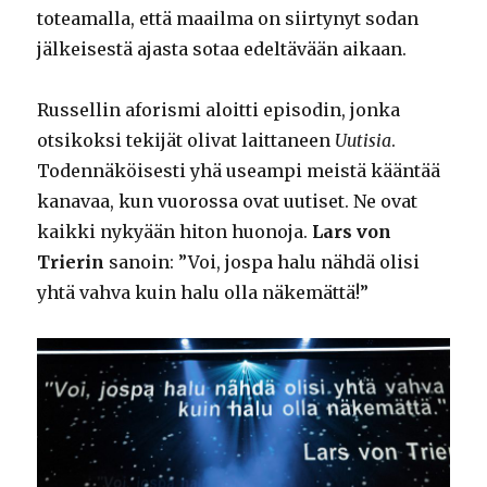
toteamalla, että maailma on siirtynyt sodan
jälkeisestä ajasta sotaa edeltävään aikaan.
Russellin aforismi aloitti episodin, jonka
otsikoksi tekijät olivat laittaneen
Uutisia
.
Todennäköisesti yhä useampi meistä kääntää
kanavaa, kun vuorossa ovat uutiset. Ne ovat
kaikki nykyään hiton huonoja.
Lars von
Trierin
sanoin: ”Voi, jospa halu nähdä olisi
yhtä vahva kuin halu olla näkemättä!”