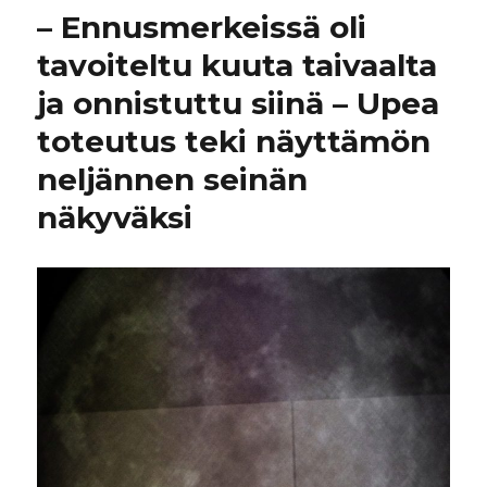
– Ennusmerkeissä oli
tavoiteltu kuuta taivaalta
ja onnistuttu siinä – Upea
toteutus teki näyttämön
neljännen seinän
näkyväksi