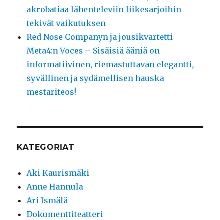
akrobatiaa lähenteleviin liikesarjoihin
tekivät vaikutuksen
Red Nose Companyn ja jousikvartetti
Meta4:n Voces – Sisäisiä ääniä on
informatiivinen, riemastuttavan elegantti,
syvällinen ja sydämellisen hauska
mestariteos!
KATEGORIAT
Aki Kaurismäki
Anne Hannula
Ari Ismälä
Dokumenttiteatteri