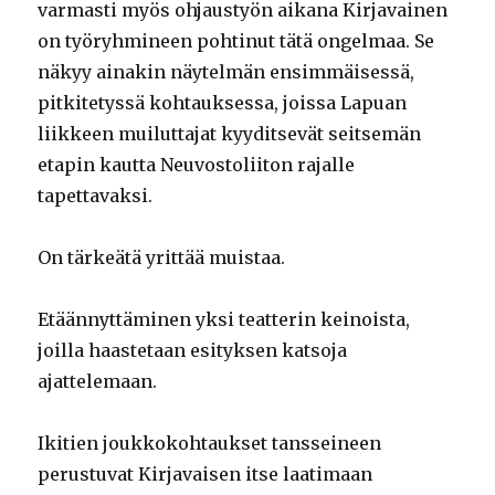
varmasti myös ohjaustyön aikana Kirjavainen
on työryhmineen pohtinut tätä ongelmaa. Se
näkyy ainakin näytelmän ensimmäisessä,
pitkitetyssä kohtauksessa, joissa Lapuan
liikkeen muiluttajat kyyditsevät seitsemän
etapin kautta Neuvostoliiton rajalle
tapettavaksi.
On tärkeätä yrittää muistaa.
Etäännyttäminen yksi teatterin keinoista,
joilla haastetaan esityksen katsoja
ajattelemaan.
Ikitien joukkokohtaukset tansseineen
perustuvat Kirjavaisen itse laatimaan