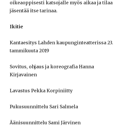
oikeaoppisesti katsojalle myös aikaa ja tilaa
jäsentää itse tarinaa.
Ikitie
Kantaesitys Lahden kaupunginteatterissa 23.
tammikuuta 2019
Sovitus, ohjaus ja koreografia Hanna
Kirjavainen
Lavastus Pekka Korpiniitty
Pukusuunnittelu Sari Salmela
Äänisuunnittelu Sami Järvinen