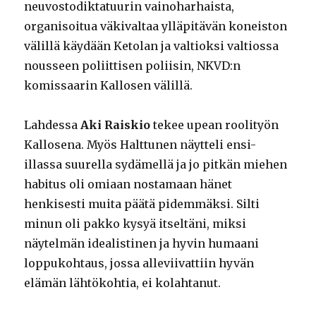
neuvostodiktatuurin vainoharhaista,
organisoitua väkivaltaa ylläpitävän koneiston
välillä käydään Ketolan ja valtioksi valtiossa
nousseen poliittisen poliisin, NKVD:n
komissaarin Kallosen välillä.
Lahdessa
Aki Raiskio
tekee upean roolityön
Kallosena. Myös Halttunen näytteli ensi-
illassa suurella sydämellä ja jo pitkän miehen
habitus oli omiaan nostamaan hänet
henkisesti muita päätä pidemmäksi. Silti
minun oli pakko kysyä itseltäni, miksi
näytelmän idealistinen ja hyvin humaani
loppukohtaus, jossa alleviivattiin hyvän
elämän lähtökohtia, ei kolahtanut.