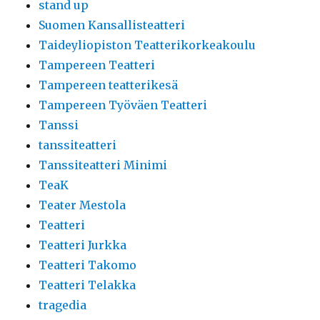
stand up
Suomen Kansallisteatteri
Taideyliopiston Teatterikorkeakoulu
Tampereen Teatteri
Tampereen teatterikesä
Tampereen Työväen Teatteri
Tanssi
tanssiteatteri
Tanssiteatteri Minimi
TeaK
Teater Mestola
Teatteri
Teatteri Jurkka
Teatteri Takomo
Teatteri Telakka
tragedia