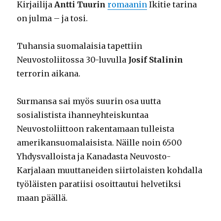
Kirjailija
Antti Tuurin
romaanin
Ikitie tarina
on julma – ja tosi.
Tuhansia suomalaisia tapettiin
Neuvostoliitossa 30-luvulla
Josif Stalinin
terrorin aikana.
Surmansa sai myös suurin osa uutta
sosialistista ihanneyhteiskuntaa
Neuvostoliittoon rakentamaan tulleista
amerikansuomalaisista. Näille noin 6500
Yhdysvalloista ja Kanadasta Neuvosto-
Karjalaan muuttaneiden siirtolaisten kohdalla
työläisten paratiisi osoittautui helvetiksi
maan päällä.