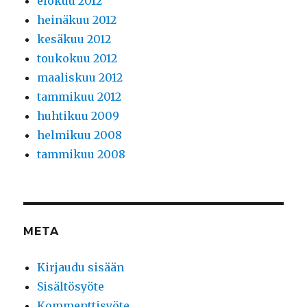
elokuu 2012
heinäkuu 2012
kesäkuu 2012
toukokuu 2012
maaliskuu 2012
tammikuu 2012
huhtikuu 2009
helmikuu 2008
tammikuu 2008
META
Kirjaudu sisään
Sisältösyöte
Kommenttisyöte