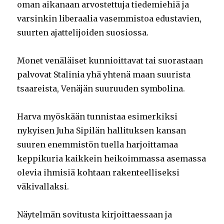
oman aikanaan arvostettuja tiedemiehiä ja
varsinkin liberaalia vasemmistoa edustavien,
suurten ajattelijoiden suosiossa.
Monet venäläiset kunnioittavat tai suorastaan
palvovat Stalinia yhä yhtenä maan suurista
tsaareista, Venäjän suuruuden symbolina.
Harva myöskään tunnistaa esimerkiksi
nykyisen Juha Sipilän hallituksen kansan
suuren enemmistön tuella harjoittamaa
keppikuria kaikkein heikoimmassa asemassa
olevia ihmisiä kohtaan rakenteelliseksi
väkivallaksi.
Näytelmän sovitusta kirjoittaessaan ja