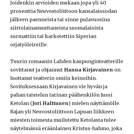
Joidenkin arvioiden mukaan jopa yli 40
prosenttia Neuvostoliittoon kansalaissodan
jälkeen paenneista tai sinne pulavuosina
siirtolainamuuttaneista suomalaisista
surmattiin tai karkotettiin Siperian
orjatyöleireille.
Tuurin romaanin Lahden kaupunginteatterille
sovittanut ja ohjannut
Hanna Kirjavainen
on
luottanut teatterin omiin keinoihin.
Sovituksessaan Kirjavainen vie hyvän ja
pahan taistelun tarinan päähenkilön Jussi
Ketolan (
Jori Halttunen
) mielen näyttämölle.
Rajan yli Neuvostoliittoon Lapuan liikkeen
miesten toimesta muilutettu Ketolasta tulee
näytelmässä eräänlainen Kristus-hahmo, joka