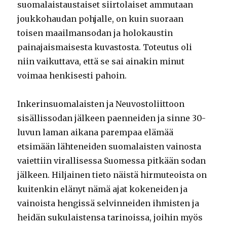
suomalaistaustaiset siirtolaiset ammutaan
joukkohaudan pohjalle, on kuin suoraan
toisen maailmansodan ja holokaustin
painajaismaisesta kuvastosta. Toteutus oli
niin vaikuttava, että se sai ainakin minut
voimaa henkisesti pahoin.
Inkerinsuomalaisten ja Neuvostoliittoon
sisällissodan jälkeen paenneiden ja sinne 30-
luvun laman aikana parempaa elämää
etsimään lähteneiden suomalaisten vainosta
vaiettiin virallisessa Suomessa pitkään sodan
jälkeen. Hiljainen tieto näistä hirmuteoista on
kuitenkin elänyt nämä ajat kokeneiden ja
vainoista hengissä selvinneiden ihmisten ja
heidän sukulaistensa tarinoissa, joihin myös