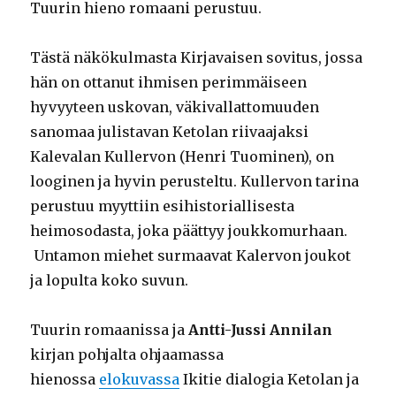
Tuurin hieno romaani perustuu.
Tästä näkökulmasta Kirjavaisen sovitus, jossa
hän on ottanut ihmisen perimmäiseen
hyvyyteen uskovan, väkivallattomuuden
sanomaa julistavan Ketolan riivaajaksi
Kalevalan Kullervon (Henri Tuominen), on
looginen ja hyvin perusteltu. Kullervon tarina
perustuu myyttiin esihistoriallisesta
heimosodasta, joka päättyy joukkomurhaan.
Untamon miehet surmaavat Kalervon joukot
ja lopulta koko suvun.
Tuurin romaanissa ja
Antti-Jussi Annilan
kirjan pohjalta ohjaamassa
hienossa
elokuvassa
Ikitie dialogia Ketolan ja