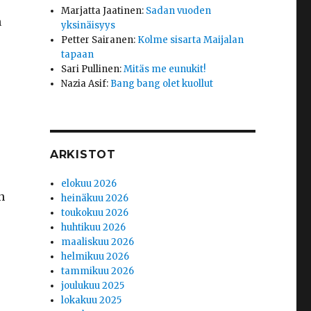
Marjatta Jaatinen
:
Sadan vuoden
n
yksinäisyys
Petter Sairanen
:
Kolme sisarta Maijalan
tapaan
Sari Pullinen
:
Mitäs me eunukit!
Nazia Asif
:
Bang bang olet kuollut
ARKISTOT
elokuu 2026
n
heinäkuu 2026
toukokuu 2026
huhtikuu 2026
maaliskuu 2026
helmikuu 2026
tammikuu 2026
joulukuu 2025
lokakuu 2025