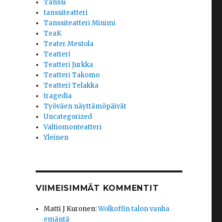
Tanssi
tanssiteatteri
Tanssiteatteri Minimi
TeaK
Teater Mestola
Teatteri
Teatteri Jurkka
Teatteri Takomo
Teatteri Telakka
tragedia
Työväen näyttämöpäivät
Uncategorized
Valtiomonteatteri
Yleinen
VIIMEISIMMÄT KOMMENTIT
Matti J Kuronen
:
Wolkoffin talon vanha
emäntä