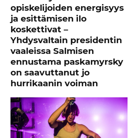
opiskelijoiden energisyys
ja esittämisen ilo
koskettivat –
Yhdysvaltain presidentin
vaaleissa Salmisen
ennustama paskamyrsky
on saavuttanut jo
hurrikaanin voiman