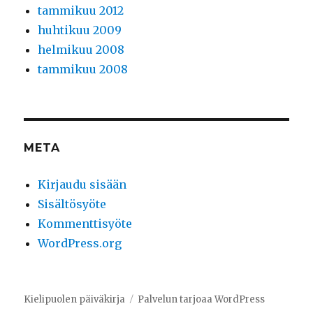
tammikuu 2012
huhtikuu 2009
helmikuu 2008
tammikuu 2008
META
Kirjaudu sisään
Sisältösyöte
Kommenttisyöte
WordPress.org
Kielipuolen päiväkirja
Palvelun tarjoaa WordPress