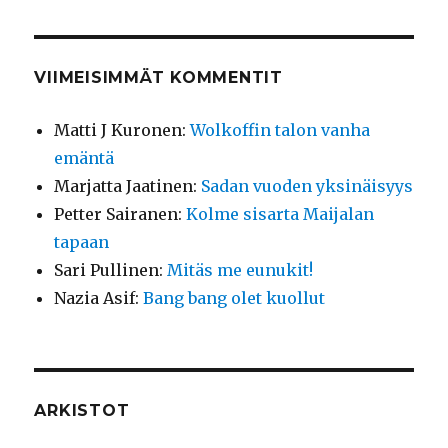
VIIMEISIMMÄT KOMMENTIT
Matti J Kuronen
:
Wolkoffin talon vanha
emäntä
Marjatta Jaatinen
:
Sadan vuoden yksinäisyys
Petter Sairanen
:
Kolme sisarta Maijalan
tapaan
Sari Pullinen
:
Mitäs me eunukit!
Nazia Asif
:
Bang bang olet kuollut
ARKISTOT