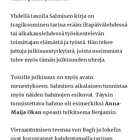
Yhdellä tasolla Salmisen kirja on
tragikoominen tarina erään iltapäivälehdessä
tai aikakauslehdessä työskentelevän
toimittajan elämästä ja työstä. Hän tekee
juttuja julkisuustyrkyistä, joista useimmista
tulee myös tämän julkisuuden uhreja.
Toisille julkisuus on myös avain
menestykseen. Salmisen aikalainen tunnistaa
myös näiden hahmojen esikuvat. Täysin
tunnistettava hahmo oli esimerkiksi
Anna-
Maija Okan
upeasti tulkitsema Benjamin.
Vieraantumisen teemaa von Bagh ja Jokelin
ovat korostaneet kahdentamalla tarinan