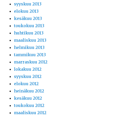
syyskuu 2013
elokuu 2013
kesäkuu 2013
toukokuu 2013
huhtikuu 2013
maaliskuu 2013
helmikuu 2013
tammikuu 2013
marraskuu 2012
lokakuu 2012
syyskuu 2012
elokuu 2012
heinäkuu 2012
kesäkuu 2012
toukokuu 2012
maaliskuu 2012