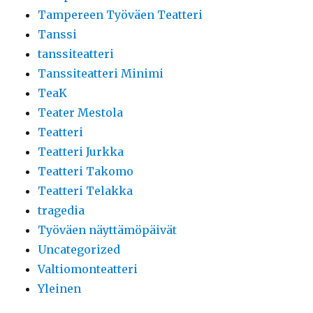
Tampereen Työväen Teatteri
Tanssi
tanssiteatteri
Tanssiteatteri Minimi
TeaK
Teater Mestola
Teatteri
Teatteri Jurkka
Teatteri Takomo
Teatteri Telakka
tragedia
Työväen näyttämöpäivät
Uncategorized
Valtiomonteatteri
Yleinen