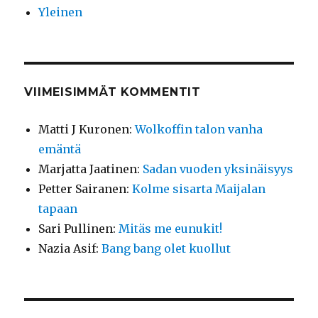
Yleinen
VIIMEISIMMÄT KOMMENTIT
Matti J Kuronen
:
Wolkoffin talon vanha
emäntä
Marjatta Jaatinen
:
Sadan vuoden yksinäisyys
Petter Sairanen
:
Kolme sisarta Maijalan
tapaan
Sari Pullinen
:
Mitäs me eunukit!
Nazia Asif
:
Bang bang olet kuollut