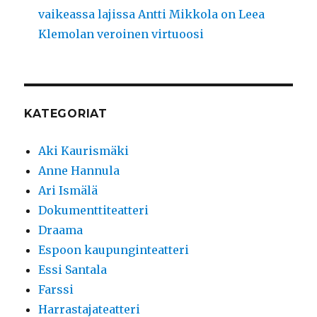
vaikeassa lajissa Antti Mikkola on Leea
Klemolan veroinen virtuoosi
KATEGORIAT
Aki Kaurismäki
Anne Hannula
Ari Ismälä
Dokumenttiteatteri
Draama
Espoon kaupunginteatteri
Essi Santala
Farssi
Harrastajateatteri