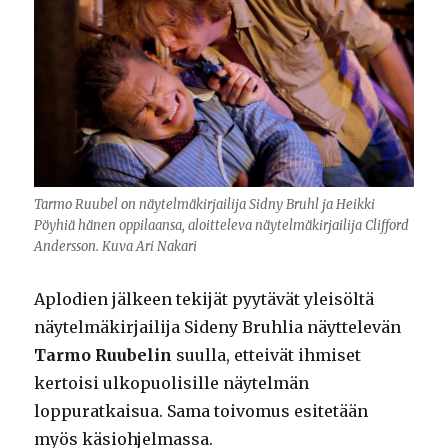
Tarmo Ruubel on näytelmäkirjailija Sidny Bruhl ja Heikki
Pöyhiä hänen oppilaansa, aloitteleva näytelmäkirjailija Clifford
Andersson. Kuva Ari Nakari
Aplodien jälkeen tekijät pyytävät yleisöltä
näytelmäkirjailija Sideny Bruhlia näyttelevän
Tarmo Ruubelin
suulla, etteivät ihmiset
kertoisi ulkopuolisille näytelmän
loppuratkaisua. Sama toivomus esitetään
myös käsiohjelmassa.