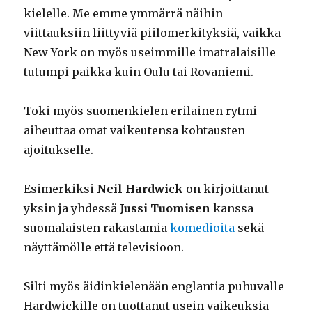
kielelle. Me emme ymmärrä näihin
viittauksiin liittyviä piilomerkityksiä, vaikka
New York on myös useimmille imatralaisille
tutumpi paikka kuin Oulu tai Rovaniemi.
Toki myös suomenkielen erilainen rytmi
aiheuttaa omat vaikeutensa kohtausten
ajoitukselle.
Esimerkiksi
Neil Hardwick
on kirjoittanut
yksin ja yhdessä
Jussi Tuomisen
kanssa
suomalaisten rakastamia
komedioita
sekä
näyttämölle että televisioon.
Silti myös äidinkielenään englantia puhuvalle
Hardwickille on tuottanut usein vaikeuksia