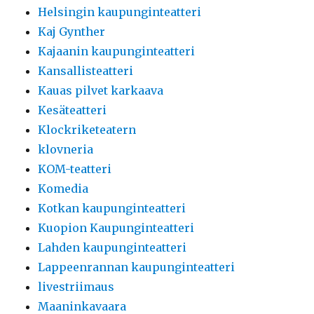
Helsingin kaupunginteatteri
Kaj Gynther
Kajaanin kaupunginteatteri
Kansallisteatteri
Kauas pilvet karkaava
Kesäteatteri
Klockriketeatern
klovneria
KOM-teatteri
Komedia
Kotkan kaupunginteatteri
Kuopion Kaupunginteatteri
Lahden kaupunginteatteri
Lappeenrannan kaupunginteatteri
livestriimaus
Maaninkavaara