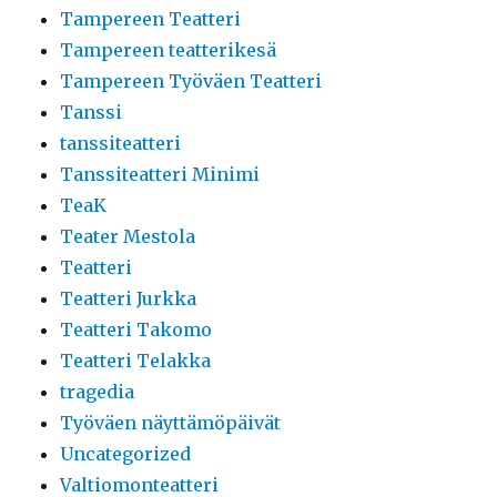
Tampereen Teatteri
Tampereen teatterikesä
Tampereen Työväen Teatteri
Tanssi
tanssiteatteri
Tanssiteatteri Minimi
TeaK
Teater Mestola
Teatteri
Teatteri Jurkka
Teatteri Takomo
Teatteri Telakka
tragedia
Työväen näyttämöpäivät
Uncategorized
Valtiomonteatteri