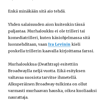
Enkä minäkään sitä aio tehdä.
Yhden salaisuuden aion kuitenkin tässä
paljastaa. Murhaloukku ei ole trilleri tai
komediatrilleri, kuten käsiohjelmassa sitä
luonnehditaan, vaan
Ira Levinin
kieli
poskella trillerin kaavalla kirjoittama farssi.
Murhaloukkua (Deathtrap) esitettiin
Broadwaylla neljä vuotta. Eikä esityksen
valtavaa suosiota tarvitse ihmetellä.
Alkuperäinen Broadway-tulkinta on ollut
varmasti murhaavan hauska, oikea kuoliaaksi
naurattaja.