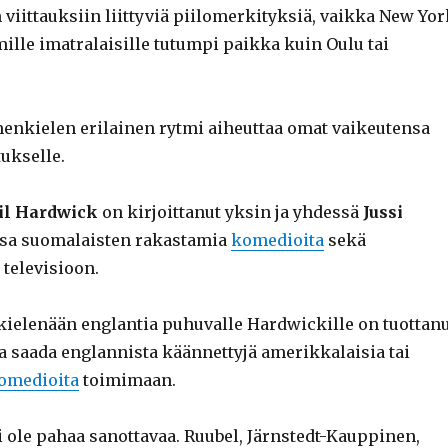
viittauksiin liittyviä piilomerkityksiä, vaikka New Yor
lle imatralaisille tutumpi paikka kuin Oulu tai
nkielen erilainen rytmi aiheuttaa omat vaikeutensa
ukselle.
il Hardwick
on kirjoittanut yksin ja yhdessä
Jussi
sa suomalaisten rakastamia
komedioita
sekä
 televisioon.
nkielenään englantia puhuvalle Hardwickille on tuottan
a saada englannista käännettyjä amerikkalaisia tai
omedioita
toimimaan.
i ole pahaa sanottavaa. Ruubel, Järnstedt-Kauppinen,