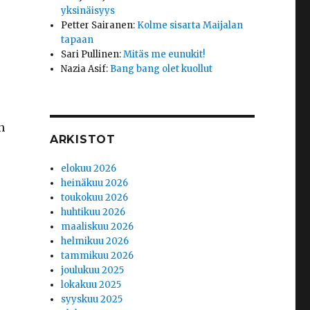
yksinäisyys
Petter Sairanen
:
Kolme sisarta Maijalan
tapaan
Sari Pullinen
:
Mitäs me eunukit!
Nazia Asif
:
Bang bang olet kuollut
n
ARKISTOT
elokuu 2026
heinäkuu 2026
toukokuu 2026
huhtikuu 2026
maaliskuu 2026
helmikuu 2026
tammikuu 2026
joulukuu 2025
lokakuu 2025
syyskuu 2025