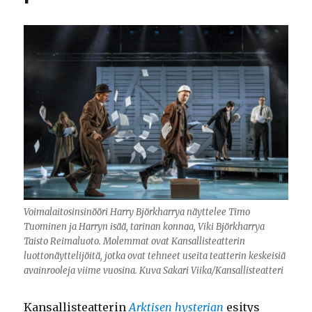
Voimalaitosinsinööri Harry Björkharrya näyttelee Timo
Tuominen ja Harryn isää, tarinan konnaa, Viki Björkharrya
Taisto Reimaluoto. Molemmat ovat Kansallisteatterin
luottonäyttelijöitä, jotka ovat tehneet useita teatterin keskeisiä
avainrooleja viime vuosina. Kuva Sakari Viika/Kansallisteatteri
Kansallisteatterin
Arktisen hysterian
esitys