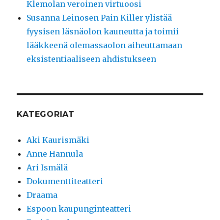
Klemolan veroinen virtuoosi
Susanna Leinosen Pain Killer ylistää
fyysisen läsnäolon kauneutta ja toimii
lääkkeenä olemassaolon aiheuttamaan
eksistentiaaliseen ahdistukseen
KATEGORIAT
Aki Kaurismäki
Anne Hannula
Ari Ismälä
Dokumenttiteatteri
Draama
Espoon kaupunginteatteri