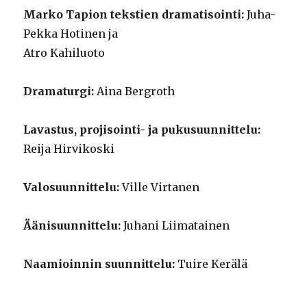
Marko Tapion tekstien dramatisointi:
Juha-
Pekka Hotinen ja
Atro Kahiluoto
Dramaturgi:
Aina Bergroth
Lavastus, projisointi- ja pukusuunnittelu:
Reija Hirvikoski
Valosuunnittelu:
Ville Virtanen
Äänisuunnittelu:
Juhani Liimatainen
Naamioinnin suunnittelu:
Tuire Kerälä