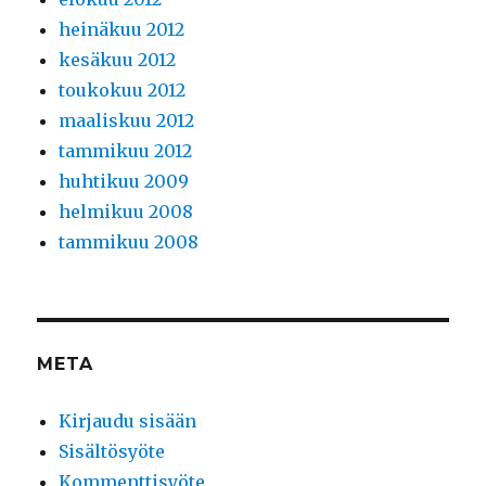
heinäkuu 2012
kesäkuu 2012
toukokuu 2012
maaliskuu 2012
tammikuu 2012
huhtikuu 2009
helmikuu 2008
tammikuu 2008
META
Kirjaudu sisään
Sisältösyöte
Kommenttisyöte