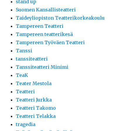
stand up
Suomen Kansallisteatteri
Taideyliopiston Teatterikorkeakoulu
Tampereen Teatteri
Tampereen teatterikesä
Tampereen Työväen Teatteri
Tanssi
tanssiteatteri
Tanssiteatteri Minimi
TeaK
Teater Mestola
Teatteri
Teatteri Jurkka
Teatteri Takomo
Teatteri Telakka
tragedia