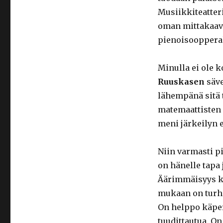
Musiikkiteatteri
oman mittakaava
pienoisooppera
Minulla ei ole
Ruuskasen
säve
lähempänä sitä t
matemaattisten k
meni järkeilyn e
Niin varmasti p
on hänelle tapa 
Äärimmäisyys ke
mukaan on turha
On helppo käper
tuudittautua. On