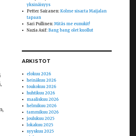
yksinäisyys
Petter Sairanen
:
Kolme sisarta Maijalan
tapaan
Sari Pullinen
:
Mitäs me eunukit!
Nazia Asif
:
Bang bang olet kuollut
ARKISTOT
elokuu 2026
ä
heinäkuu 2026
,
toukokuu 2026
huhtikuu 2026
maaliskuu 2026
helmikuu 2026
n,
tammikuu 2026
joulukuu 2025
lokakuu 2025
syyskuu 2025