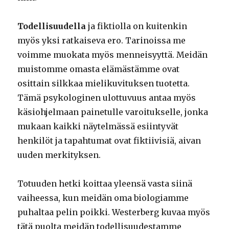
Todellisuudella
ja fiktiolla on kuitenkin
myös yksi ratkaiseva ero. Tarinoissa me
voimme muokata myös menneisyyttä. Meidän
muistomme omasta elämästämme ovat
osittain silkkaa mielikuvituksen tuotetta.
Tämä psykologinen ulottuvuus antaa myös
käsiohjelmaan painetulle varoitukselle, jonka
mukaan kaikki näytelmässä esiintyvät
henkilöt ja tapahtumat ovat fiktiivisiä, aivan
uuden merkityksen.
Totuuden hetki koittaa yleensä vasta siinä
vaiheessa, kun meidän oma biologiamme
puhaltaa pelin poikki. Westerberg kuvaa myös
tätä puolta meidän todellisuudestamme