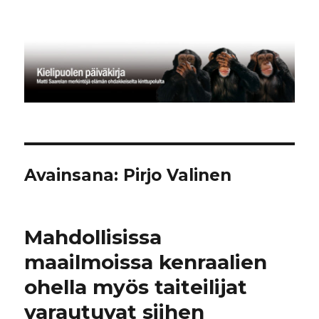
Kielipuolen päiväkirja
Avainsana:
Pirjo Valinen
Mahdollisissa
maailmoissa kenraalien
ohella myös taiteilijat
varautuvat siihen