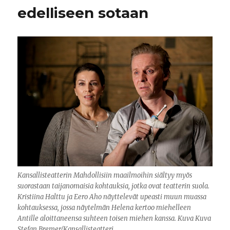
edelliseen sotaan
Kansallisteatterin Mahdollisiin maailmoihin siältyy myös
suorastaan taijanomaisia kohtauksia, jotka ovat teatterin suola.
Kristiina Halttu ja Eero Aho näyttelevät upeasti muun muassa
kohtauksessa, jossa näytelmän Helena kertoo miehelleen
Antille aloittaneensa suhteen toisen miehen kanssa. Kuva Kuva
Stefan Bremer/Kansallisteatteri