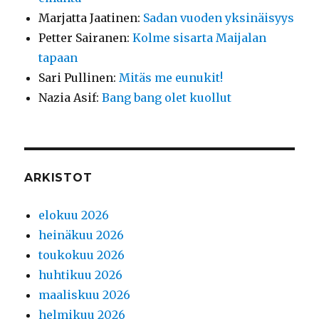
Marjatta Jaatinen
:
Sadan vuoden yksinäisyys
Petter Sairanen
:
Kolme sisarta Maijalan
tapaan
Sari Pullinen
:
Mitäs me eunukit!
Nazia Asif
:
Bang bang olet kuollut
ARKISTOT
elokuu 2026
heinäkuu 2026
toukokuu 2026
huhtikuu 2026
maaliskuu 2026
helmikuu 2026