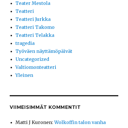
Teater Mestola
Teatteri
Teatteri Jurkka
Teatteri Takomo
Teatteri Telakka
tragedia
Työväen näyttämöpäivät
Uncategorized
Valtiomonteatteri
Yleinen
VIIMEISIMMÄT KOMMENTIT
Matti J Kuronen
:
Wolkoffin talon vanha