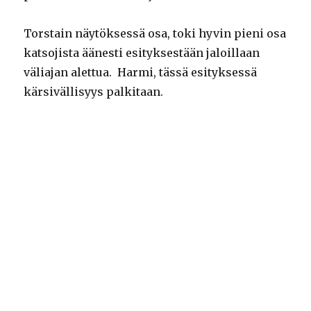
Torstain näytöksessä osa, toki hyvin pieni osa
katsojista äänesti esityksestään jaloillaan
väliajan alettua. Harmi, tässä esityksessä
kärsivällisyys palkitaan.