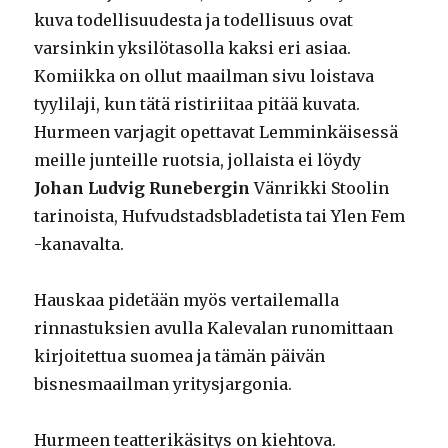
kuva todellisuudesta ja todellisuus ovat
varsinkin yksilötasolla kaksi eri asiaa.
Komiikka on ollut maailman sivu loistava
tyylilaji, kun tätä ristiriitaa pitää kuvata.
Hurmeen varjagit opettavat Lemminkäisessä
meille junteille ruotsia, jollaista ei löydy
Johan Ludvig Runebergin
Vänrikki Stoolin
tarinoista, Hufvudstadsbladetista tai Ylen Fem
-kanavalta.
Hauskaa pidetään myös vertailemalla
rinnastuksien avulla Kalevalan runomittaan
kirjoitettua suomea ja tämän päivän
bisnesmaailman yritysjargonia.
Hurmeen teatterikäsitys on kiehtova.