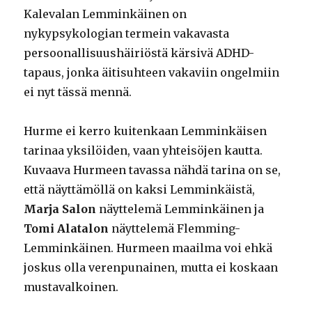
Kalevalan Lemminkäinen on
nykypsykologian termein vakavasta
persoonallisuushäiriöstä kärsivä ADHD-
tapaus, jonka äitisuhteen vakaviin ongelmiin
ei nyt tässä mennä.
Hurme ei kerro kuitenkaan Lemminkäisen
tarinaa yksilöiden, vaan yhteisöjen kautta.
Kuvaava Hurmeen tavassa nähdä tarina on se,
että näyttämöllä on kaksi Lemminkäistä,
Marja Salon
näyttelemä Lemminkäinen ja
Tomi Alatalon
näyttelemä Flemming-
Lemminkäinen. Hurmeen maailma voi ehkä
joskus olla verenpunainen, mutta ei koskaan
mustavalkoinen.