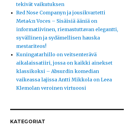
tekivät vaikutuksen
Red Nose Companyn ja jousikvartetti
Meta4:n Voces – Sisäisiä ääniä on
informatiivinen, riemastuttavan elegantti,
syvällinen ja sydämellisen hauska
mestariteos!
Kuningatarhillo on veitsenterävä
aikalaissatiiri, jossa on kaikki ainekset
klassikoksi – Absurdin komedian
vaikeassa lajissa Antti Mikkola on Leea
Klemolan veroinen virtuoosi
KATEGORIAT