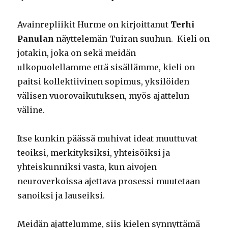
Avainrepliikit Hurme on kirjoittanut
Terhi
Panulan
näyttelemän Tuiran suuhun. Kieli on
jotakin, joka on sekä meidän
ulkopuolellamme että sisällämme, kieli on
paitsi kollektiivinen sopimus, yksilöiden
välisen vuorovaikutuksen, myös ajattelun
väline.
Itse kunkin päässä muhivat ideat muuttuvat
teoiksi, merkityksiksi, yhteisöiksi ja
yhteiskunniksi vasta, kun aivojen
neuroverkoissa ajettava prosessi muutetaan
sanoiksi ja lauseiksi.
Meidän ajattelumme, siis kielen synnyttämä