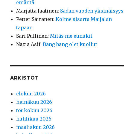
emäntä
Marjatta Jaatinen
:
Sadan vuoden yksinäisyys
Petter Sairanen
:
Kolme sisarta Maijalan
tapaan
Sari Pullinen
:
Mitäs me eunukit!
Nazia Asif
:
Bang bang olet kuollut
ARKISTOT
elokuu 2026
heinäkuu 2026
toukokuu 2026
huhtikuu 2026
maaliskuu 2026