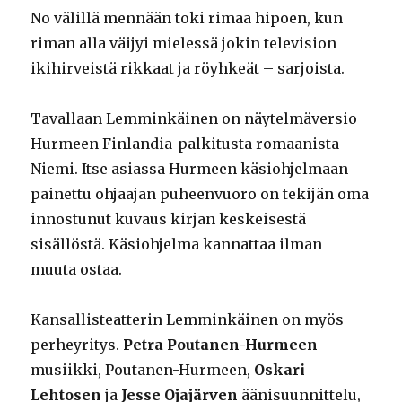
No välillä mennään toki rimaa hipoen, kun
riman alla väijyi mielessä jokin television
ikihirveistä rikkaat ja röyhkeät – sarjoista.
Tavallaan Lemminkäinen on näytelmäversio
Hurmeen Finlandia-palkitusta romaanista
Niemi. Itse asiassa Hurmeen käsiohjelmaan
painettu ohjaajan puheenvuoro on tekijän oma
innostunut kuvaus kirjan keskeisestä
sisällöstä. Käsiohjelma kannattaa ilman
muuta ostaa.
Kansallisteatterin Lemminkäinen on myös
perheyritys.
Petra Poutanen-Hurmeen
musiikki, Poutanen-Hurmeen,
Oskari
Lehtosen
ja
Jesse Ojajärven
äänisuunnittelu,