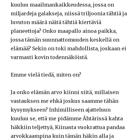
kuuluu maailmankaikkeudessa, jossa on
miljardeja galakseja, niissä triljoonia tähtiä ja
luvuton määrä näitä tähtiä kiertäviä
planeettoja? Onko maapallo ainoa paikka,
jossa tämän suunnattomuuden keskellä on
elämää? Sekin on toki mahdollista, joskaan ei
varmasti kovin todennäköistä.
Emme vielä tiedä, miten on?
Ja onko elämän arvo kiinni siitä, millaisen
vastauksen me ehkä joskus saamme tähän
kysymykseen? Inhimilliseen ajatteluun
kuuluu se, että me pidämme Ähtärissä kahta
häkkiin teljettyä, Kiinasta vuokrattua pandaa
arvokkaampina kuin tämän häkin alla ja