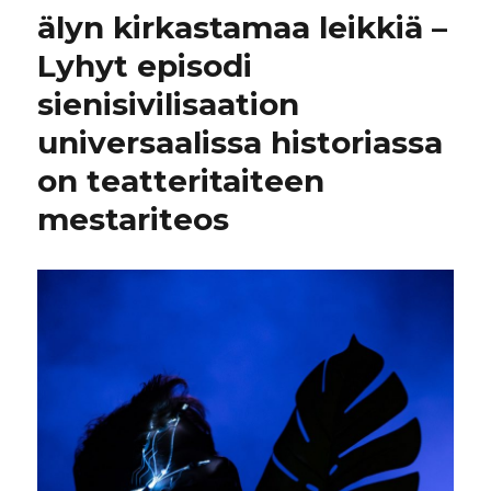
älyn kirkastamaa leikkiä –
Lyhyt episodi
sienisivilisaation
universaalissa historiassa
on teatteritaiteen
mestariteos