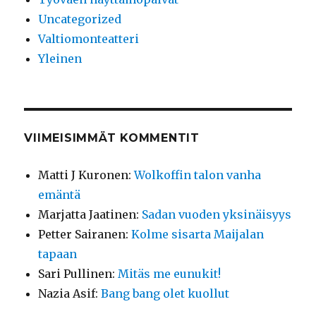
Uncategorized
Valtiomonteatteri
Yleinen
VIIMEISIMMÄT KOMMENTIT
Matti J Kuronen
:
Wolkoffin talon vanha
emäntä
Marjatta Jaatinen
:
Sadan vuoden yksinäisyys
Petter Sairanen
:
Kolme sisarta Maijalan
tapaan
Sari Pullinen
:
Mitäs me eunukit!
Nazia Asif
:
Bang bang olet kuollut