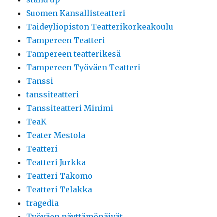
Suomen Kansallisteatteri
Taideyliopiston Teatterikorkeakoulu
Tampereen Teatteri
Tampereen teatterikesä
Tampereen Työväen Teatteri
Tanssi
tanssiteatteri
Tanssiteatteri Minimi
TeaK
Teater Mestola
Teatteri
Teatteri Jurkka
Teatteri Takomo
Teatteri Telakka
tragedia
Työväen näyttämöpäivät