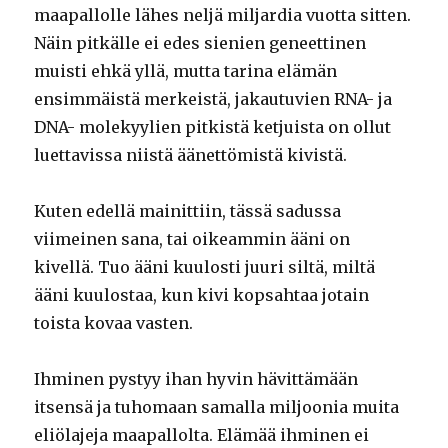
maapallolle lähes neljä miljardia vuotta sitten.
Näin pitkälle ei edes sienien geneettinen
muisti ehkä yllä, mutta tarina elämän
ensimmäistä merkeistä, jakautuvien RNA- ja
DNA- molekyylien pitkistä ketjuista on ollut
luettavissa niistä äänettömistä kivistä.
Kuten edellä mainittiin, tässä sadussa
viimeinen sana, tai oikeammin ääni on
kivellä. Tuo ääni kuulosti juuri siltä, miltä
ääni kuulostaa, kun kivi kopsahtaa jotain
toista kovaa vasten.
Ihminen pystyy ihan hyvin hävittämään
itsensä ja tuhomaan samalla miljoonia muita
eliölajeja maapallolta. Elämää ihminen ei