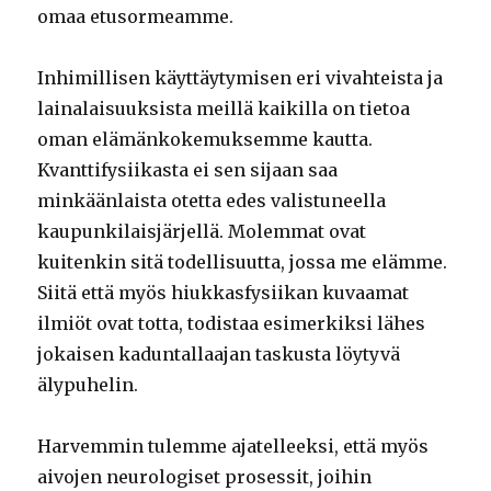
omaa etusormeamme.
Inhimillisen käyttäytymisen eri vivahteista ja
lainalaisuuksista meillä kaikilla on tietoa
oman elämänkokemuksemme kautta.
Kvanttifysiikasta ei sen sijaan saa
minkäänlaista otetta edes valistuneella
kaupunkilaisjärjellä. Molemmat ovat
kuitenkin sitä todellisuutta, jossa me elämme.
Siitä että myös hiukkasfysiikan kuvaamat
ilmiöt ovat totta, todistaa esimerkiksi lähes
jokaisen kaduntallaajan taskusta löytyvä
älypuhelin.
Harvemmin tulemme ajatelleeksi, että myös
aivojen neurologiset prosessit, joihin