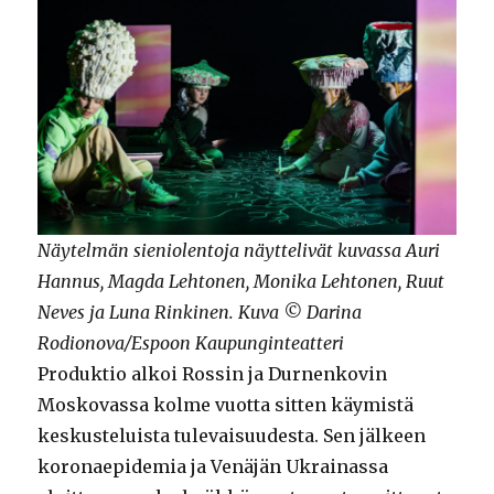
Näytelmän sieniolentoja näyttelivät kuvassa Auri
Hannus, Magda Lehtonen, Monika Lehtonen, Ruut
Neves ja Luna Rinkinen. Kuva © Darina
Rodionova/Espoon Kaupunginteatteri
Produktio alkoi Rossin ja Durnenkovin
Moskovassa kolme vuotta sitten käymistä
keskusteluista tulevaisuudesta. Sen jälkeen
koronaepidemia ja Venäjän Ukrainassa