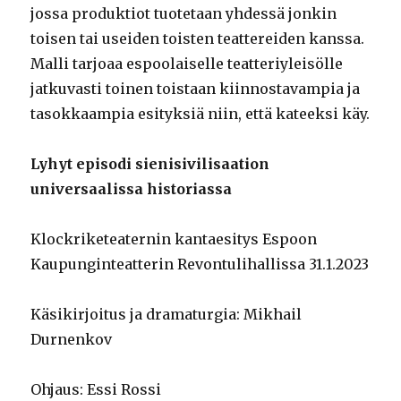
jossa produktiot tuotetaan yhdessä jonkin
toisen tai useiden toisten teattereiden kanssa.
Malli tarjoaa espoolaiselle teatteriyleisölle
jatkuvasti toinen toistaan kiinnostavampia ja
tasokkaampia esityksiä niin, että kateeksi käy.
Lyhyt episodi sienisivilisaation
universaalissa historiassa
Klockriketeaternin kantaesitys Espoon
Kaupunginteatterin Revontulihallissa 31.1.2023
Käsikirjoitus ja dramaturgia: Mikhail
Durnenkov
Ohjaus: Essi Rossi