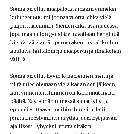
Sieniä on ollut maapalolla ainakin viimeksi
kuluneet 600 miljoonaa vuotta, ehkä vielä
paljon kauemmin. Sienien aika-avaruudessa
jopa maapallon geosfääri tavallaan hengittää,
kierrättää elämän perusrakennuspalikoihin
kuuluvia hiiliatomeja maaperän ja ilmakehän
välillä.
Sieniä on ollut hyvin kauan ennen meitä ja
niitä tulee olemaan vielä kauan sen jälkeen,
kun viimeinen ihminen on kadonnut maan
päältä. Näytelmän nimessä sanat lyhyt ja
episodi viittaavat meihin ihmisiin, lajiin,
jonka ilmestyminen näyttää juuri nyt jäävän
ajallisesti lyhyeksi, mutta sitäkin