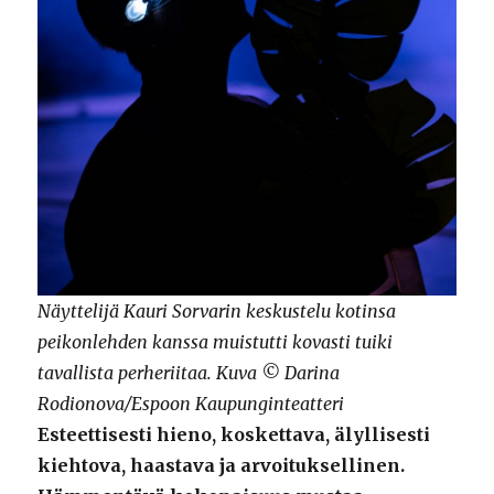
Näyttelijä Kauri Sorvarin keskustelu kotinsa
peikonlehden kanssa muistutti kovasti tuiki
tavallista perheriitaa. Kuva © Darina
Rodionova/Espoon Kaupunginteatteri
Esteettisesti hieno, koskettava, älyllisesti
kiehtova, haastava ja arvoituksellinen.