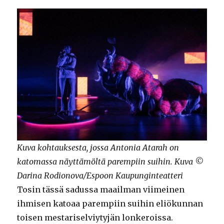
Kuva kohtauksesta, jossa Antonia Atarah on
katomassa näyttämöltä parempiin suihin. Kuva ©
Darina Rodionova/Espoon Kaupunginteatteri
Tosin tässä sadussa maailman viimeinen
ihmisen katoaa parempiin suihin eliökunnan
toisen mestariselviytyjän lonkeroissa.