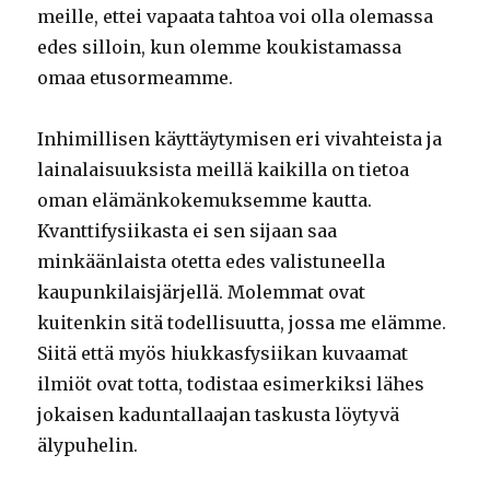
meille, ettei vapaata tahtoa voi olla olemassa
edes silloin, kun olemme koukistamassa
omaa etusormeamme.
Inhimillisen käyttäytymisen eri vivahteista ja
lainalaisuuksista meillä kaikilla on tietoa
oman elämänkokemuksemme kautta.
Kvanttifysiikasta ei sen sijaan saa
minkäänlaista otetta edes valistuneella
kaupunkilaisjärjellä. Molemmat ovat
kuitenkin sitä todellisuutta, jossa me elämme.
Siitä että myös hiukkasfysiikan kuvaamat
ilmiöt ovat totta, todistaa esimerkiksi lähes
jokaisen kaduntallaajan taskusta löytyvä
älypuhelin.