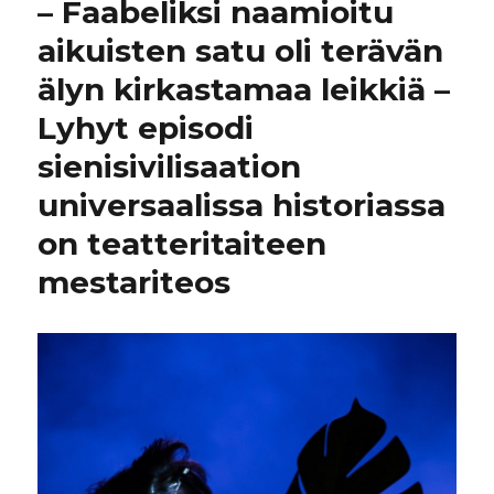
– Faabeliksi naamioitu
aikuisten satu oli terävän
älyn kirkastamaa leikkiä –
Lyhyt episodi
sienisivilisaation
universaalissa historiassa
on teatteritaiteen
mestariteos