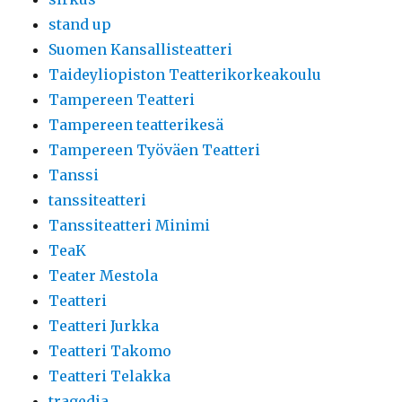
stand up
Suomen Kansallisteatteri
Taideyliopiston Teatterikorkeakoulu
Tampereen Teatteri
Tampereen teatterikesä
Tampereen Työväen Teatteri
Tanssi
tanssiteatteri
Tanssiteatteri Minimi
TeaK
Teater Mestola
Teatteri
Teatteri Jurkka
Teatteri Takomo
Teatteri Telakka
tragedia