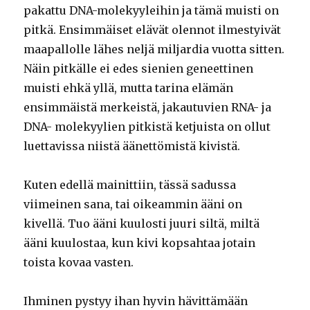
pakattu DNA-molekyyleihin ja tämä muisti on
pitkä. Ensimmäiset elävät olennot ilmestyivät
maapallolle lähes neljä miljardia vuotta sitten.
Näin pitkälle ei edes sienien geneettinen
muisti ehkä yllä, mutta tarina elämän
ensimmäistä merkeistä, jakautuvien RNA- ja
DNA- molekyylien pitkistä ketjuista on ollut
luettavissa niistä äänettömistä kivistä.
Kuten edellä mainittiin, tässä sadussa
viimeinen sana, tai oikeammin ääni on
kivellä. Tuo ääni kuulosti juuri siltä, miltä
ääni kuulostaa, kun kivi kopsahtaa jotain
toista kovaa vasten.
Ihminen pystyy ihan hyvin hävittämään