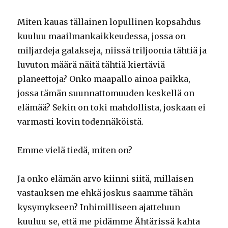
Miten kauas tällainen lopullinen kopsahdus
kuuluu maailmankaikkeudessa, jossa on
miljardeja galakseja, niissä triljoonia tähtiä ja
luvuton määrä näitä tähtiä kiertäviä
planeettoja? Onko maapallo ainoa paikka,
jossa tämän suunnattomuuden keskellä on
elämää? Sekin on toki mahdollista, joskaan ei
varmasti kovin todennäköistä.
Emme vielä tiedä, miten on?
Ja onko elämän arvo kiinni siitä, millaisen
vastauksen me ehkä joskus saamme tähän
kysymykseen? Inhimilliseen ajatteluun
kuuluu se, että me pidämme Ähtärissä kahta