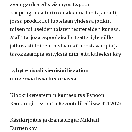
avantgardea edistää myös Espoon
kaupunginteatterin omaksuma tuottajamalli,
jossa produktiot tuotetaan yhdessä jonkin
toisen tai useiden toisten teattereiden kanssa.
Malli tarjoaa espoolaiselle teatteriyleisölle
jatkuvasti toinen toistaan kiinnostavampia ja
tasokkaampia esityksiä niin, että kateeksi käy.
Lyhyt episodi sienisivilisaation
universaalissa historiassa
Klockriketeaternin kantaesitys Espoon
Kaupunginteatterin Revontulihallissa 31.1.2023
Käsikirjoitus ja dramaturgia: Mikhail
Durnenkov