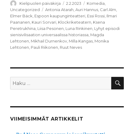
Kirjoittaja
Julkaistu
Kategoriat
Kielipuolen päiväkirja
2.2.2023
Komedia
,
Avainsanat
Uncategorized
Antonia Atarah
,
Auri Hannus
,
Carl Alm
,
Elmer Bäck
,
Espoon kaupunginteatteri
,
Essi Rossi
,
Ilmari
Paananen
,
Kauri Sorvari
,
Klockriketeatern
,
Ksena
Peretrukhina
,
Liisa Pesonen
,
Luna Rinkinen
,
Lyhyt episodi
sienisivilisaation universaalissa historiassa
,
Magda
Lehtonen
,
Mikhail Durnenkov
,
Milla Kangas
,
Monika
Lehtonen
,
Pauli Riikonen
,
Ruut Neves
HA
Etsi:
VIIMEISIMMÄT ARTIKKELIT