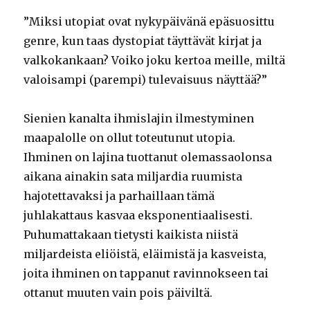
”Miksi utopiat ovat nykypäivänä epäsuosittu
genre, kun taas dystopiat täyttävät kirjat ja
valkokankaan? Voiko joku kertoa meille, miltä
valoisampi (parempi) tulevaisuus näyttää?”
Sienien kanalta ihmislajin ilmestyminen
maapalolle on ollut toteutunut utopia.
Ihminen on lajina tuottanut olemassaolonsa
aikana ainakin sata miljardia ruumista
hajotettavaksi ja parhaillaan tämä
juhlakattaus kasvaa eksponentiaalisesti.
Puhumattakaan tietysti kaikista niistä
miljardeista eliöistä, eläimistä ja kasveista,
joita ihminen on tappanut ravinnokseen tai
ottanut muuten vain pois päiviltä.