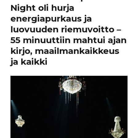
Night oli hurja
energiapurkaus ja
luovuuden riemuvoitto –
55 minuuttiin mahtui ajan
kirjo, maailmankaikkeus
ja kaikki