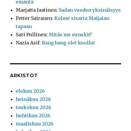
emäntä
Marjatta Jaatinen
:
Sadan vuoden yksinäisyys
Petter Sairanen
:
Kolme sisarta Maijalan
tapaan
Sari Pullinen
:
Mitäs me eunukit!
Nazia Asif
:
Bang bang olet kuollut
ARKISTOT
elokuu 2026
heinäkuu 2026
toukokuu 2026
huhtikuu 2026
maaliskuu 2026