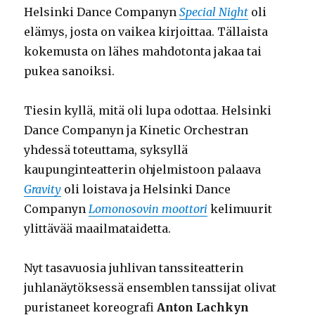
Helsinki Dance Companyn
Special Night
oli
elämys, josta on vaikea kirjoittaa. Tällaista
kokemusta on lähes mahdotonta jakaa tai
pukea sanoiksi.
Tiesin kyllä, mitä oli lupa odottaa. Helsinki
Dance Companyn ja Kinetic Orchestran
yhdessä toteuttama, syksyllä
kaupunginteatterin ohjelmistoon palaava
Gravity
oli loistava ja Helsinki Dance
Companyn
Lomonosovin moottori
kelimuurit
ylittävää maailmataidetta.
Nyt tasavuosia juhlivan tanssiteatterin
juhlanäytöksessä ensemblen tanssijat olivat
puristaneet koreografi
Anton Lachkyn