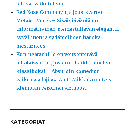
tekivät vaikutuksen
Red Nose Companyn ja jousikvartetti
Meta4:n Voces – Sisäisiä ääniä on
informatiivinen, riemastuttavan elegantti,
syvällinen ja sydämellisen hauska
mestariteos!
Kuningatarhillo on veitsenterävä
aikalaissatiiri, jossa on kaikki ainekset
klassikoksi – Absurdin komedian
vaikeassa lajissa Antti Mikkola on Leea
Klemolan veroinen virtuoosi
KATEGORIAT