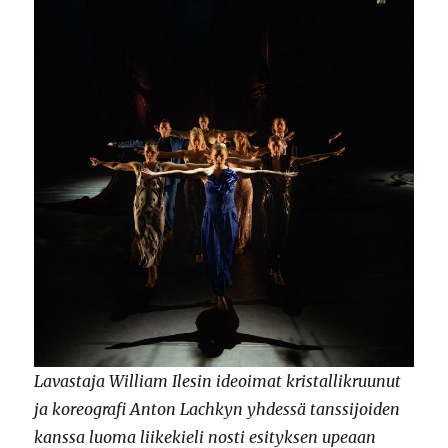
Lavastaja William Ilesin ideoimat kristallikruunut
ja koreografi Anton Lachkyn yhdessä tanssijoiden
kanssa luoma liikekieli nosti esityksen upeaan