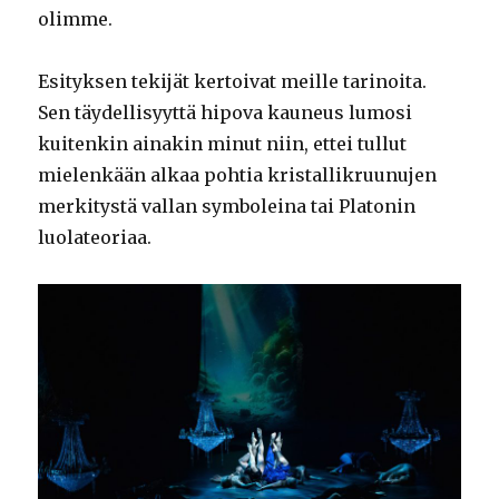
olimme.
Esityksen tekijät kertoivat meille tarinoita.
Sen täydellisyyttä hipova kauneus lumosi
kuitenkin ainakin minut niin, ettei tullut
mielenkään alkaa pohtia kristallikruunujen
merkitystä vallan symboleina tai Platonin
luolateoriaa.