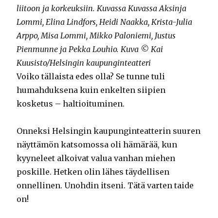
liitoon ja korkeuksiin. Kuvassa Kuvassa Aksinja
Lommi, Elina Lindfors, Heidi Naakka, Krista-Julia
Arppo, Misa Lommi, Mikko Paloniemi, Justus
Pienmunne ja Pekka Louhio. Kuva © Kai
Kuusisto/Helsingin kaupunginteatteri
Voiko tällaista edes olla? Se tunne tuli
humahduksena kuin enkelten siipien
kosketus – haltioituminen.
Onneksi Helsingin kaupunginteatterin suuren
näyttämön katsomossa oli hämärää, kun
kyyneleet alkoivat valua vanhan miehen
poskille. Hetken olin lähes täydellisen
onnellinen. Unohdin itseni. Tätä varten taide
on!