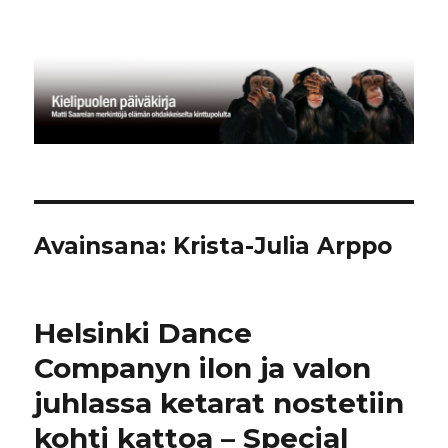
Kielipuolen päiväkirja
Avainsana:
Krista-Julia Arppo
Helsinki Dance
Companyn ilon ja valon
juhlassa ketarat nostetiin
kohti kattoa – Special