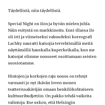
Täydellistä, niin täydellistä.
Special Night on ilon ja hyvän mielen juhla.
Näin esitystä on markkinoitu. Ensi-illassa ilo
oli irti ja viimeiseksi vakuudeksi koreografi
Lachky nauratti katsojia tervehtimällä meitä
näyttämöllä hauskalla kuperkeikalla, kun me
katsojat olimme nousseet osoittamaan seisten
suosiotamme.
Hintojen ja korkojen raju nousu on tehnyt
varmasti jo nyt ikävän loven monen
teatterissakävijän omaan henkilökohtaiseen
kulttuuribudjettiin. On pakko tehdä vaikeita
valintoja. Itse uskon, että Helsingin