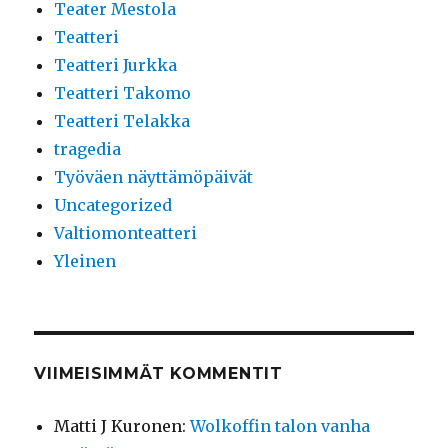
Teater Mestola
Teatteri
Teatteri Jurkka
Teatteri Takomo
Teatteri Telakka
tragedia
Työväen näyttämöpäivät
Uncategorized
Valtiomonteatteri
Yleinen
VIIMEISIMMÄT KOMMENTIT
Matti J Kuronen
:
Wolkoffin talon vanha