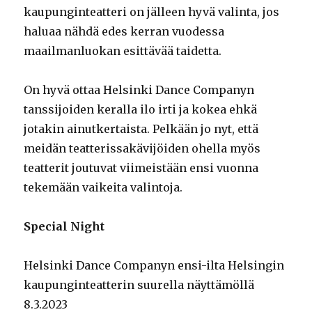
kaupunginteatteri on jälleen hyvä valinta, jos
haluaa nähdä edes kerran vuodessa
maailmanluokan esittävää taidetta.
On hyvä ottaa Helsinki Dance Companyn
tanssijoiden keralla ilo irti ja kokea ehkä
jotakin ainutkertaista. Pelkään jo nyt, että
meidän teatterissakävijöiden ohella myös
teatterit joutuvat viimeistään ensi vuonna
tekemään vaikeita valintoja.
Special Night
Helsinki Dance Companyn ensi-ilta Helsingin
kaupunginteatterin suurella näyttämöllä
8.3.2023