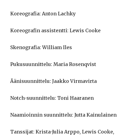
Koreografia: Anton Lachky
Koreografin assistentti: Lewis Cooke
Skenografia: William Iles
Pukusuunnittelu: Maria Rosenqvist
Äänisuunnittelu: Jaakko Virmavirta
Notch-suunnittelu: Toni Haaranen
Naamioinnin suunnittelu: Jutta Kainulainen
Tanssijat: Krista-Julia Arppo, Lewis Cooke,