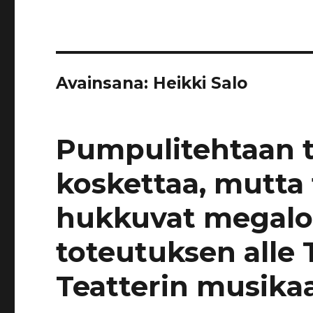
Avainsana:
Heikki Salo
Pumpulitehtaan t
koskettaa, mutta 
hukkuvat megal
toteutuksen alle
Teatterin musikaa