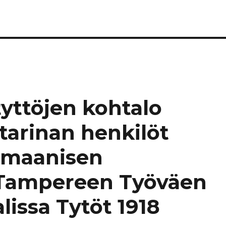
yttöjen kohtalo
tarinan henkilöt
omaanisen
 Tampereen Työväen
lissa Tytöt 1918