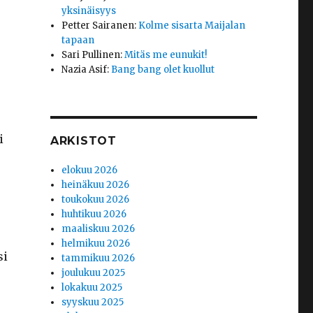
yksinäisyys
Petter Sairanen
:
Kolme sisarta Maijalan
tapaan
Sari Pullinen
:
Mitäs me eunukit!
Nazia Asif
:
Bang bang olet kuollut
i
ARKISTOT
elokuu 2026
heinäkuu 2026
toukokuu 2026
huhtikuu 2026
maaliskuu 2026
helmikuu 2026
si
tammikuu 2026
joulukuu 2025
lokakuu 2025
syyskuu 2025