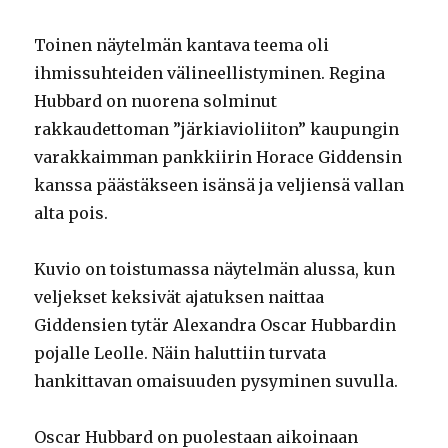
Toinen näytelmän kantava teema oli
ihmissuhteiden välineellistyminen. Regina
Hubbard on nuorena solminut
rakkaudettoman ”järkiavioliiton” kaupungin
varakkaimman pankkiirin Horace Giddensin
kanssa päästäkseen isänsä ja veljiensä vallan
alta pois.
Kuvio on toistumassa näytelmän alussa, kun
veljekset keksivät ajatuksen naittaa
Giddensien tytär Alexandra Oscar Hubbardin
pojalle Leolle. Näin haluttiin turvata
hankittavan omaisuuden pysyminen suvulla.
Oscar Hubbard on puolestaan aikoinaan