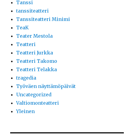
Tanssi
tanssiteatteri
Tanssiteatteri Minimi
TeaK
Teater Mestola
Teatteri
Teatteri Jurkka
Teatteri Takomo
Teatteri Telakka
tragedia
Työväen näyttämöpäivät
Uncategorized
Valtiomonteatteri
Yleinen