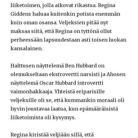
liiketoimen, jolla aikovat rikastua. Regina
Giddens haluaa kuitenkin potista enemmän
kuin oman osansa. Veljeksien pitää nyt
maksaa siitä, että Regina on tyttönä ollut
perheessään lapsuudestaan asti toisen luokan
kansalainen.
Halttusen näyttelemä Ben Hubbard on
olemukseltaan ekstrovertti narsisti ja Ahosen
näyttelemä Oscar Hubbard introvertti
vaimonhakkaaja. Yhteistä eriparisille
veljeksille oli se, että kummankin moraali oli
hyvin joustavaa laatua, kun epämääräisistä
liiketoimista oli kysymys.
Regina kiristää veljiään sillä, että