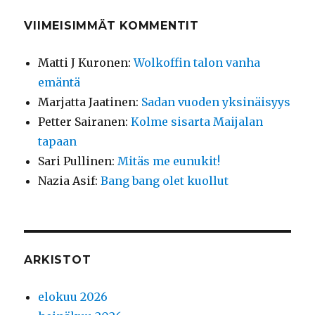
VIIMEISIMMÄT KOMMENTIT
Matti J Kuronen
:
Wolkoffin talon vanha
emäntä
Marjatta Jaatinen
:
Sadan vuoden yksinäisyys
Petter Sairanen
:
Kolme sisarta Maijalan
tapaan
Sari Pullinen
:
Mitäs me eunukit!
Nazia Asif
:
Bang bang olet kuollut
ARKISTOT
elokuu 2026