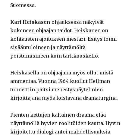
Suomessa.
Kari Heiskasen
ohjauksessa näkyivät
kokeneen ohjaajan taidot. Heiskanen on
kohtausten ajoituksen mestari. Esitys toimi
sisääntuloineen ja näyttämöltä
poistumisineen kuin tarkkuuskello.
Heiskasella on ohjaajana myös ollut mistä
ammentaa. Vuonna 1964 kuollut Hellman
tunnettiin paitsi menestysnäytelmien
kirjoittajana myös loistavana dramaturgina.
Pienten kettujen kaltainen draama elää
näyttämöllä hyvien roolitöiden kautta. Hyvin
kirjoitettu dialogi antoi mahdollisuuksia