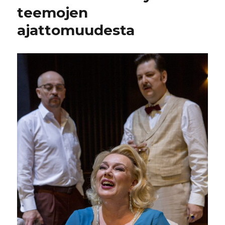
teemojen
ajattomuudesta