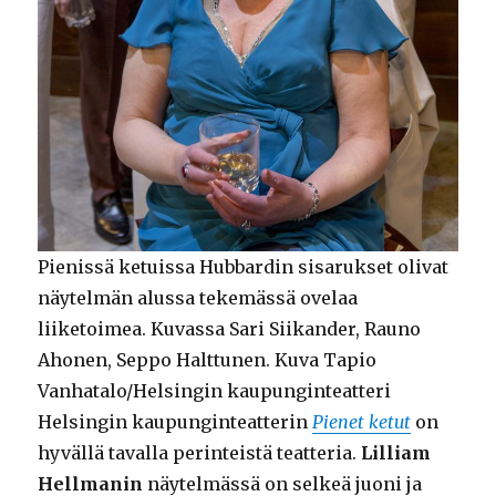
Pienissä ketuissa Hubbardin sisarukset olivat
näytelmän alussa tekemässä ovelaa
liiketoimea. Kuvassa Sari Siikander, Rauno
Ahonen, Seppo Halttunen. Kuva Tapio
Vanhatalo/Helsingin kaupunginteatteri
Helsingin kaupunginteatterin
Pienet ketut
on
hyvällä tavalla perinteistä teatteria.
Lilliam
Hellmanin
näytelmässä on selkeä juoni ja