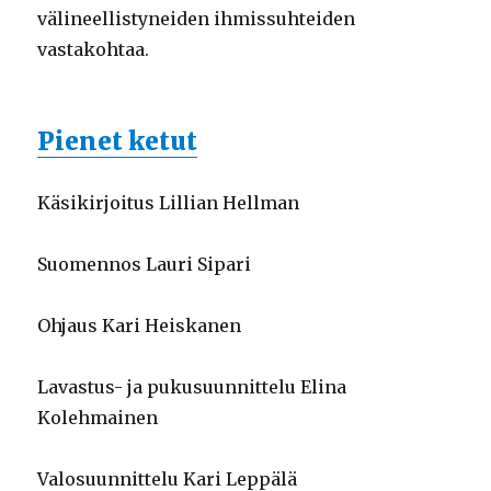
välineellistyneiden ihmissuhteiden
vastakohtaa.
Pienet ketut
Käsikirjoitus Lillian Hellman
Suomennos Lauri Sipari
Ohjaus Kari Heiskanen
Lavastus- ja pukusuunnittelu Elina
Kolehmainen
Valosuunnittelu Kari Leppälä