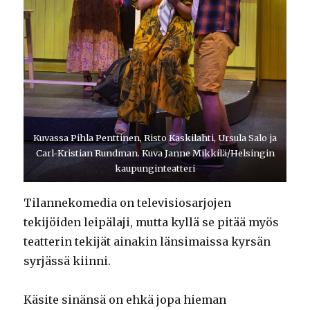
Kuvassa Pihla Penttinen, Risto Kaskilahti, Ursula Salo ja
Carl-Kristian Rundman. Kuva Janne Mikkilä/Helsingin
kaupunginteatteri
Tilannekomedia on televisiosarjojen
tekijöiden leipälaji, mutta kyllä se pitää myös
teatterin tekijät ainakin länsimaissa kyrsän
syrjässä kiinni.
Käsite sinänsä on ehkä jopa hieman