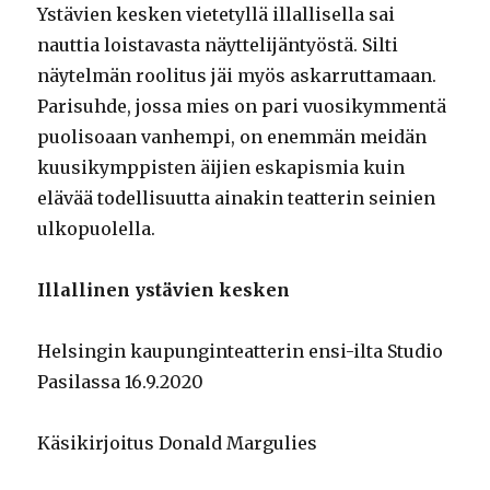
Ystävien kesken vietetyllä illallisella sai
nauttia loistavasta näyttelijäntyöstä. Silti
näytelmän roolitus jäi myös askarruttamaan.
Parisuhde, jossa mies on pari vuosikymmentä
puolisoaan vanhempi, on enemmän meidän
kuusikymppisten äijien eskapismia kuin
elävää todellisuutta ainakin teatterin seinien
ulkopuolella.
Illallinen ystävien kesken
Helsingin kaupunginteatterin ensi-ilta Studio
Pasilassa 16.9.2020
Käsikirjoitus Donald Margulies