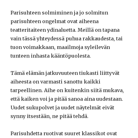
Parisuhteen solmiminen ja jo solmitun
parisuhteen ongelmat ovat aiheena
teatteritaiteen ydinaluetta. Meillä on tapana
vain tässä yhteydessä puhua rakkaudesta, tai
tuon voimakkaan, maailmoja syleilevän
tunteen inhasta kääntöpuolesta.
Tämä elämän jatkuvuuteen tiukasti liittyvät
aiheesta on varmasti sanottu kaikki
tarpeellinen. Aihe on kuitenkin siitä mukava,
että kaiken voi ja pitää sanoa aina uudestaan.
Uudet sukupolvet ja uudet näytelmät eivät
synny itsestään, ne pitää tehdä.
Parisuhdetta ruotivat suuret klassikot ovat