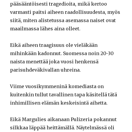
pääsääntöisesti tragedioita, mikä kertoo
varmasti paitsi aiheen raadollisuudesta, myös
siitä, miten alistetussa asemassa naiset ovat
maailmassa lähes aina olleet.
Eikä aiheen traagisuus ole vieläkään
mihinkään kadonnut. Suomessa noin 20-30
naista menettää joka vuosi henkensä
parisuhdeväkivallan uhreina.
Viime vuosikymmeninä komediasta on
kuitenkin tullut tavallinen tapa käsitellä tätä
inhimillisen elämän keskeisintä aihetta.
Eikä Margulies aikanaan Pulizeria pokannut
silkkaa läppää heittämällä. Näytelmässä oli