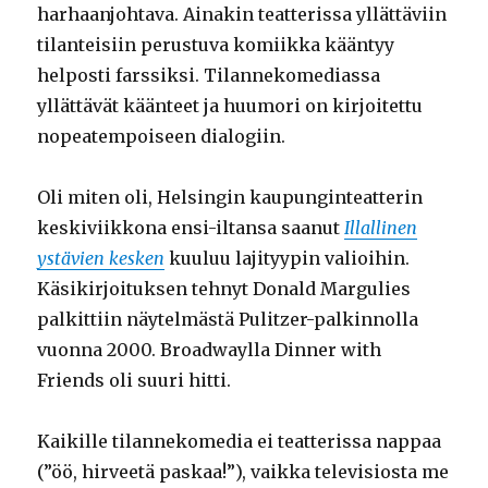
harhaanjohtava. Ainakin teatterissa yllättäviin
tilanteisiin perustuva komiikka kääntyy
helposti farssiksi. Tilannekomediassa
yllättävät käänteet ja huumori on kirjoitettu
nopeatempoiseen dialogiin.
Oli miten oli, Helsingin kaupunginteatterin
keskiviikkona ensi-iltansa saanut
Illallinen
ystävien kesken
kuuluu lajityypin valioihin.
Käsikirjoituksen tehnyt Donald Margulies
palkittiin näytelmästä Pulitzer-palkinnolla
vuonna 2000. Broadwaylla Dinner with
Friends oli suuri hitti.
Kaikille tilannekomedia ei teatterissa nappaa
(”öö, hirveetä paskaa!”), vaikka televisiosta me