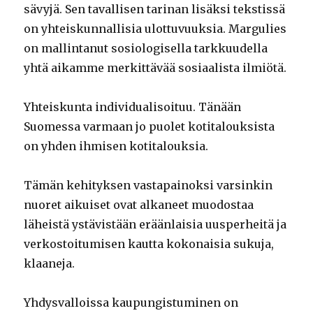
sävyjä. Sen tavallisen tarinan lisäksi tekstissä
on yhteiskunnallisia ulottuvuuksia. Margulies
on mallintanut sosiologisella tarkkuudella
yhtä aikamme merkittävää sosiaalista ilmiötä.
Yhteiskunta individualisoituu. Tänään
Suomessa varmaan jo puolet kotitalouksista
on yhden ihmisen kotitalouksia.
Tämän kehityksen vastapainoksi varsinkin
nuoret aikuiset ovat alkaneet muodostaa
läheistä ystävistään eräänlaisia uusperheitä ja
verkostoitumisen kautta kokonaisia sukuja,
klaaneja.
Yhdysvalloissa kaupungistuminen on