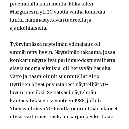
pidemmällä kuin meillä. Ehkä siksi
Marguliesin yli 20 vuotta vanha komedia
tuntui hämmästyttävän tuoreelta ja
ajankohtaiselta.
Työryhmässä näytelmän ydinajatus oli
ymmärretty hyvin. Näytelmän takauma, jossa
konkarit näyttelivät parinmuodostusvaihetta
eläviä nuoria aikuisia, oli hersyvän hauska.
Vättö ja naamioinnit suunnitellut Aino
Hyttinen olivat puvustaneet näyttelijät 70-
luvun nuoriksi. Se natsasi näytelmän
kantaesitykseen ja vuoteen 1988, jolloin
Yhdysvalloissa 70-luvulla nuoruuttaan eläneet
olivat varttuneet raskaan sarjan keski-ikään.