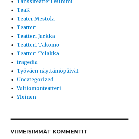
Tanssiteatteri Minimi
TeaK
Teater Mestola
Teatteri
Teatteri Jurkka
Teatteri Takomo
Teatteri Telakka
tragedia
Työväen näyttämöpäivät
Uncategorized
Valtiomonteatteri
Yleinen
VIIMEISIMMÄT KOMMENTIT