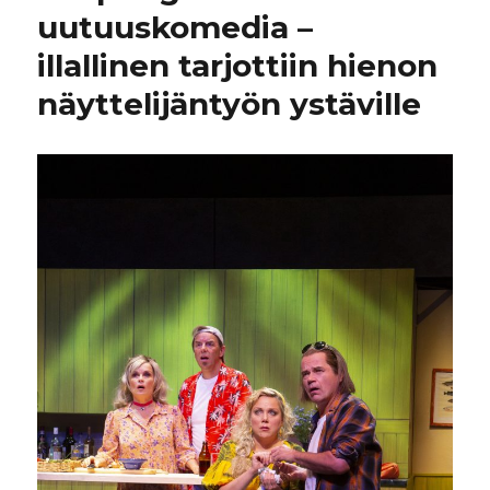
uutuuskomedia –
illallinen tarjottiin hienon
näyttelijäntyön ystäville