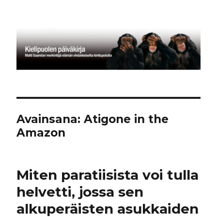
Kielipuolen päiväkirja
Avainsana:
Atigone in the
Amazon
Miten paratiisista voi tulla
helvetti, jossa sen
alkuperäisten asukkaiden