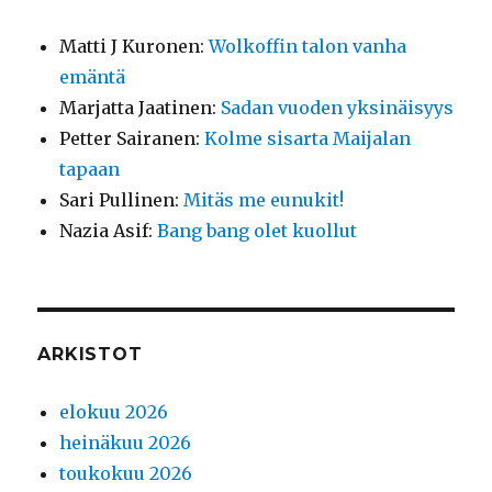
Matti J Kuronen
:
Wolkoffin talon vanha
emäntä
Marjatta Jaatinen
:
Sadan vuoden yksinäisyys
Petter Sairanen
:
Kolme sisarta Maijalan
tapaan
Sari Pullinen
:
Mitäs me eunukit!
Nazia Asif
:
Bang bang olet kuollut
ARKISTOT
elokuu 2026
heinäkuu 2026
toukokuu 2026