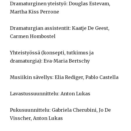
Dramaturginen yteistyö: Douglas Estevam,
Martha Kiss Perrone
Dramaturgian assistentit: Kaatje De Geest,
Carmen Hombostel
Yhteistyössä (konsepti, tutkimus ja
dramaturgia): Eva-Maria Bertschy
Musiikin sävellys: Elia Rediger, Pablo Castella
Lavastussuunnittelu: Anton Lukas
Pukusuunnittelu: Gabriela Cherubini, Jo De
Visscher, Anton Lukas