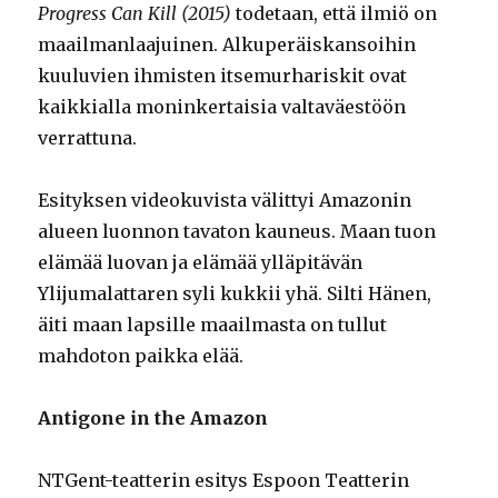
Progress Can Kill (2015)
todetaan, että ilmiö on
maailmanlaajuinen. Alkuperäiskansoihin
kuuluvien ihmisten itsemurhariskit ovat
kaikkialla moninkertaisia valtaväestöön
verrattuna.
Esityksen videokuvista välittyi Amazonin
alueen luonnon tavaton kauneus. Maan tuon
elämää luovan ja elämää ylläpitävän
Ylijumalattaren syli kukkii yhä. Silti Hänen,
äiti maan lapsille maailmasta on tullut
mahdoton paikka elää.
Antigone in the Amazon
NTGent-teatterin esitys Espoon Teatterin