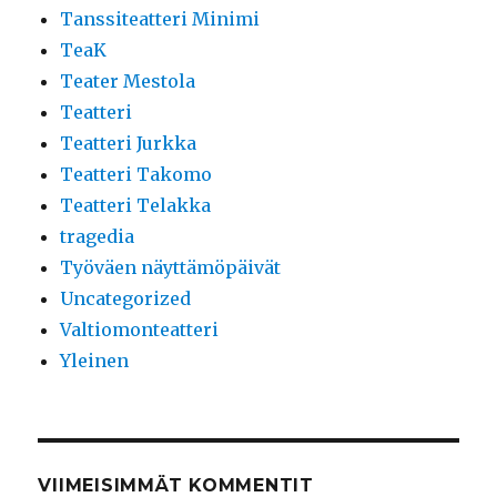
Tanssiteatteri Minimi
TeaK
Teater Mestola
Teatteri
Teatteri Jurkka
Teatteri Takomo
Teatteri Telakka
tragedia
Työväen näyttämöpäivät
Uncategorized
Valtiomonteatteri
Yleinen
VIIMEISIMMÄT KOMMENTIT