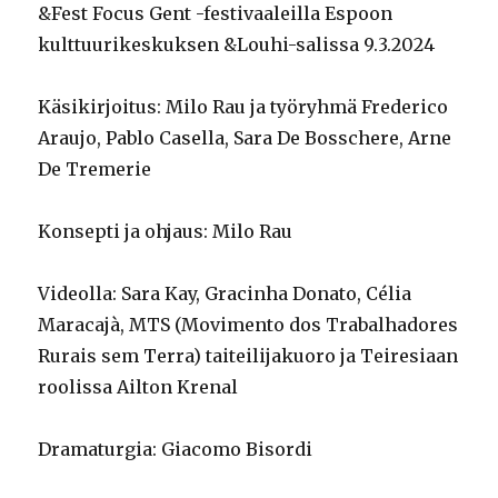
&Fest Focus Gent -festivaaleilla Espoon
kulttuurikeskuksen &Louhi-salissa 9.3.2024
Käsikirjoitus: Milo Rau ja työryhmä Frederico
Araujo, Pablo Casella, Sara De Bosschere, Arne
De Tremerie
Konsepti ja ohjaus: Milo Rau
Videolla: Sara Kay, Gracinha Donato, Célia
Maracajà, MTS (Movimento dos Trabalhadores
Rurais sem Terra) taiteilijakuoro ja Teiresiaan
roolissa Ailton Krenal
Dramaturgia: Giacomo Bisordi