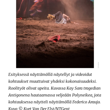
Esityksessä näyttämöllä näytellyt ja videoidut
kohtaukset muuttuivat yhdeksi kokonaisuudeksi.
Roolityöt olivat upeita. Kuvassa Kay Sara tragedian
Antigonena hautaamassa veljeään Polyneikea, jota
kohtauksessa näytteli näyttämöllä Federico Araujo.
Kuva © Kurt Van Der Elst/NTGent