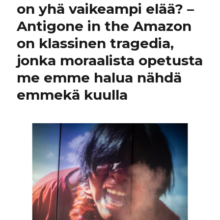
on yhä vaikeampi elää? –
Antigone in the Amazon
on klassinen tragedia,
jonka moraalista opetusta
me emme halua nähdä
emmekä kuulla