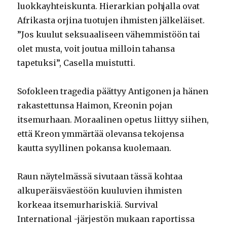
luokkayhteiskunta. Hierarkian pohjalla ovat
Afrikasta orjina tuotujen ihmisten jälkeläiset.
”Jos kuulut seksuaaliseen vähemmistöön tai
olet musta, voit joutua milloin tahansa
tapetuksi”, Casella muistutti.
Sofokleen tragedia päättyy Antigonen ja hänen
rakastettunsa Haimon, Kreonin pojan
itsemurhaan. Moraalinen opetus liittyy siihen,
että Kreon ymmärtää olevansa tekojensa
kautta syyllinen pokansa kuolemaan.
Raun näytelmässä sivutaan tässä kohtaa
alkuperäisväestöön kuuluvien ihmisten
korkeaa itsemurhariskiä. Survival
International -järjestön mukaan raportissa