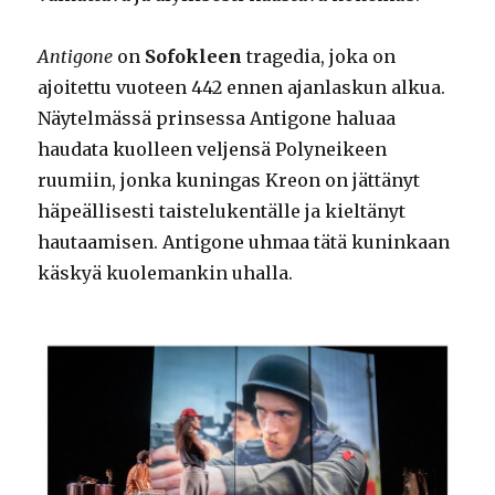
Antigone
on
Sofokleen
tragedia, joka on
ajoitettu vuoteen 442 ennen ajanlaskun alkua.
Näytelmässä prinsessa Antigone haluaa
haudata kuolleen veljensä Polyneikeen
ruumiin, jonka kuningas Kreon on jättänyt
häpeällisesti taistelukentälle ja kieltänyt
hautaamisen. Antigone uhmaa tätä kuninkaan
käskyä kuolemankin uhalla.