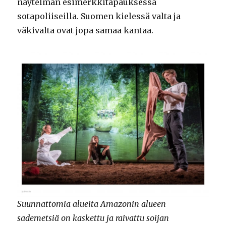
näytelmän esimerkkitapauksessa
sotapoliiseilla. Suomen kielessä valta ja
väkivalta ovat jopa samaa kantaa.
Suunnattomia alueita Amazonin alueen
sademetsiä on kaskettu ja raivattu soijan