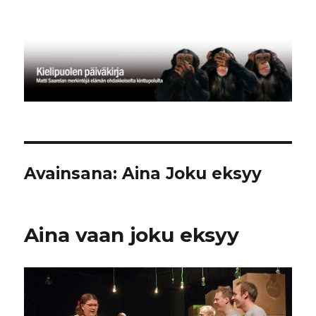
Kielipuolen päiväkirja
Avainsana:
Aina Joku eksyy
Aina vaan joku eksyy