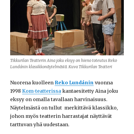
Tikkurilan Teatterin Aina joku eksyy on hieno toteutus Reko
Lundánin klassikkonäytelmästä. Kuva Tikkurilan Teatteri
Nuorena kuolleen
Reko Lundánin
vuonna
1998
Kom-teatterissa
kantaesitetty Aina joku
eksyy on omalla tavallaan harvinaisuus.
Näytelmästä on tullut merkittävä klassikko,
johon myös teatterin harrastajat näyttävät
tarttuvan yhä uudestaan.