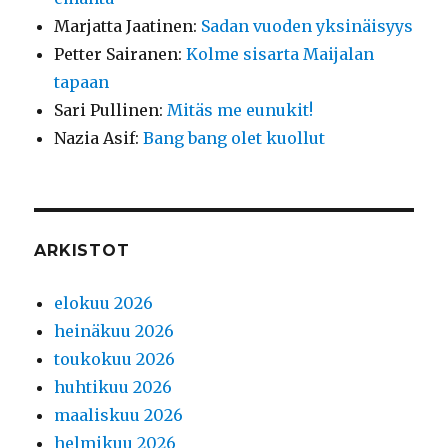
Marjatta Jaatinen
:
Sadan vuoden yksinäisyys
Petter Sairanen
:
Kolme sisarta Maijalan
tapaan
Sari Pullinen
:
Mitäs me eunukit!
Nazia Asif
:
Bang bang olet kuollut
ARKISTOT
elokuu 2026
heinäkuu 2026
toukokuu 2026
huhtikuu 2026
maaliskuu 2026
helmikuu 2026