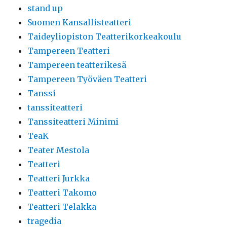
stand up
Suomen Kansallisteatteri
Taideyliopiston Teatterikorkeakoulu
Tampereen Teatteri
Tampereen teatterikesä
Tampereen Työväen Teatteri
Tanssi
tanssiteatteri
Tanssiteatteri Minimi
TeaK
Teater Mestola
Teatteri
Teatteri Jurkka
Teatteri Takomo
Teatteri Telakka
tragedia