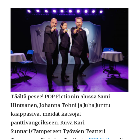
Täältä pesee! POP Fictionin alussa Sami
Hintsanen, Johanna Tohni ja Juha Junttu
kaappasivat meidät katsojat
panttivangeikseen. Kuva Kari
Sunnari/Tampereen Työväen Teatteri