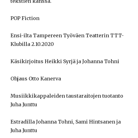
tekstien kanssa.
POP Fiction
Ensi-ilta Tampereen Työväen Teatterin TTT-
Klubilla 2.10.2020
Käsikirjoitus Heikki Syrjä ja Johanna Tohni
Ohjaus Otto Kanerva
Musiikkikappaleiden taustaraitojen tuotanto
Juha Junttu
Estradilla Johanna Tohni, Sami Hintsanen ja
Juha Junttu