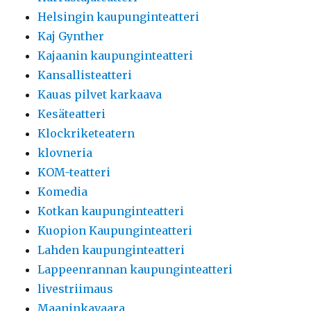
Helsingin kaupunginteatteri
Kaj Gynther
Kajaanin kaupunginteatteri
Kansallisteatteri
Kauas pilvet karkaava
Kesäteatteri
Klockriketeatern
klovneria
KOM-teatteri
Komedia
Kotkan kaupunginteatteri
Kuopion Kaupunginteatteri
Lahden kaupunginteatteri
Lappeenrannan kaupunginteatteri
livestriimaus
Maaninkavaara