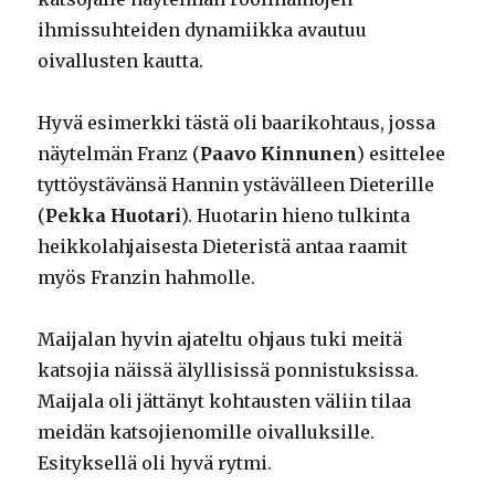
ihmissuhteiden dynamiikka avautuu
oivallusten kautta.
Hyvä esimerkki tästä oli baarikohtaus, jossa
näytelmän Franz (
Paavo Kinnunen
) esittelee
tyttöystävänsä Hannin ystävälleen Dieterille
(
Pekka Huotari
). Huotarin hieno tulkinta
heikkolahjaisesta Dieteristä antaa raamit
myös Franzin hahmolle.
Maijalan hyvin ajateltu ohjaus tuki meitä
katsojia näissä älyllisissä ponnistuksissa.
Maijala oli jättänyt kohtausten väliin tilaa
meidän katsojienomille oivalluksille.
Esityksellä oli hyvä rytmi.