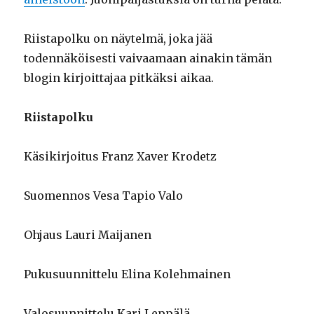
Riistapolku on näytelmä, joka jää
todennäköisesti vaivaamaan ainakin tämän
blogin kirjoittajaa pitkäksi aikaa.
Riistapolku
Käsikirjoitus Franz Xaver Krodetz
Suomennos Vesa Tapio Valo
Ohjaus Lauri Maijanen
Pukusuunnittelu Elina Kolehmainen
Valosuunnittelu Kari Leppälä