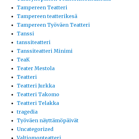
Tampereen Teatteri
Tampereen teatterikesä
Tampereen Työväen Teatteri
Tanssi
tanssiteatteri
Tanssiteatteri Minimi
TeaK
Teater Mestola
Teatteri
Teatteri Jurkka
Teatteri Takomo
Teatteri Telakka
tragedia
Työväen näyttämöpäivät
Uncategorized
Valtiomonteatteri