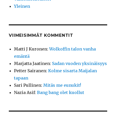
Yleinen
VIIMEISIMMÄT KOMMENTIT
Matti J Kuronen
:
Wolkoffin talon vanha
emäntä
Marjatta Jaatinen
:
Sadan vuoden yksinäisyys
Petter Sairanen
:
Kolme sisarta Maijalan
tapaan
Sari Pullinen
:
Mitäs me eunukit!
Nazia Asif
:
Bang bang olet kuollut