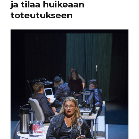
ja tilaa huikeaan
toteutukseen