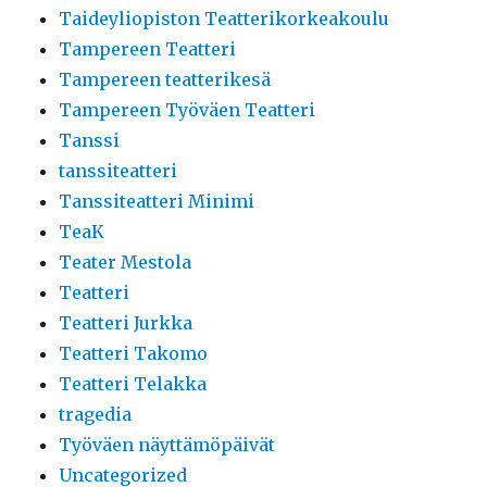
Taideyliopiston Teatterikorkeakoulu
Tampereen Teatteri
Tampereen teatterikesä
Tampereen Työväen Teatteri
Tanssi
tanssiteatteri
Tanssiteatteri Minimi
TeaK
Teater Mestola
Teatteri
Teatteri Jurkka
Teatteri Takomo
Teatteri Telakka
tragedia
Työväen näyttämöpäivät
Uncategorized