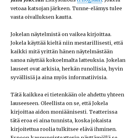
vetoaa katsojan järkeen. Tunne-elämys tulee
vasta oivalluksen kautta.
Jokelan näytelmistä on vaikea kirjoittaa.
Jokela käyttää kieltä niin mestarillisesti, että
kaikki mitä yrittän hänen näytelmästään
sanoa näyttää kokoelmalta latteuksia. Jokelan
lauseet ovat arkisia, herkän runollisia, hyvin
syvällisiä ja aina myös informatiivisia.
Tätä kaikkea ei tietenkään ole ahdettu yhteen
lauseeseen. Oleellista on se, että Jokela
kirjoittaa aidon moniäänisesti. Teatterissa
tätä eroa ei aina tunnista, koska jokaista
kirjoitettua roolia tulkitsee elävä ihminen.
Espoon kaupunginteatterin näyttämöllä se