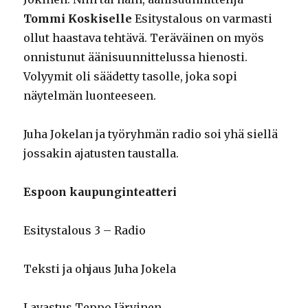
Tommi Koskiselle
Esitystalous on varmasti
ollut haastava tehtävä. Teräväinen on myös
onnistunut äänisuunnittelussa hienosti.
Volyymit oli säädetty tasolle, joka sopi
näytelmän luonteeseen.
Juha Jokelan ja työryhmän radio soi yhä siellä
jossakin ajatusten taustalla.
Espoon kaupunginteatteri
Esitystalous 3 – Radio
Teksti ja ohjaus Juha Jokela
Lavastus Teppo Järvinen