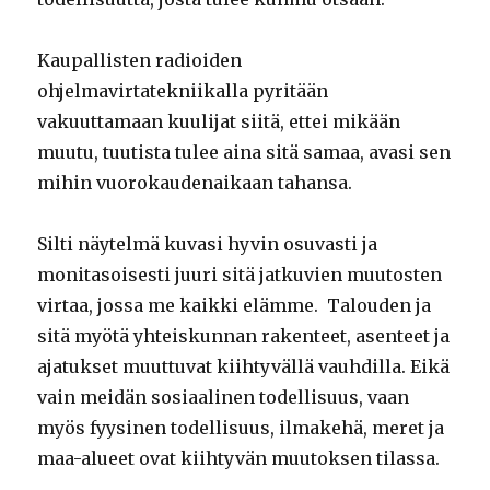
Kaupallisten radioiden
ohjelmavirtatekniikalla pyritään
vakuuttamaan kuulijat siitä, ettei mikään
muutu, tuutista tulee aina sitä samaa, avasi sen
mihin vuorokaudenaikaan tahansa.
Silti näytelmä kuvasi hyvin osuvasti ja
monitasoisesti juuri sitä jatkuvien muutosten
virtaa, jossa me kaikki elämme. Talouden ja
sitä myötä yhteiskunnan rakenteet, asenteet ja
ajatukset muuttuvat kiihtyvällä vauhdilla. Eikä
vain meidän sosiaalinen todellisuus, vaan
myös fyysinen todellisuus, ilmakehä, meret ja
maa-alueet ovat kiihtyvän muutoksen tilassa.