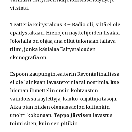
vitsistä.
Teatteria Esitystalous 3 – Radio oli, siitä ei ole
epäilystäkään. Hienojen näyttelijöiden lisäksi
Jokelalla on ohjaajana ollut tukenaan taitava
tiimi, jonka käsialaa Esitystalouden
skenografia on.
Espoon kaupunginteatterin Revontulihallissa
ei ole lainkaan lavastetornia tai nostimia. Itse
hieman ihmettelin ensin kohtausten
vaihdoissa käytettyjä, kauko-ohjattuja tasoja.
Aika pian niiden olemassaolon kuitenkin
unohti kokonaan.
Teppo Järvisen
lavastus
toimi siten, kuin sen pitikin.