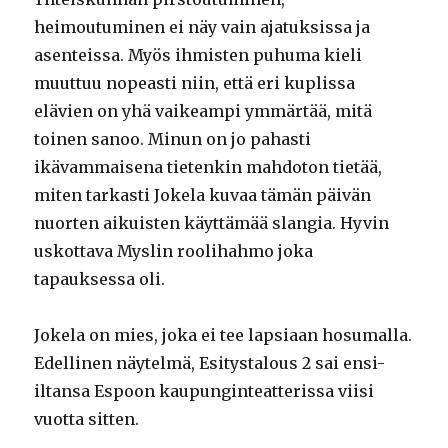
heimoutuminen ei näy vain ajatuksissa ja
asenteissa. Myös ihmisten puhuma kieli
muuttuu nopeasti niin, että eri kuplissa
elävien on yhä vaikeampi ymmärtää, mitä
toinen sanoo. Minun on jo pahasti
ikävammaisena tietenkin mahdoton tietää,
miten tarkasti Jokela kuvaa tämän päivän
nuorten aikuisten käyttämää slangia. Hyvin
uskottava Myslin roolihahmo joka
tapauksessa oli.
Jokela on mies, joka ei tee lapsiaan hosumalla.
Edellinen näytelmä, Esitystalous 2 sai ensi-
iltansa Espoon kaupunginteatterissa viisi
vuotta sitten.