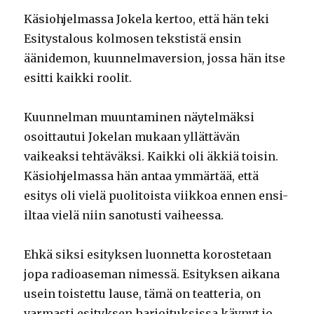
Käsiohjelmassa Jokela kertoo, että hän teki
Esitystalous kolmosen tekstistä ensin
äänidemon, kuunnelmaversion, jossa hän itse
esitti kaikki roolit.
Kuunnelman muuntaminen näytelmäksi
osoittautui Jokelan mukaan yllättävän
vaikeaksi tehtäväksi. Kaikki oli äkkiä toisin.
Käsiohjelmassa hän antaa ymmärtää, että
esitys oli vielä puolitoista viikkoa ennen ensi-
iltaa vielä niin sanotusti vaiheessa.
Ehkä siksi esityksen luonnetta korostetaan
jopa radioaseman nimessä. Esityksen aikana
usein toistettu lause, tämä on teatteria, on
varmasti esityksen harjoituksissa käynyt jo