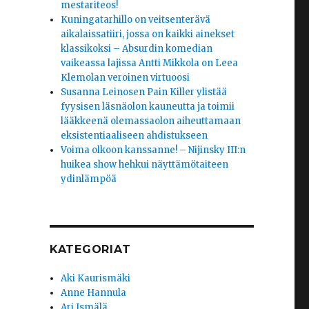
mestariteos!
Kuningatarhillo on veitsenterävä
aikalaissatiiri, jossa on kaikki ainekset
klassikoksi – Absurdin komedian
vaikeassa lajissa Antti Mikkola on Leea
Klemolan veroinen virtuoosi
Susanna Leinosen Pain Killer ylistää
fyysisen läsnäolon kauneutta ja toimii
lääkkeenä olemassaolon aiheuttamaan
eksistentiaaliseen ahdistukseen
Voima olkoon kanssanne! – Nijinsky III:n
huikea show hehkui näyttämötaiteen
ydinlämpöä
KATEGORIAT
Aki Kaurismäki
Anne Hannula
Ari Ismälä