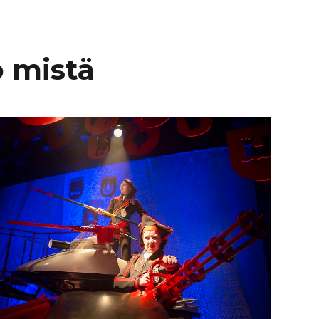
o mistä