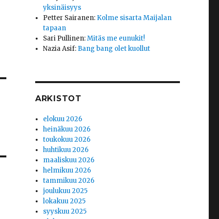
yksinäisyys
Petter Sairanen
:
Kolme sisarta Maijalan
tapaan
Sari Pullinen
:
Mitäs me eunukit!
Nazia Asif
:
Bang bang olet kuollut
ARKISTOT
elokuu 2026
heinäkuu 2026
toukokuu 2026
huhtikuu 2026
maaliskuu 2026
helmikuu 2026
tammikuu 2026
joulukuu 2025
lokakuu 2025
syyskuu 2025